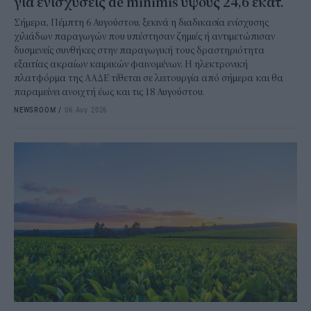
για ενισχύσεις de minimis ύψους 24,6 εκατ.
Σήμερα, Πέμπτη 6 Αυγούστου, ξεκινά η διαδικασία ενίσχυσης
χιλιάδων παραγωγών που υπέστησαν ζημιές ή αντιμετώπισαν
δυσμενείς συνθήκες στην παραγωγική τους δραστηριότητα
εξαιτίας ακραίων καιρικών φαινομένων. Η ηλεκτρονική
πλατφόρμα της ΑΑΔΕ τίθεται σε λειτουργία από σήμερα και θα
παραμείνει ανοιχτή έως και τις 18 Αυγούστου.
NEWSROOM
/
06 Αυγ 2026