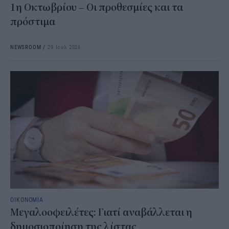
1η Οκτωβρίου – Οι προθεσμίες και τα
πρόστιμα
NEWSROOM
/
29 Ιουλ 2026
ΟΙΚΟΝΟΜΙΑ
Μεγαλοοφειλέτες: Γιατί αναβάλλεται η
δημοσιοποίηση της λίστας