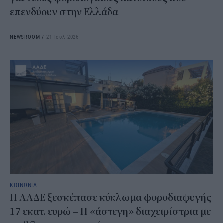
επενδύουν στην Ελλάδα
NEWSROOM
/
21 Ιουλ 2026
ΚΟΙΝΩΝΙΑ
Η ΑΑΔΕ ξεσκέπασε κύκλωμα φοροδιαφυγής
17 εκατ. ευρώ – Η «άστεγη» διαχειρίστρια με