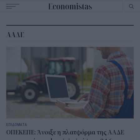
Main
navigation
ΑΑΔΕ
ΕΠΙΔΟΜΑΤΑ
ΟΠΕΚΕΠΕ: Άνοιξε η πλατφόρμα της ΑΑΔΕ