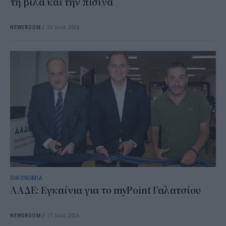
τη βίλα και την πισίνα
NEWSROOM
/
20 Ιουλ 2026
ΟΙΚΟΝΟΜΙΑ
ΑΑΔΕ: Εγκαίνια για το myPoint Γαλατσίου
NEWSROOM
/
17 Ιουλ 2026