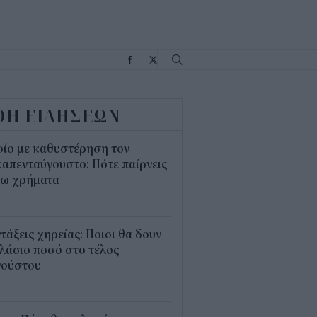
Σ
ΟΗ ΕΙΔΗΣΕΩΝ
οίο με καθυστέρηση τον
απενταύγουστο: Πότε παίρνεις
σω χρήματα
5
τάξεις χηρείας: Ποιοι θα δουν
λάσιο ποσό στο τέλος
γούστου
4