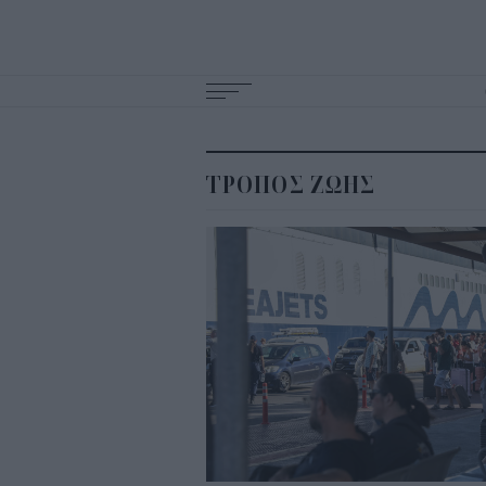
Main
navigation
ΤΡΟΠΟΣ ΖΩΗΣ