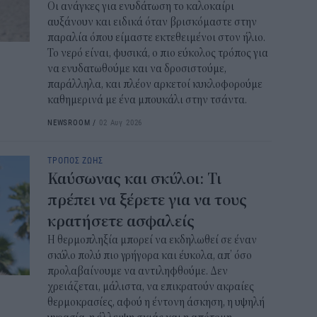
Οι ανάγκες για ενυδάτωση το καλοκαίρι
αυξάνουν και ειδικά όταν βρισκόμαστε στην
παραλία όπου είμαστε εκτεθειμένοι στον ήλιο.
Το νερό είναι, φυσικά, ο πιο εύκολος τρόπος για
να ενυδατωθούμε και να δροσιστούμε,
παράλληλα, και πλέον αρκετοί κυκλοφορούμε
καθημερινά με ένα μπουκάλι στην τσάντα.
NEWSROOM
/
02 Αυγ 2026
ΤΡΟΠΟΣ ΖΩΗΣ
Καύσωνας και σκύλοι: Τι
πρέπει να ξέρετε για να τους
κρατήσετε ασφαλείς
Η θερμοπληξία μπορεί να εκδηλωθεί σε έναν
σκύλο πολύ πιο γρήγορα και έυκολα, απ’ όσο
προλαβαίνουμε να αντιληφθούμε. Δεν
χρειάζεται, μάλιστα, να επικρατούν ακραίες
θερμοκρασίες, αφού η έντονη άσκηση, η υψηλή