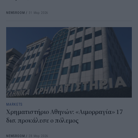
NEWSROOM
/
31 Μαρ 2026
MARKETS
Χρηματιστήριο Αθηνών: «Αιμορραγία» 17
δισ. προκάλεσε ο πόλεμος
NEWSROOM
/
28 Μαρ 2026