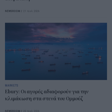
NEWSROOM
/
21 Ιουλ 2026
MARKETS
Ebury: Οι αγορές αδιαφορούν για την
κλιμάκωση στα στενά του Ορμούζ
NEWSROOM
/
20 Ιουλ 2026