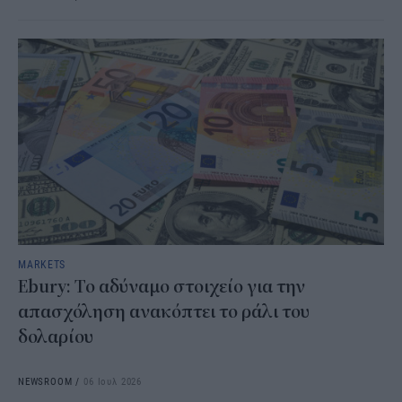
MARKETS
Ebury : Το αδύναμο στοιχείο για την
απασχόληση ανακόπτει το ράλι του
δολαρίου
NEWSROOM
/
06 Ιουλ 2026