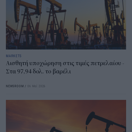
MARKETS
Αισθητή υποχώρηση στις τιμές πετρελαίου -
Στα 97,94 δολ. το βαρέλι
NEWSROOM
/
06 Μαΐ 2026