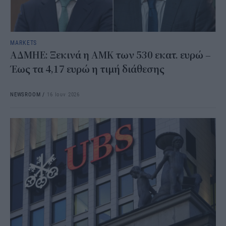
MARKETS
ΑΔΜΗΕ: Ξεκινά η ΑΜΚ των 530 εκατ. ευρώ –
Έως τα 4,17 ευρώ η τιμή διάθεσης
NEWSROOM
/
16 Ιουν 2026