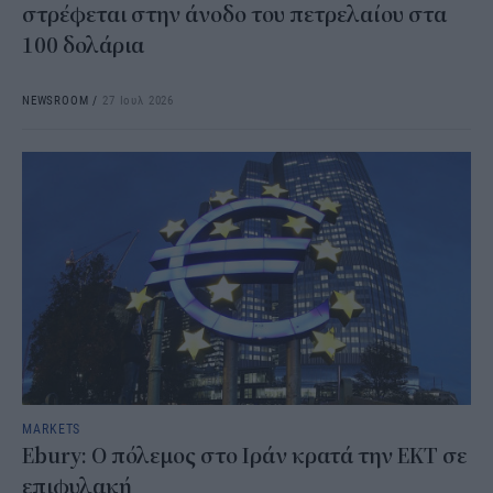
στρέφεται στην άνοδο του πετρελαίου στα
100 δολάρια
NEWSROOM
/
27 Ιουλ 2026
MARKETS
Ebury: Ο πόλεμος στο Ιράν κρατά την ΕΚΤ σε
επιφυλακή