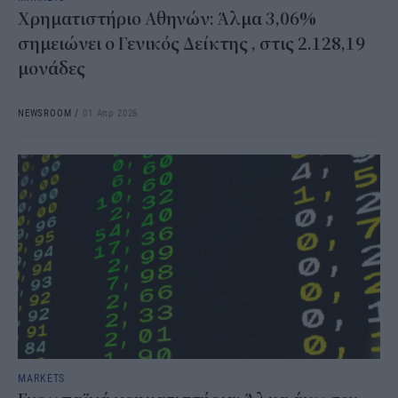
Χρηματιστήριο Αθηνών: Άλμα 3,06%
σημειώνει ο Γενικός Δείκτης , στις 2.128,19
μονάδες
NEWSROOM
/
01 Απρ 2026
MARKETS