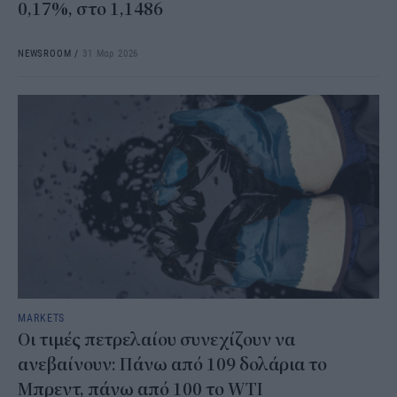
0,17%, στο 1,1486
NEWSROOM
/
31 Μαρ 2026
MARKETS
Οι τιμές πετρελαίου συνεχίζουν να
ανεβαίνουν: Πάνω από 109 δολάρια το
Μπρεντ, πάνω από 100 το WTI