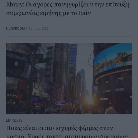
Ebury: Οι αγορές πανηγυρίζουν την επίτευξη
συμφωνίας ειρήνης με το Ιράν
NEWSROOM
/
15 Ιουν 2026
MARKETS
Ποιες είναι οι πιο ισχυρές φίρμες στον
κόσμο- Χορός τρισεκατομμυρίων δολαρίων