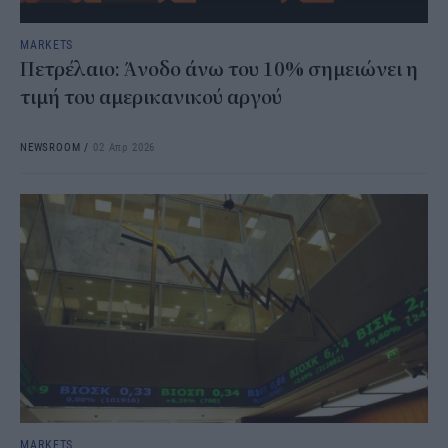
MARKETS
Πετρέλαιο: Άνοδο άνω του 10% σημειώνει η
τιμή του αμερικανικού αργού
NEWSROOM
/
02 Απρ 2026
MARKETS