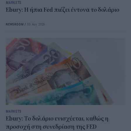
MARKETS
Ebury: Η ήπια Fed πιέζει έντονα το δολάριο
NEWSROOM
/
03 Αυγ 2026
MARKETS
Ebury: Το δολάριο ενισχύεται, καθώς η
προσοχή στη συνεδρίαση της FED