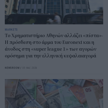
MARKETS
Το Χρηματιστήριο Αθηνών αλλάζει «πίστα»-
Η πρόσδεση στο άρμα του Euronext και η
άνοδος στη «super league 1» των αγορών
ορόσημα για την ελληνική κεφαλαιαγορά
NEWSROOM
/
03 Μαΐ 2026