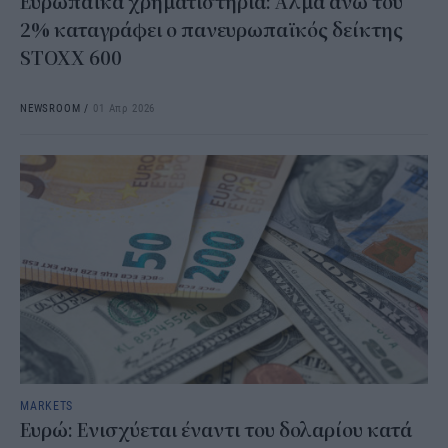
Ευρωπαϊκά χρηματιστήρια: Άλμα άνω του
2% καταγράφει ο πανευρωπαϊκός δείκτης
STOXX 600
NEWSROOM
/
01 Απρ 2026
MARKETS
Ευρώ: Ενισχύεται έναντι του δολαρίου κατά