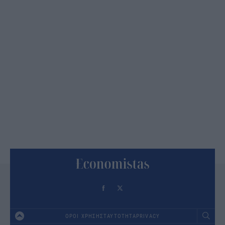
ΟΡΟΙ ΧΡΗΣΗΣ
ΤΑΥΤΟΤΗΤΑ
PRIVACY