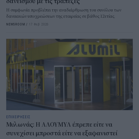
δανεισμού με τις τράπεζες
Η συμφωνία προβλέπει την αναδιάρθρωση του συνόλου των
δανειακών υποχρεώσεων της εταιρείας σε βάθος 12ετίας.
NEWSROOM
/
17 Φεβ 2020
ΕΠΙΧΕΙΡΗΣΕΙΣ
Μυλωνάς: Η ΑΛΟΥΜΥΛ έπρεπε είτε να
συνεχίσει μπροστά είτε να εξαφανιστεί