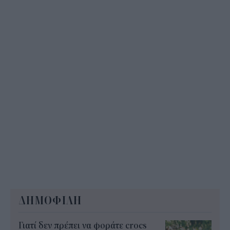
11:34
ΔΗΜΟΦΙΛΗ
Γιατί δεν πρέπει να φοράτε crocs