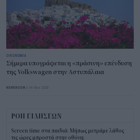
ΟΙΚΟΝΟΜΙΑ
Σήμερα υπογράφεται η «πράσινη» επένδυση
της Volkswagen στην Αστυπάλαια
NEWSROOM
/
04 Νοε 2020
ΡΟΗ ΕΙΔΗΣΕΩΝ
Screen time στα παιδιά: Μήπως μετράμε λάθος
τις ώρες μπροστά στην οθόνη;