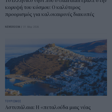
Το ελληνικό νησί που ο Guardian έβαλε στην
κορυφή του κόσμου: Ο καλύτερος
προορισμός για καλοκαιρινές διακοπές
NEWSROOM
/
31 Μαρ 2026
ΤΟΥΡΙΣΜΟΣ
Αστυπάλαια: Η «πεταλούδα μιας νέας