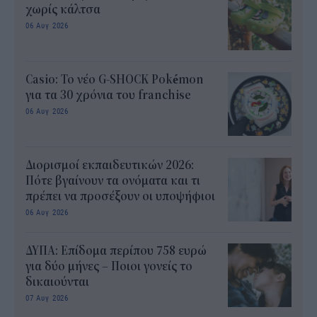
χωρίς κάλτσα
06 Αυγ 2026
Casio: Το νέο G-SHOCK Pokémon
για τα 30 χρόνια του franchise
06 Αυγ 2026
Διορισμοί εκπαιδευτικών 2026:
Πότε βγαίνουν τα ονόματα και τι
πρέπει να προσέξουν οι υποψήφιοι
06 Αυγ 2026
ΔΥΠΑ: Επίδομα περίπου 758 ευρώ
για δύο μήνες – Ποιοι γονείς το
δικαιούνται
07 Αυγ 2026