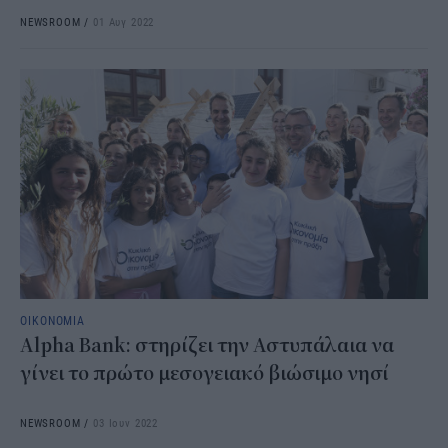
NEWSROOM
/
01 Αυγ 2022
ΟΙΚΟΝΟΜΙΑ
Alpha Bank: στηρίζει την Αστυπάλαια να
γίνει το πρώτο μεσογειακό βιώσιμο νησί
NEWSROOM
/
03 Ιουν 2022