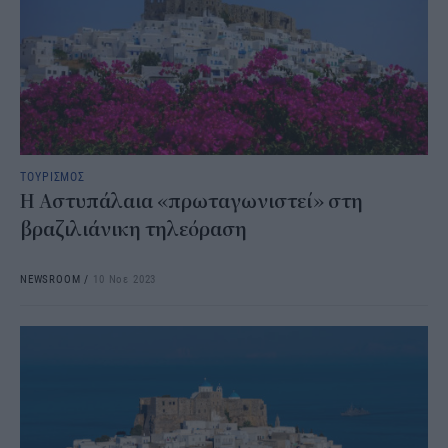
ΤΟΥΡΙΣΜΟΣ
Η Αστυπάλαια «πρωταγωνιστεί» στη
βραζιλιάνικη τηλεόραση
NEWSROOM
/
10 Νοε 2023