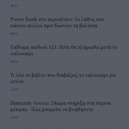
08:21
Power bank στο αεροπλάνο: Το λάθος που
κάνουν πολλοί πριν δώσουν τη βαλίτσα
08:12
Επίδομα παιδιού Α21: Πότε θα πληρωθεί μετά το
καλοκαίρι
08:00
Τι λέει το βιβλίο που διαβάζεις το καλοκαίρι για
εσένα
15:33
Humanity Greece: 24ωρη στήριξη στα πύρινα
μέτωπα - Πώς μπορείτε να βοηθήσετε
14:55