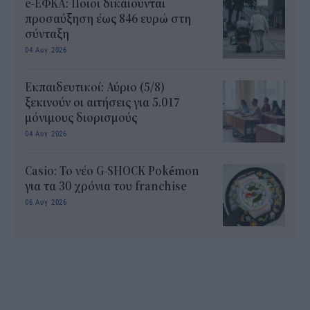
e-ΕΦΚΑ: Ποιοι δικαιούνται
προσαύξηση έως 846 ευρώ στη
σύνταξη
04 Αυγ 2026
Εκπαιδευτικοί: Αύριο (5/8)
ξεκινούν οι αιτήσεις για 5.017
μόνιμους διορισμούς
04 Αυγ 2026
Casio: Το νέο G-SHOCK Pokémon
για τα 30 χρόνια του franchise
06 Αυγ 2026