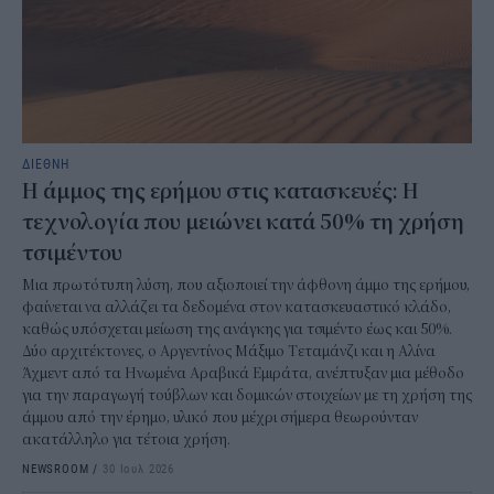
ΔΙΕΘΝΗ
Η άμμος της ερήμου στις κατασκευές: Η
τεχνολογία που μειώνει κατά 50% τη χρήση
τσιμέντου
Μια πρωτότυπη λύση, που αξιοποιεί την άφθονη άμμο της ερήμου,
φαίνεται να αλλάζει τα δεδομένα στον κατασκευαστικό κλάδο,
καθώς υπόσχεται μείωση της ανάγκης για τσιμέντο έως και 50%.
Δύο αρχιτέκτονες, ο Αργεντίνος Μάξιμο Τεταμάνζι και η Αλίνα
Άχμεντ από τα Ηνωμένα Αραβικά Εμιράτα, ανέπτυξαν μια μέθοδο
για την παραγωγή τούβλων και δομικών στοιχείων με τη χρήση της
άμμου από την έρημο, υλικό που μέχρι σήμερα θεωρούνταν
ακατάλληλο για τέτοια χρήση.
NEWSROOM
/
30 Ιουλ 2026