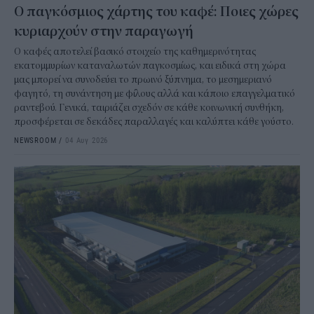
Ο παγκόσμιος χάρτης του καφέ: Ποιες χώρες
κυριαρχούν στην παραγωγή
Ο καφές αποτελεί βασικό στοιχείο της καθημερινότητας
εκατομμυρίων καταναλωτών παγκοσμίως, και ειδικά στη χώρα
μας μπορεί να συνοδεύει το πρωινό ξύπνημα, το μεσημεριανό
φαγητό, τη συνάντηση με φίλους αλλά και κάποιο επαγγελματικό
ραντεβού. Γενικά, ταιριάζει σχεδόν σε κάθε κοινωνική συνθήκη,
προσφέρεται σε δεκάδες παραλλαγές και καλύπτει κάθε γούστο.
NEWSROOM
/
04 Αυγ 2026