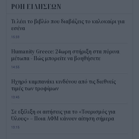
ΡΟΗ ΕΙΔΗΣΕΩΝ
Τι λέει το βιβλίο που διαβάζεις το καλοκαίρι για
εσένα
15:33
Humanity Greece: 24ωρη στήριξη στα πύρινα
μέτωπα - Πώς μπορείτε να βοηθήσετε
14:55
Ηχηρό καμπανάκι κινδύνου από τις διεθνείς
τιμές των τροφίμων
13:45
Σε εξέλιξη οι αιτήσεις για το «Τουρισμός για
Όλους» – Ποια ΑΦΜ κάνουν αίτηση σήμερα
13:15