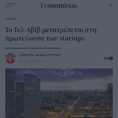
Main
ΔΙΕΘΝΗ
navigation
Το Τελ Αβίβ μετατρέπεται στη
πρωτεύουσα των startups
ΔΗΜΗΤΡΑ ΑΘΑΝΑΣΟΠΟΥΛΟΥ
01 Ιουν 2019
12:12