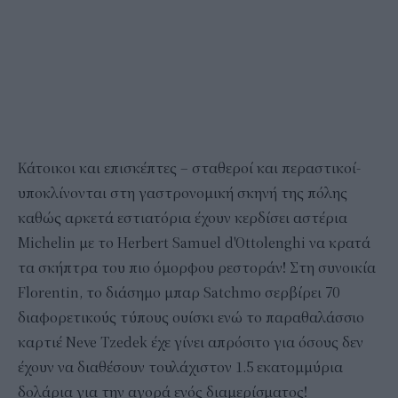
Κάτοικοι και επισκέπτες – σταθεροί και περαστικοί-
υποκλίνονται στη γαστρονομική σκηνή της πόλης
καθώς αρκετά εστιατόρια έχουν κερδίσει αστέρια
Michelin με το Herbert Samuel d'Ottolenghi να κρατά
τα σκήπτρα του πιο όμορφου ρεστοράν! Στη συνοικία
Florentin, το διάσημο μπαρ Satchmo σερβίρει 70
διαφορετικούς τύπους ουίσκι ενώ το παραθαλάσσιο
καρτιέ Neve Tzedek έχε γίνει απρόσιτο για όσους δεν
έχουν να διαθέσουν τουλάχιστον 1.5 εκατομμύρια
δολάρια για την αγορά ενός διαμερίσματος!