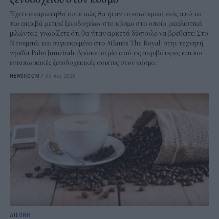
Έχετε αναρωτηθεί ποτέ πώς θα ήταν το εσωτερικό ενός από τα
πιο ακριβά ρετιρέ ξενοδοχείων στο κόσμο στο οποίο, ρεαλιστικά
μιλώντας, γνωρίζετε ότι θα ήταν αρκετά δύσκολο να βρεθείτε; Στο
Ντουμπάι και συγκεκριμένα στο Atlantis The Royal, στην τεχνητή
νησίδα Palm Jumeirah, βρίσκεται μία από τις ακριβότερες και πιο
εντυπωσιακές ξενοδοχειακές σουίτες στον κόσμο.
NEWSROOM
/
05 Αυγ 2026
ΔΙΕΘΝΗ