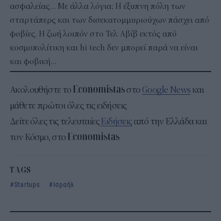
ασφαλείας… Με άλλα λόγια; Η έξυπνη πόλη των
σταρτάπερς και των δισεκατομμυριούχων πάσχει από
φοβίες. Η ζωή λοιπόν στο Τελ Αβίβ εκτός από
κοσμοπολίτικη και hi tech δεν μπορεί παρά να είναι
και φοβική…
Ακολουθήστε το
στο
Google News
και
μάθετε πρώτοι όλες τις ειδήσεις
Δείτε όλες τις τελευταίες
Ειδήσεις
από την Ελλάδα και
τον Κόσμο, στο
TAGS
Startups
Ισραήλ