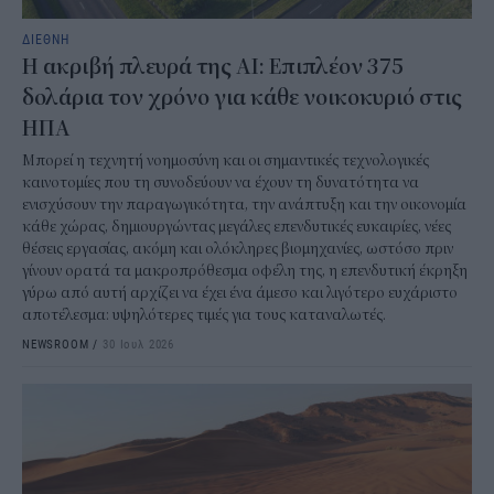
ΔΙΕΘΝΗ
Η ακριβή πλευρά της AI: Επιπλέον 375
δολάρια τον χρόνο για κάθε νοικοκυριό στις
ΗΠΑ
Μπορεί η τεχνητή νοημοσύνη και οι σημαντικές τεχνολογικές
καινοτομίες που τη συνοδεύουν να έχουν τη δυνατότητα να
ενισχύσουν την παραγωγικότητα, την ανάπτυξη και την οικονομία
κάθε χώρας, δημιουργώντας μεγάλες επενδυτικές ευκαιρίες, νέες
θέσεις εργασίας, ακόμη και ολόκληρες βιομηχανίες, ωστόσο πριν
γίνουν ορατά τα μακροπρόθεσμα οφέλη της, η επενδυτική έκρηξη
γύρω από αυτή αρχίζει να έχει ένα άμεσο και λιγότερο ευχάριστο
αποτέλεσμα: υψηλότερες τιμές για τους καταναλωτές.
NEWSROOM
/
30 Ιουλ 2026