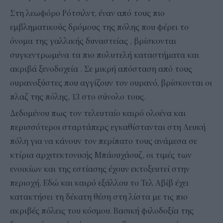
Στη λεωφόρο Ρότσιλντ, έναν από τους πιο
εμβληματικούς δρόμους της πόλης που φέρει το
όνομα της γαλλικής δυναστείας , βρίσκονται
συγκεντρωμένα τα πιο πολυτελή καταστήματα και
ακριβά ξενοδοχεία . Σε μικρή απόσταση από τους
ουρανοξύστες που αγγίζουν τον ουρανό, βρίσκονται οι
πλαζ της πόλης, 13 στο σύνολο τους.
Δεδομένου πως τον τελευταίο καιρό ολοένα και
περισσότεροι σταρτάπερς εγκαθίστανται στη Λευκή
πόλη για να κάνουν τον περίπατο τους ανάμεσα σε
κτίρια αρχιτεκτονικής Μπάουχάουζ, οι τιμές των
ενοικίων και της εστίασης έχουν εκτοξευτεί στην
περιοχή. Εδώ και καιρό εξάλλου το Τελ Αβίβ έχει
κατακτήσει τη δέκατη θέση στη λίστα με τις πιο
ακριβές πόλεις του κόσμου. Βασική φιλοδοξία της