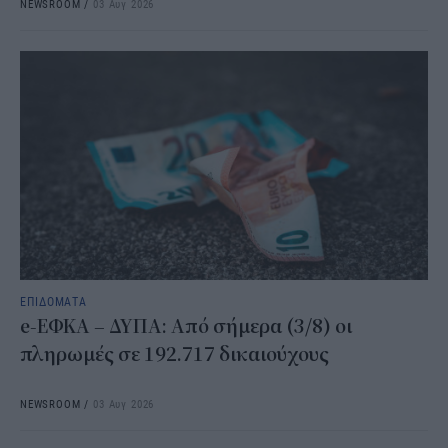
NEWSROOM
/
03 Αυγ 2026
ΕΠΙΔΟΜΑΤΑ
e-ΕΦΚΑ – ΔΥΠΑ: Από σήμερα (3/8) οι
πληρωμές σε 192.717 δικαιούχους
NEWSROOM
/
03 Αυγ 2026