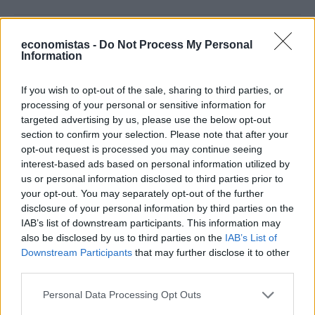
economistas -
Do Not Process My Personal
Information
If you wish to opt-out of the sale, sharing to third parties, or
processing of your personal or sensitive information for
targeted advertising by us, please use the below opt-out
section to confirm your selection. Please note that after your
opt-out request is processed you may continue seeing
interest-based ads based on personal information utilized by
us or personal information disclosed to third parties prior to
your opt-out. You may separately opt-out of the further
ΕΡΓΑΣΙΑ & ΣΥΝΤΑΞΗ
disclosure of your personal information by third parties on the
Συντάξεις Αυγούστου 2026: Τι ώρα μπαίνουν
IAB’s list of downstream participants. This information may
also be disclosed by us to third parties on the
IAB’s List of
τα λεφτά στα ΑΤΜ
Downstream Participants
that may further disclose it to other
third parties.
NEWSROOM
/
23 Ιουλ 2026
Personal Data Processing Opt Outs