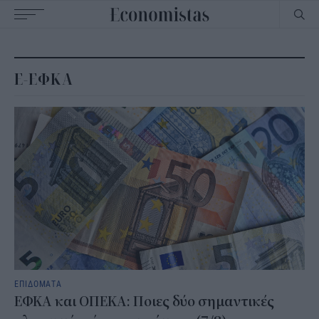
Main
navigation
E-ΕΦΚΑ
ΕΠΙΔΟΜΑΤΑ
ΕΦΚΑ και ΟΠΕΚΑ: Ποιες δύο σημαντικές