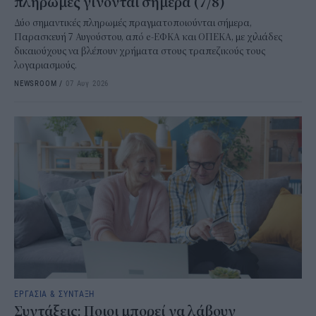
πληρωμές γίνονται σήμερα (7/8)
Δύο σημαντικές πληρωμές πραγματοποιούνται σήμερα,
Παρασκευή 7 Αυγούστου, από e-ΕΦΚΑ και ΟΠΕΚΑ, με χιλιάδες
δικαιούχους να βλέπουν χρήματα στους τραπεζικούς τους
λογαριασμούς.
NEWSROOM
/
07 Αυγ 2026
ΕΡΓΑΣΙΑ & ΣΥΝΤΑΞΗ
Συντάξεις: Ποιοι μπορεί να λάβουν