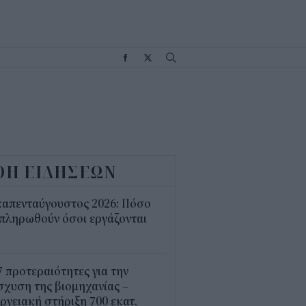
Σ
ΟΗ ΕΙΔΗΣΕΩΝ
καπενταύγουστος 2026: Πόσο
πληρωθούν όσοι εργάζονται
4
7 προτεραιότητες για την
σχυση της βιομηχανίας –
ργειακή στήριξη 700 εκατ.