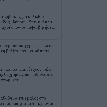
2
Χατζηδάκης για καλώδιο
άδας - Κύπρου: Στον κάλαθο
ν αχρήστων οι αμφισβητήσεις
1
α αεροπορική χρεώνει πλέον
 τη βαλίτσα στο ντουλαπάκι
5
τί κάποιοι φακοί έχουν μπλε
; Οι χρήσεις που πιθανότατα
 γνωρίζατε
0
παθαίνει ο εγκέφαλος στο
στημα και γιατί ανησυχούν οι