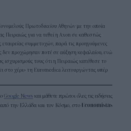
ονομελούς Πρωτοδικείου Αθηνών με την οποία
ας Πειραιώς για να τεθεί η Axon σε καθεστώς
της εταιρείας συμμετοχών, παρά τις προηγούμενες
υς δεν προχώρησαν ποτέ σε αύξηση κεφαλαίου, ενώ
υς ισχυρισμούς τους ότι η Πειραιώς κατέθεσε το
λει στο χέρι» τη Euromedica λειτουργώντας υπέρ
το
Google News
και μάθετε πρώτοι όλες τις ειδήσεις
από την Ελλάδα και τον Κόσμο, στο