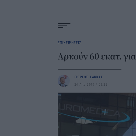
Main
navigation
ΕΠΙΧΕΙΡΗΣΕΙΣ
Αρκούν 60 εκατ. γι
ΓΙΩΡΓΟΣ ΣΑΚΚΑΣ
24 Απρ 2019
08:22