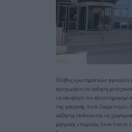
Πλήθος ερωτηματικών προκαλεί η
προχωρήσει σε αύξηση μετοχικού 
να αποφύγει τον πλειστηριασμό 
της μητρικής Axon Συμμετοχών. Ε
αύξησης επιδιώκεται να χρησιμο
μητρικής εταιρείας Axon έναντι τρ