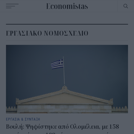
Main
navigation
ΕΡΓΑΣΙΑΚΟ ΝΟΜΟΣΧΕΔΙΟ
ΕΡΓΑΣΙΑ & ΣΥΝΤΑΞΗ
Βουλή: Ψηφίστηκε από Ολομέλεια, με 158