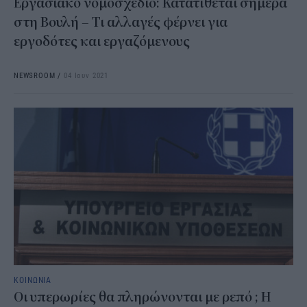
Εργασιακό νομοσχέδιο: Κατατίθεται σήμερα
στη Βουλή – Τι αλλαγές φέρνει για
εργοδότες και εργαζόμενους
NEWSROOM
/
04 Ιουν 2021
ΚΟΙΝΩΝΙΑ
Οι υπερωρίες θα πληρώνονται με ρεπό ; Η