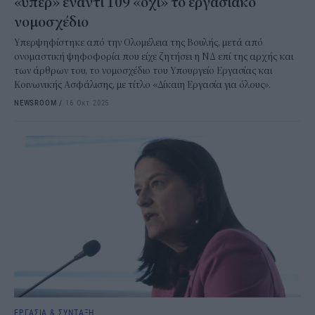
«υπέρ» έναντι 109 «όχι» το εργασιακό
νομοσχέδιο
Υπερψηφίστηκε από την Ολομέλεια της Βουλής, μετά από
ονομαστική ψηφοφορία που είχε ζητήσει η ΝΔ επί της αρχής και
των άρθρων του, το νομοσχέδιο του Υπουργείο Εργασίας και
Κοινωνικής Ασφάλισης, με τίτλο «Δίκαιη Εργασία για όλους».
NEWSROOM
/
16 Οκτ 2025
ΕΡΓΑΣΙΑ & ΣΥΝΤΑΞΗ