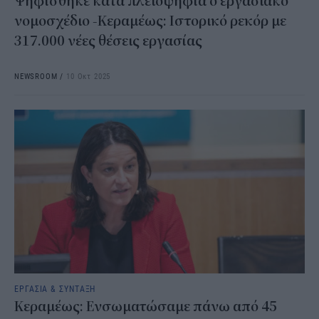
Ψηφίσθηκε κατά πλειοψηφία ο εργασιακό
νομοσχέδιο -Κεραμέως: Ιστορικό ρεκόρ με
317.000 νέες θέσεις εργασίας
NEWSROOM
/
10 Οκτ 2025
ΕΡΓΑΣΙΑ & ΣΥΝΤΑΞΗ
Κεραμέως: Ενσωματώσαμε πάνω από 45