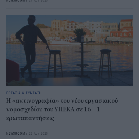
NEWSROOM
/
27 Αυγ 2025
ΕΡΓΑΣΙΑ & ΣΥΝΤΑΞΗ
Η «ακτινογραφία» του νέου εργασιακού
νομοσχεδίου του ΥΠΕΚΑ σε 16 + 1
ερωταπαντήσεις
NEWSROOM
/
26 Αυγ 2025