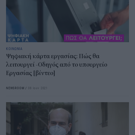
ΚΟΙΝΩΝΙΑ
Ψηφιακή κάρτα εργασίας: Πώς θα
λειτουργεί -Οδηγός από το υπουργείο
Εργασίας [βίντεο]
NEWSROOM
/
08 Ιουν 2021