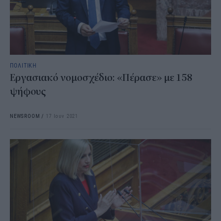
ΠΟΛΙΤΙΚΗ
Εργασιακό νομοσχέδιο: «Πέρασε» με 158
ψήφους
NEWSROOM
/
17 Ιουν 2021