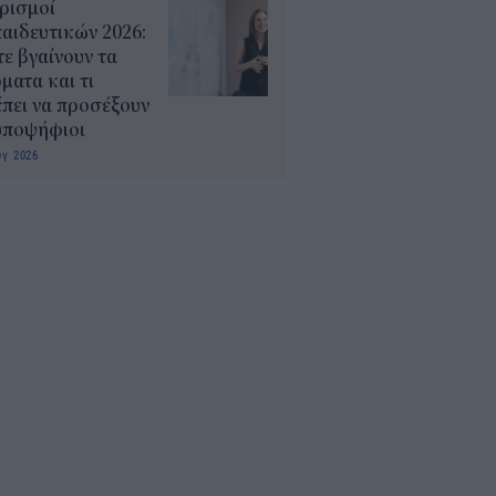
ρισμοί
αιδευτικών 2026:
ε βγαίνουν τα
ματα και τι
πει να προσέξουν
υποψήφιοι
υγ 2026