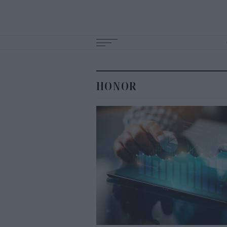
Main
navigation
HONOR