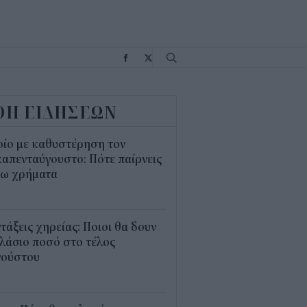
Σ
ΟΗ ΕΙΔΗΣΕΩΝ
οίο με καθυστέρηση τον
απενταύγουστο: Πότε παίρνεις
σω χρήματα
5
τάξεις χηρείας: Ποιοι θα δουν
λάσιο ποσό στο τέλος
γούστου
4