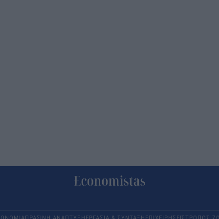
ΚΟΝΟΜΙΑ
ΠΡΑΣΙΝΗ ΑΝΑΠΤΥΞΗ
ΕΡΓΑΣΙΑ & ΣΥΝΤΑΞΗ
ΕΠΙΧΕΙΡΗΣΕΙΣ
ΤΡΟΠΟΣ Ζ