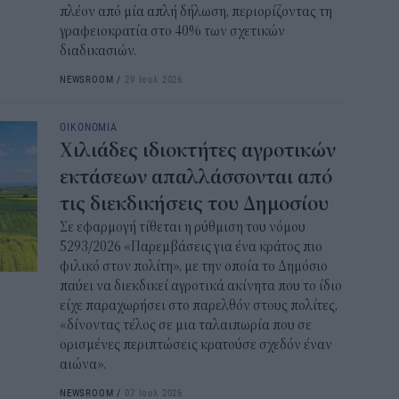
πλέον από μία απλή δήλωση, περιορίζοντας τη
επ
γραφειοκρατία στο 40% των σχετικών
12:2
διαδικασιών.
NEWSROOM
/
29 Ιουλ 2026
Παι
202
προ
ΟΙΚΟΝΟΜΙΑ
vo
Χιλιάδες ιδιοκτήτες αγροτικών
11:5
εκτάσεων απαλλάσσονται από
τις διεκδικήσεις του Δημοσίου
Χα
Σε εφαρμογή τίθεται η ρύθμιση του νόμου
Έρ
5293/2026 «Παρεμβάσεις για ένα κράτος πιο
πρ
φιλικό στον πολίτη», με την οποία το Δημόσιο
ερ
παύει να διεκδικεί αγροτικά ακίνητα που το ίδιο
11:2
είχε παραχωρήσει στο παρελθόν στους πολίτες,
«δίνοντας τέλος σε μια ταλαιπωρία που σε
ΟΠ
ορισμένες περιπτώσεις κρατούσε σχεδόν έναν
της
αιώνα».
min
NEWSROOM
/
07 Ιουλ 2026