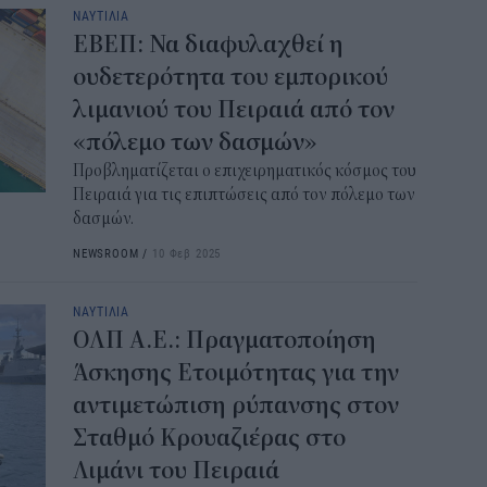
ΝΑΥΤΙΛΙΑ
ΕΒΕΠ: Να διαφυλαχθεί η
ουδετερότητα του εμπορικού
λιμανιού του Πειραιά από τον
«πόλεμο των δασμών»
Προβληματίζεται ο επιχειρηματικός κόσμος του
Πειραιά για τις επιπτώσεις από τον πόλεμο των
δασμών.
NEWSROOM
/
10 Φεβ 2025
ΝΑΥΤΙΛΙΑ
ΟΛΠ Α.Ε.: Πραγματοποίηση
Άσκησης Ετοιμότητας για την
αντιμετώπιση ρύπανσης στον
Σταθμό Κρουαζιέρας στο
Λιμάνι του Πειραιά