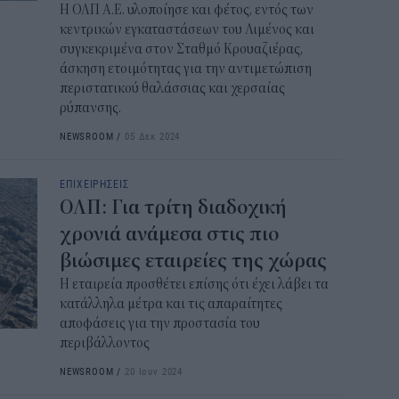
Η ΟΛΠ Α.Ε. υλοποίησε και φέτος, εντός των
κεντρικών εγκαταστάσεων του Λιμένος και
συγκεκριμένα στον Σταθμό Κρουαζιέρας,
άσκηση ετοιμότητας για την αντιμετώπιση
περιστατικού θαλάσσιας και χερσαίας
ρύπανσης.
NEWSROOM
/
05 Δεκ 2024
ΕΠΙΧΕΙΡΗΣΕΙΣ
ΟΛΠ: Για τρίτη διαδοχική
χρονιά ανάμεσα στις πιο
βιώσιμες εταιρείες της χώρας
Η εταιρεία προσθέτει επίσης ότι έχει λάβει τα
κατάλληλα μέτρα και τις απαραίτητες
αποφάσεις για την προστασία του
περιβάλλοντος
NEWSROOM
/
20 Ιουν 2024