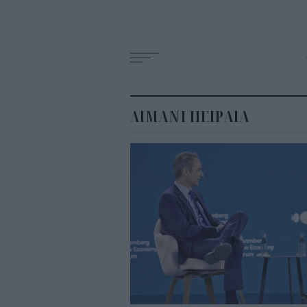
Main
navigation
ΛΙΜΑΝΙ ΠΕΙΡΑΙΑ