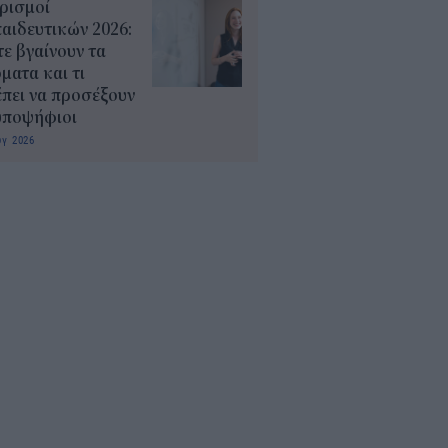
ρισμοί
αιδευτικών 2026:
ε βγαίνουν τα
ματα και τι
πει να προσέξουν
υποψήφιοι
υγ 2026