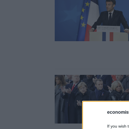
economis
If you wish 