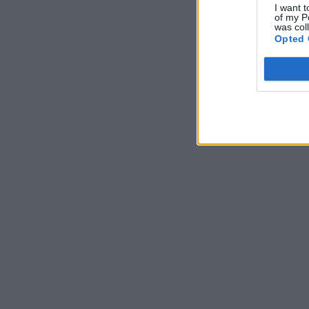
I want t
of my P
was col
Opted 