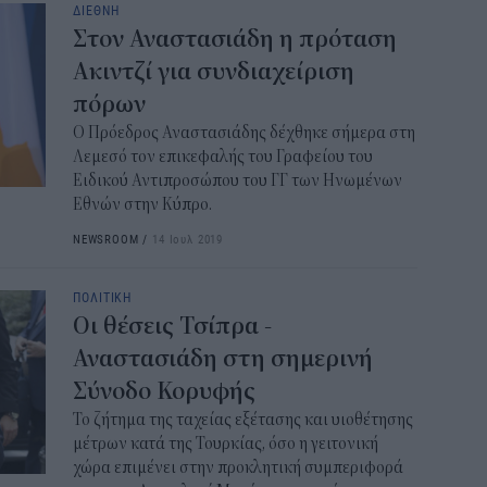
ΔΙΕΘΝΗ
Στον Αναστασιάδη η πρόταση
Ακιντζί για συνδιαχείριση
πόρων
O Πρόεδρος Αναστασιάδης δέχθηκε σήμερα στη
Λεμεσό τον επικεφαλής του Γραφείου του
Ειδικού Αντιπροσώπου του ΓΓ των Ηνωμένων
Εθνών στην Κύπρο.
NEWSROOM
/
14 Ιουλ 2019
ΠΟΛΙΤΙΚΗ
Οι θέσεις Τσίπρα -
Αναστασιάδη στη σημερινή
Σύνοδο Κορυφής
Το ζήτημα της ταχείας εξέτασης και υιοθέτησης
μέτρων κατά της Τουρκίας, όσο η γειτονική
χώρα επιμένει στην προκλητική συμπεριφορά