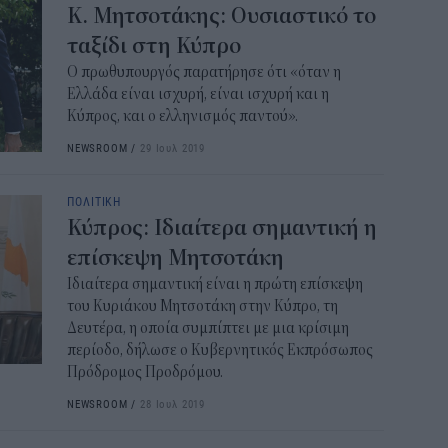
Κ. Μητσοτάκης: Ουσιαστικό το
ταξίδι στη Κύπρο
Ο πρωθυπουργός παρατήρησε ότι «όταν η
Ελλάδα είναι ισχυρή, είναι ισχυρή και η
Κύπρος, και ο ελληνισμός παντού».
NEWSROOM
/
29 Ιουλ 2019
ΠΟΛΙΤΙΚΗ
Κύπρος: Ιδιαίτερα σημαντική η
επίσκεψη Μητσοτάκη
Ιδιαίτερα σημαντική είναι η πρώτη επίσκεψη
του Κυριάκου Μητσοτάκη στην Κύπρο, τη
Δευτέρα, η οποία συμπίπτει με μια κρίσιμη
περίοδο, δήλωσε ο Κυβερνητικός Εκπρόσωπος
Πρόδρομος Προδρόμου.
NEWSROOM
/
28 Ιουλ 2019