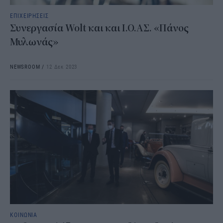
ΕΠΙΧΕΙΡΗΣΕΙΣ
Συνεργασία Wolt και και I.O.ΑΣ. «Πάνος
Μυλωνάς»
NEWSROOM
/
12 Δεκ 2023
ΚΟΙΝΩΝΙΑ