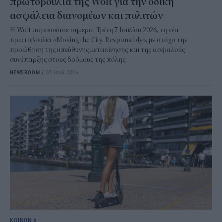
πρωτοβουλία της Wolt για την οδική
ασφάλεια διανομέων και πολιτών
Η Wolt παρουσίασε σήμερα, Τρίτη 7 Ιουλίου 2026, τη νέα
πρωτοβουλία «Moving the City, Responsibly», με στόχο την
προώθηση της υπεύθυνης μετακίνησης και της ασφαλούς
συνύπαρξης στους δρόμους της πόλης.
NEWSROOM
/
07 Ιουλ 2026
ΚΟΙΝΩΝΙΑ