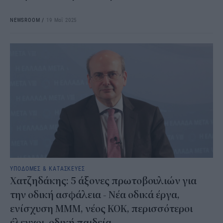
NEWSROOM
/
19 Μαΐ 2025
ΥΠΟΔΟΜΕΣ & ΚΑΤΑΣΚΕΥΕΣ
Χατζηδάκης: 5 άξονες πρωτοβουλιών για
την οδική ασφάλεια - Νέα οδικά έργα,
ενίσχυση ΜΜΜ, νέος ΚΟΚ, περισσότεροι
έλεγχοι, οδική παιδεία