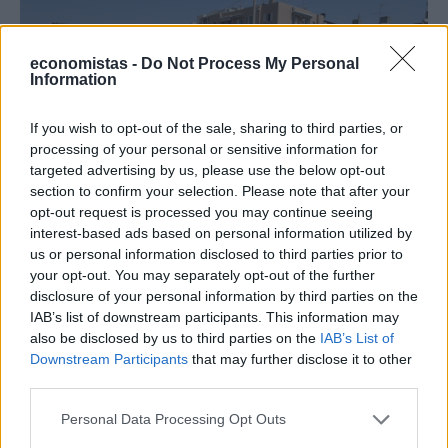
economistas -
Do Not Process My Personal
Information
If you wish to opt-out of the sale, sharing to third parties, or
processing of your personal or sensitive information for
targeted advertising by us, please use the below opt-out
section to confirm your selection. Please note that after your
opt-out request is processed you may continue seeing
ΥΠΟΔΟΜΕΣ & ΚΑΤΑΣΚΕΥΕΣ
interest-based ads based on personal information utilized by
Αλεξοπούλου: Οι 3 άξονες στους οποίους
us or personal information disclosed to third parties prior to
στηρίζεται η οδική ασφάλεια
your opt-out. You may separately opt-out of the further
disclosure of your personal information by third parties on the
IAB’s list of downstream participants. This information may
NEWSROOM
/
16 Μαΐ 2024
also be disclosed by us to third parties on the
IAB’s List of
Downstream Participants
that may further disclose it to other
third parties.
Personal Data Processing Opt Outs