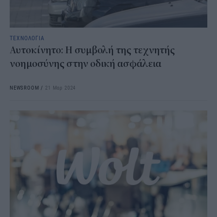
ΤΕΧΝΟΛΟΓΙΑ
Αυτοκίνητο: Η συμβολή της τεχνητής
νοημοσύνης στην οδική ασφάλεια
NEWSROOM
/
21 Μαρ 2024