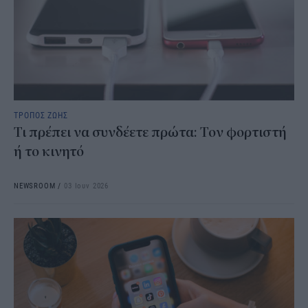
ΤΡΟΠΟΣ ΖΩΗΣ
Τι πρέπει να συνδέετε πρώτα: Τον φορτιστή
ή το κινητό
NEWSROOM
/
03 Ιουν 2026