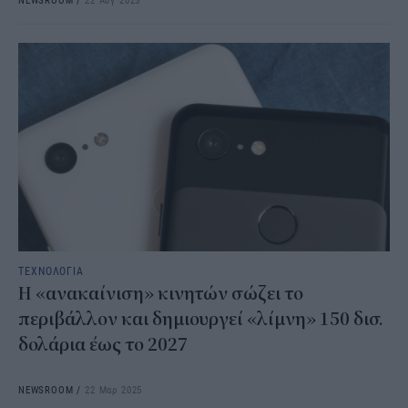
ΤΕΧΝΟΛΟΓΙΑ
Η «ανακαίνιση» κινητών σώζει το
περιβάλλον και δημιουργεί «λίμνη» 150 δισ.
δολάρια έως το 2027
NEWSROOM
/
22 Μαρ 2025