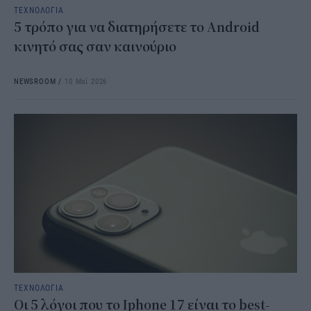
ΤΕΧΝΟΛΟΓΙΑ
5 τρόπο για να διατηρήσετε το Android
κινητό σας σαν καινούριο
NEWSROOM
/
10 Μαΐ 2026
ΤΕΧΝΟΛΟΓΙΑ
Οι 5 λόγοι που το Iphone 17 είναι το best-