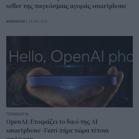
seller της παγκόσμιας αγοράς smartphone
NEWSROOM
/
08 Μαΐ 2026
ΤΕΧΝΟΛΟΓΙΑ
OpenAI: Ετοιμάζει το δικό της ΑΙ
smartphone -Γιατί πήρε τώρα τέτοια