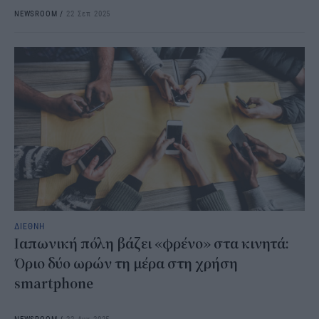
NEWSROOM
/
22 Σεπ 2025
ΔΙΕΘΝΗ
Ιαπωνική πόλη βάζει «φρένο» στα κινητά:
Όριο δύο ωρών τη μέρα στη χρήση
smartphone
NEWSROOM
/
22 Αυγ 2025