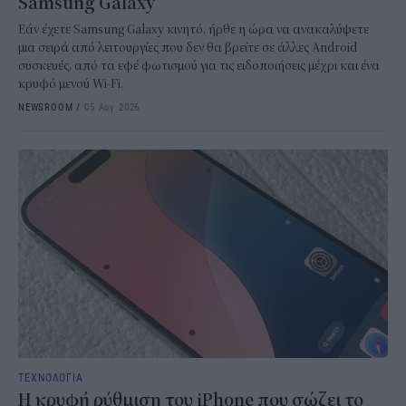
Samsung Galaxy
Εάν έχετε Samsung Galaxy κινητό, ήρθε η ώρα να ανακαλύψετε
μια σειρά από λειτουργίες που δεν θα βρείτε σε άλλες Android
συσκευές, από τα εφέ φωτισμού για τις ειδοποιήσεις μέχρι και ένα
κρυφό μενού Wi-Fi.
NEWSROOM
/
05 Αυγ 2026
ΤΕΧΝΟΛΟΓΙΑ
H κρυφή ρύθμιση του iPhone που σώζει το