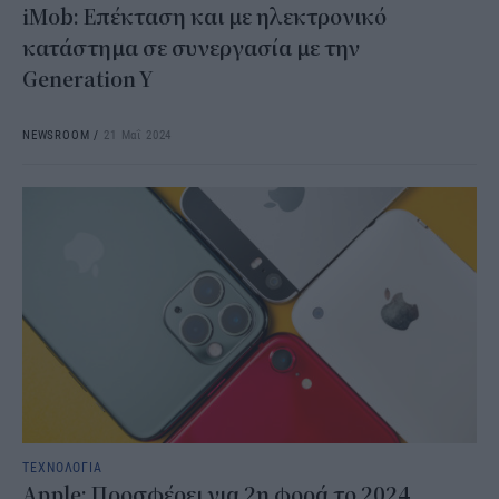
iMob: Επέκταση και με ηλεκτρονικό
κατάστημα σε συνεργασία με την
Generation Y
NEWSROOM
/
21 Μαΐ 2024
ΤΕΧΝΟΛΟΓΙΑ
Apple: Προσφέρει για 2η φορά το 2024