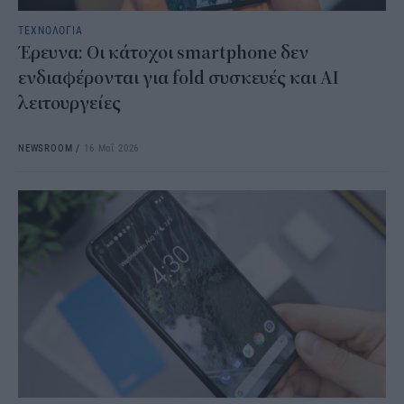
ΤΕΧΝΟΛΟΓΙΑ
Έρευνα: Οι κάτοχοι smartphone δεν
ενδιαφέρονται για fold συσκευές και AI
λειτουργείες
NEWSROOM
/
16 Μαΐ 2026