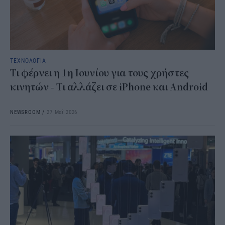
ΤΕΧΝΟΛΟΓΙΑ
Τι φέρνει η 1η Ιουνίου για τους χρήστες
κινητών - Τι αλλάζει σε iPhone και Android
NEWSROOM
/
27 Μαΐ 2026