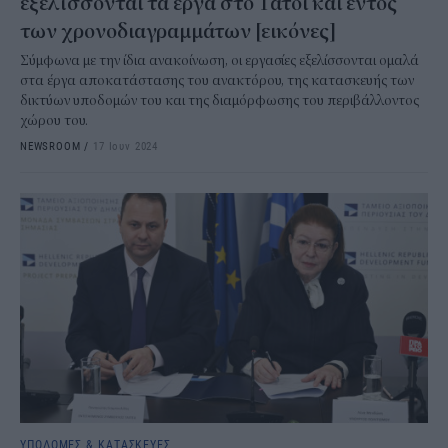
εξελίσσονται τα έργα στο Τατόι και εντός
των χρονοδιαγραμμάτων [εικόνες]
Σύμφωνα με την ίδια ανακοίνωση, οι εργασίες εξελίσσονται ομαλά
στα έργα αποκατάστασης του ανακτόρου, της κατασκευής των
δικτύων υποδομών του και της διαμόρφωσης του περιβάλλοντος
χώρου του.
NEWSROOM
/
17 Ιουν 2024
ΥΠΟΔΟΜΕΣ & ΚΑΤΑΣΚΕΥΕΣ