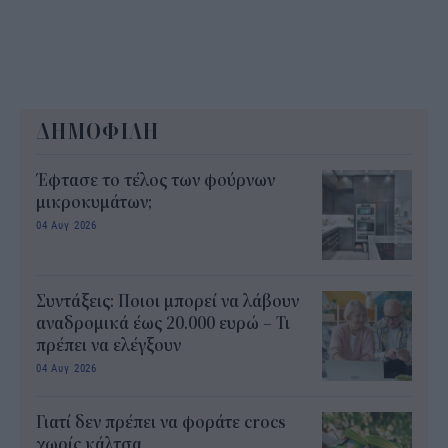
ΔΗΜΟΦΙΛΗ
Έφτασε το τέλος των φούρνων
μικροκυμάτων;
04 Αυγ 2026
Συντάξεις: Ποιοι μπορεί να λάβουν
αναδρομικά έως 20.000 ευρώ – Τι
πρέπει να ελέγξουν
04 Αυγ 2026
Γιατί δεν πρέπει να φοράτε crocs
χωρίς κάλτσα