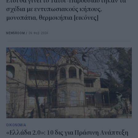
Ετσι θα γίνει το Τατόι -Παρουσιάστηκαν τα
σχέδια με εντυπωσιακούς κήπους,
μονοπάτια, θερμοκήπια [εικόνες]
NEWSROOM
/
06 Φεβ 2024
ΟΙΚΟΝΟΜΙΑ
«Ελλάδα 2.0»: 10 δις για Πράσινη Ανάπτυξη