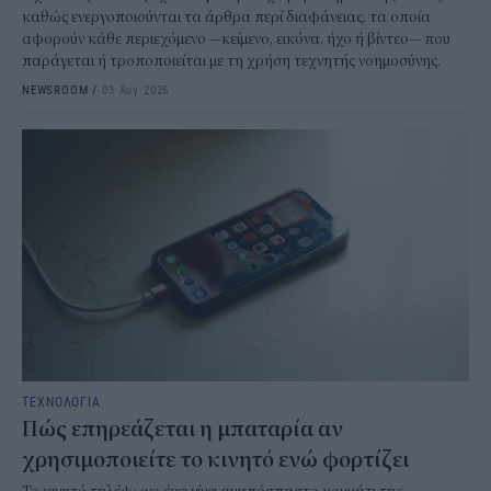
καθώς ενεργοποιούνται τα άρθρα περί διαφάνειας, τα οποία
αφορούν κάθε περιεχόμενο —κείμενο, εικόνα, ήχο ή βίντεο— που
παράγεται ή τροποποιείται με τη χρήση τεχνητής νοημοσύνης.
NEWSROOM
/
03 Αυγ 2026
ΤΕΧΝΟΛΟΓΙΑ
Πώς επηρεάζεται η μπαταρία αν
χρησιμοποιείτε το κινητό ενώ φορτίζει