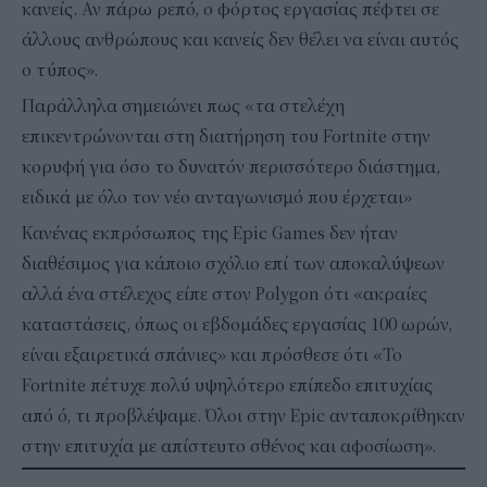
κανείς. Αν πάρω ρεπό, ο φόρτος εργασίας πέφτει σε
άλλους ανθρώπους και κανείς δεν θέλει να είναι αυτός
ο τύπος».
Παράλληλα σημειώνει πως «τα στελέχη
επικεντρώνονται στη διατήρηση του Fortnite στην
κορυφή για όσο το δυνατόν περισσότερο διάστημα,
ειδικά με όλο τον νέο ανταγωνισμό που έρχεται»
Κανένας εκπρόσωπος της Epic Games δεν ήταν
διαθέσιμος για κάποιο σχόλιο επί των αποκαλύψεων
αλλά ένα στέλεχος είπε στον Polygon ότι «ακραίες
καταστάσεις, όπως οι εβδομάδες εργασίας 100 ωρών,
είναι εξαιρετικά σπάνιες» και πρόσθεσε ότι «Το
Fortnite πέτυχε πολύ υψηλότερο επίπεδο επιτυχίας
από ό, τι προβλέψαμε. Όλοι στην Epic ανταποκρίθηκαν
στην επιτυχία με απίστευτο σθένος και αφοσίωση».