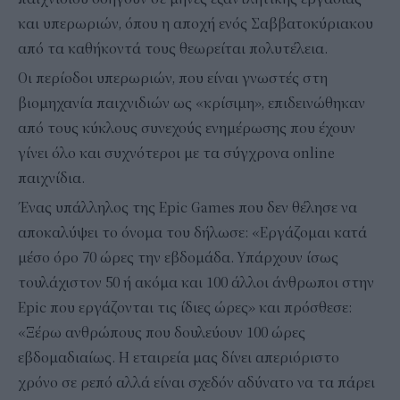
και υπερωριών, όπου η αποχή ενός Σαββατοκύριακου
από τα καθήκοντά τους θεωρείται πολυτέλεια.
Οι περίοδοι υπερωριών, που είναι γνωστές στη
βιομηχανία παιχνιδιών ως «κρίσιμη», επιδεινώθηκαν
από τους κύκλους συνεχούς ενημέρωσης που έχουν
γίνει όλο και συχνότεροι με τα σύγχρονα online
παιχνίδια.
Ένας υπάλληλος της Epic Games που δεν θέλησε να
αποκαλύψει το όνομα του δήλωσε: «Εργάζομαι κατά
μέσο όρο 70 ώρες την εβδομάδα. Υπάρχουν ίσως
τουλάχιστον 50 ή ακόμα και 100 άλλοι άνθρωποι στην
Epic που εργάζονται τις ίδιες ώρες» και πρόσθεσε:
«Ξέρω ανθρώπους που δουλεύουν 100 ώρες
εβδομαδιαίως. Η εταιρεία μας δίνει απεριόριστο
χρόνο σε ρεπό αλλά είναι σχεδόν αδύνατο να τα πάρει