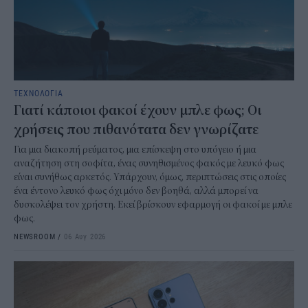
ΤΕΧΝΟΛΟΓΙΑ
Γιατί κάποιοι φακοί έχουν μπλε φως; Οι
χρήσεις που πιθανότατα δεν γνωρίζατε
Για μια διακοπή ρεύματος, μια επίσκεψη στο υπόγειο ή μια
αναζήτηση στη σοφίτα, ένας συνηθισμένος φακός με λευκό φως
είναι συνήθως αρκετός. Υπάρχουν, όμως, περιπτώσεις στις οποίες
ένα έντονο λευκό φως όχι μόνο δεν βοηθά, αλλά μπορεί να
δυσκολέψει τον χρήστη. Εκεί βρίσκουν εφαρμογή οι φακοί με μπλε
φως.
NEWSROOM
/
06 Αυγ 2026