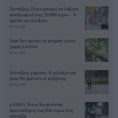
Συντάξεις: Ποιοι μπορεί να λάβουν
αναδρομικά έως 20.000 ευρώ – Τι
πρέπει να ελέγξουν
04 Αυγ 2026
Γιατί δεν πρέπει να φοράτε crocs
χωρίς κάλτσα
06 Αυγ 2026
Συντάξεις χηρείας: Τι αλλάζει και
πότε θα φανούν οι αυξήσεις
03 Αυγ 2026
e-ΕΦΚΑ: Ποιοι δικαιούνται
προσαύξηση έως 846 ευρώ στη
σύνταξη