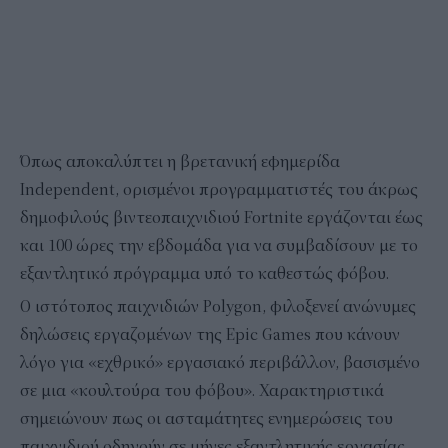
Όπως αποκαλύπτει η βρετανική εφημερίδα
Independent, ορισμένοι προγραμματιστές του άκρως
δημοφιλούς βιντεοπαιχνιδιού Fortnite εργάζονται έως
και 100 ώρες την εβδομάδα για να συμβαδίσουν με το
εξαντλητικό πρόγραμμα υπό το καθεστώς φόβου.
Ο ιστότοπος παιχνιδιών Polygon, φιλοξενεί ανώνυμες
δηλώσεις εργαζομένων της Epic Games που κάνουν
λόγο για «εχθρικό» εργασιακό περιβάλλον, βασισμένο
σε μια «κουλτούρα του φόβου». Χαρακτηριστικά
σημειώνουν πως οι ασταμάτητες ενημερώσεις του
παιχνιδιoύ οδηγούν σε μήνες εξαντλητικής εργασίας