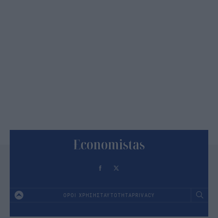
ΟΡΟΙ ΧΡΗΣΗΣ
ΤΑΥΤΟΤΗΤΑ
PRIVACY
Footer