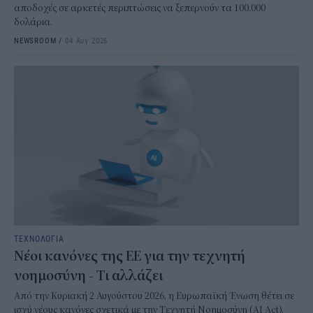
αποδοχές σε αρκετές περιπτώσεις να ξεπερνούν τα 100.000
δολάρια.
NEWSROOM
/
04 Αυγ 2026
ΤΕΧΝΟΛΟΓΙΑ
Νέοι κανόνες της ΕΕ για την τεχνητή
νοημοσύνη - Τι αλλάζει
Από την Κυριακή 2 Αυγούστου 2026, η Ευρωπαϊκή Ένωση θέτει σε
ισχύ νέους κανόνες σχετικά με την Τεχνητή Νοημοσύνη (AI Act),