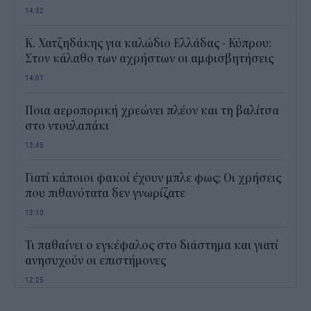
14:32
Κ. Χατζηδάκης για καλώδιο Ελλάδας - Κύπρου:
Στον κάλαθο των αχρήστων οι αμφισβητήσεις
14:01
Ποια αεροπορική χρεώνει πλέον και τη βαλίτσα
στο ντουλαπάκι
13:45
Γιατί κάποιοι φακοί έχουν μπλε φως; Οι χρήσεις
που πιθανότατα δεν γνωρίζατε
13:10
Τι παθαίνει ο εγκέφαλος στο διάστημα και γιατί
ανησυχούν οι επιστήμονες
12:25