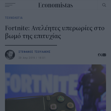
Main
ΤΕΧΝΟΛΟΓΙΑ
navigation
Fortnite: Ανελέητες υπερωρίες στο
βωμό της επιτυχίας
ΣΤΕΦΑΝΟΣ ΤΣΟΥΛΑΚΗΣ
29 Απρ 2019
18:01