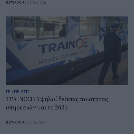
NEWSROOM
/
11 Φεβ 2022
ΕΠΙΧΕΙΡΗΣΕΙΣ
ΤΡΑΙΝΟΣΕ: Υψηλοί δείκτες ποιότητας
υπηρεσιών και το 2021
NEWSROOM
/
07 Μαΐ 2021