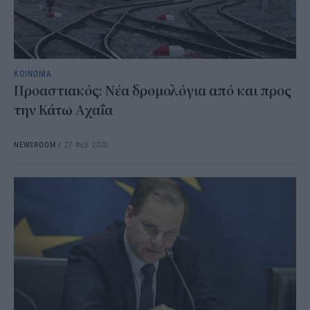
ΚΟΙΝΩΝΙΑ
Προαστιακός: Νέα δρομολόγια από και προς
την Κάτω Αχαΐα
NEWSROOM
/
27 Φεβ 2020