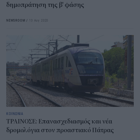
δημοπράτηση της β' φάσης
NEWSROOM
/
13 Αυγ 2020
ΚΟΙΝΩΝΙΑ
ΤΡΑΙΝΟΣΕ: Επανασχεδιασμός και νέα
δρομολόγια στον προαστιακό Πάτρας