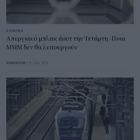
ΚΟΙΝΩΝΙΑ
Απεργιακό μπλακ άουτ την Τετάρτη -Ποια
ΜΜΜ δεν θα λειτουργούν
NEWSROOM
/
30 Σεπ 2019