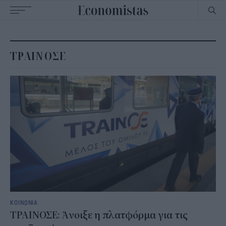
Main
navigation
ΤΡΑΙΝΟΣΕ
ΚΟΙΝΩΝΙΑ
ΤΡΑΙΝΟΣΕ: Άνοιξε η πλατφόρμα για τις