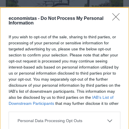
economistas -
Do Not Process My Personal
Information
If you wish to opt-out of the sale, sharing to third parties, or
processing of your personal or sensitive information for
targeted advertising by us, please use the below opt-out
section to confirm your selection. Please note that after your
ΕΠΙΧΕΙΡΗΣΕΙΣ
opt-out request is processed you may continue seeing
Τροποποιήσεις στα δρομολόγια της
interest-based ads based on personal information utilized by
ΤΡΑΙΝΟΣΕ
us or personal information disclosed to third parties prior to
your opt-out. You may separately opt-out of the further
disclosure of your personal information by third parties on the
NEWSROOM
/
23 Μαρ 2020
IAB’s list of downstream participants. This information may
also be disclosed by us to third parties on the
IAB’s List of
Downstream Participants
that may further disclose it to other
third parties.
Personal Data Processing Opt Outs