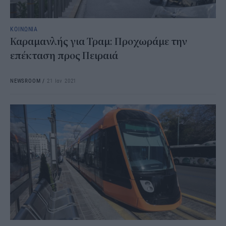
ΚΟΙΝΩΝΙΑ
Καραμανλής για Τραμ: Προχωράμε την
επέκταση προς Πειραιά
NEWSROOM
/
21 Ιαν 2021