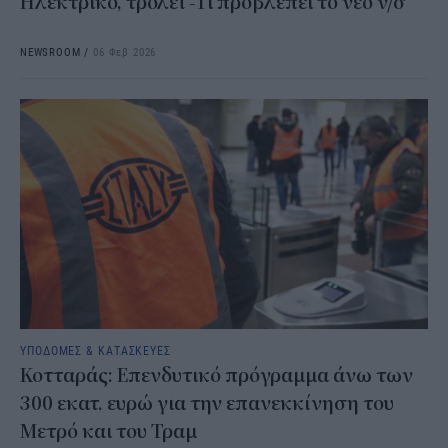
Ηλεκτρικό, τρόλεϊ -Τι προβλέπει το νέο ν/σ
NEWSROOM
/
06 Φεβ 2026
ΥΠΟΔΟΜΕΣ & ΚΑΤΑΣΚΕΥΕΣ
Κοτταράς: Επενδυτικό πρόγραμμα άνω των
300 εκατ. ευρώ για την επανεκκίνηση του
Μετρό και του Τραμ