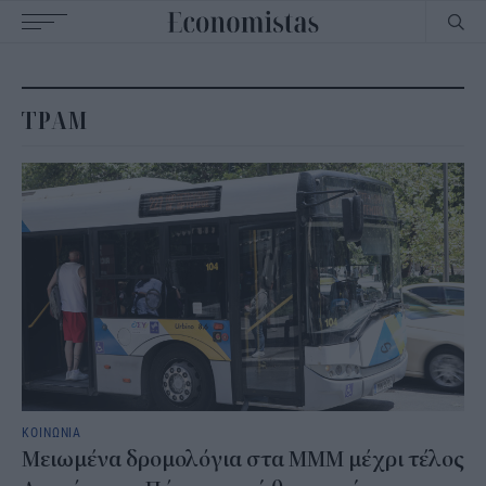
Main
navigation
ΤΡΑΜ
ΚΟΙΝΩΝΙΑ
Μειωμένα δρομολόγια στα ΜΜΜ μέχρι τέλος