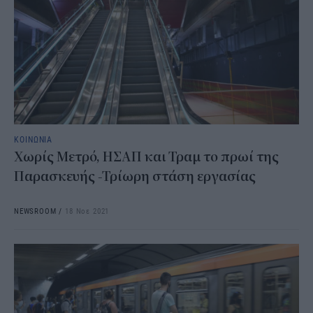
ΚΟΙΝΩΝΙΑ
Χωρίς Μετρό, ΗΣΑΠ και Τραμ το πρωί της
Παρασκευής -Τρίωρη στάση εργασίας
NEWSROOM
/
18 Νοε 2021