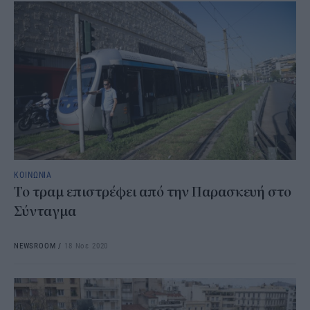
ΚΟΙΝΩΝΙΑ
Το τραμ επιστρέφει από την Παρασκευή στο
Σύνταγμα
NEWSROOM
/
18 Νοε 2020