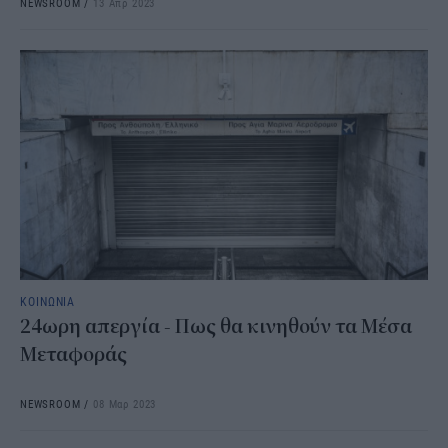
NEWSROOM
/
13 Απρ 2023
ΚΟΙΝΩΝΙΑ
24ωρη απεργία - Πως θα κινηθούν τα Μέσα
Μεταφοράς
NEWSROOM
/
08 Μαρ 2023