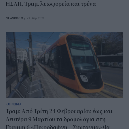
ΗΣΑΠ, Τραμ, λεωφορεία και τρένα
NEWSROOM
/
29 Απρ 2026
ΚΟΙΝΩΝΙΑ
Τραμ: Από Τρίτη 24 Φεβρουαρίου έως και
Δευτέρα 9 Μαρτίου τα δρομολόγια στη
Γραμμή 6 «Πικροδάφνη – Σύνταγμα» θα