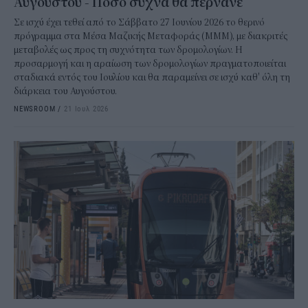
Αυγούστου - Πόσο συχνά θα περνάνε
Σε ισχύ έχει τεθεί από το Σάββατο 27 Ιουνίου 2026 το θερινό
πρόγραμμα στα Μέσα Μαζικής Μεταφοράς (ΜΜΜ), με διακριτές
μεταβολές ως προς τη συχνότητα των δρομολογίων. Η
προσαρμογή και η αραίωση των δρομολογίων πραγματοποιείται
σταδιακά εντός του Ιουλίου και θα παραμείνει σε ισχύ καθ' όλη τη
διάρκεια του Αυγούστου.
NEWSROOM
/
21 Ιουλ 2026