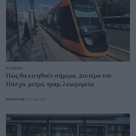
ΚΟΙΝΩΝΙΑ
Πώς θα κινηθούν σήμερα, Δευτέρα του
Πάσχα, μετρό, τραμ, λεωφορεία
NEWSROOM
/
06 Μαΐ 2024