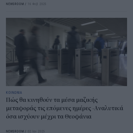
NEWSROOM
/
16 Φεβ 2025
ΚΟΙΝΩΝΙΑ
Πώς θα κινηθούν τα μέσα μαζικής
μεταφοράς τις επόμενες ημέρες -Αναλυτικά
όσα ισχύουν μέχρι τα Θεοφάνια
NEWSROOM
/
02 Ιαν 2025