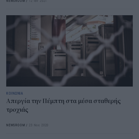
NEWSROOM
/
12 Ιαν 2021
ΚΟΙΝΩΝΙΑ
Απεργία την Πέμπτη στα μέσα σταθερής
τροχιάς
NEWSROOM
/
23 Νοε 2020