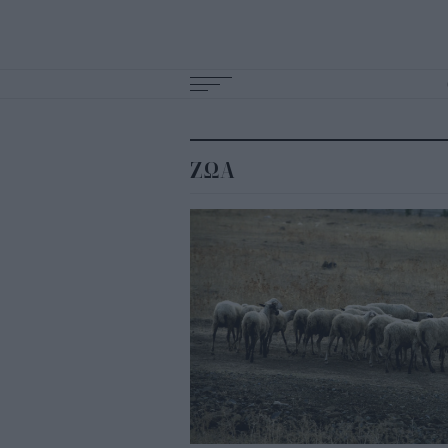
Main
navigation
ΖΩΑ