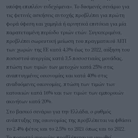
υπόψη επιπλέον ενδεχόμενα». Το δυσμενές σενάριο για
τις φετινές ασκήσεις αντοχής προβλέπει για πρώτη
φορά ύφεση και χαμηλά ή αρνητικά επιτόκια για μία
παρατεταμένη περίοδο τριών ετών. Συγκεκριμένα,
προβλέπει σωρευτική μείωση του πραγματικού ΑΕΠ
των χωρών της ΕΕ κατά 4,3% έως το 2022, αύξηση του
ποσοστού ανεργίας κατά 3,5 ποσοστιαίες μονάδας,
πτώση των τιμών των μετοχών κατά 25% στις
αναπτυγμένες οικονομίες και κατά 40% στις
αναδυόμενες οικονομίες, πτώση των τιμών των
κατοικιών κατά 16% και των τιμών των εμπορικών
ακινήτων κατά 20%.
Στο βασικό σενάριο για την Ελλάδα, ο ρυθμός
ανάπτυξης της οικονομίας της προβλέπεται να φθάσει
το 2,4% φέτος και το 2,5% το 2021 όπως και το 2022.
Το ποσοστό ανεργίας προβλέπεται να μειωθεί