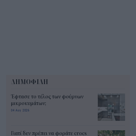
ΔΗΜΟΦΙΛΗ
Έφτασε το τέλος των φούρνων
μικροκυμάτων;
04 Αυγ 2026
Γιατί δεν πρέπει να φοράτε crocs