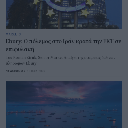
MARKETS
Ebury: Ο πόλεμος στο Ιράν κρατά την ΕΚΤ σε
επιφυλακή
Του Roman Ziruk, Senior Market Analyst της εταιρείας διεθνών
πληρωμών Ebury
NEWSROOM
/
21 Ιουλ 2026