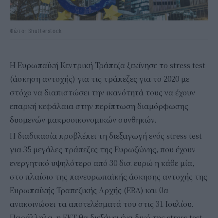
Φώτο: Shutterstock
H Eυρωπαϊκή Κεντρική Τράπεζα ξεκίνησε τo stress test
(άσκηση αντοχής) για τις τράπεζες για το 2020 με
στόχο να διαπιστώσει την ικανότητά τους να έχουν
επαρκή κεφάλαια στην περίπτωση διαμόρφωσης
δυσμενών μακροοικονομικών συνθηκών.
Η διαδικασία προβλέπει τη διεξαγωγή ενός stress test
για 35 μεγάλες τράπεζες της Ευρωζώνης, που έχουν
ενεργητικό υψηλότερο από 30 δισ. ευρώ η κάθε μία,
στο πλαίσιο της πανευρωπαϊκής άσκησης αντοχής της
Ευρωπαϊκής Τραπεζικής Αρχής (EBA) και θα
ανακοινώσει τα αποτελέσματά του στις 31 Ιουλίου.
Παράλληλα, η ΕΚΤ θα διεξάγει ένα δικό της stress test