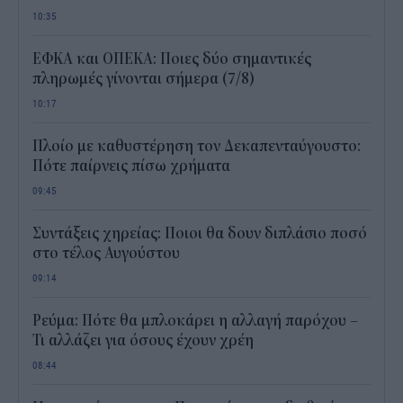
10:35
ΕΦΚΑ και ΟΠΕΚΑ: Ποιες δύο σημαντικές
πληρωμές γίνονται σήμερα (7/8)
10:17
Πλοίο με καθυστέρηση τον Δεκαπενταύγουστο:
Πότε παίρνεις πίσω χρήματα
09:45
Συντάξεις χηρείας: Ποιοι θα δουν διπλάσιο ποσό
στο τέλος Αυγούστου
09:14
Ρεύμα: Πότε θα μπλοκάρει η αλλαγή παρόχου –
Τι αλλάζει για όσους έχουν χρέη
08:44