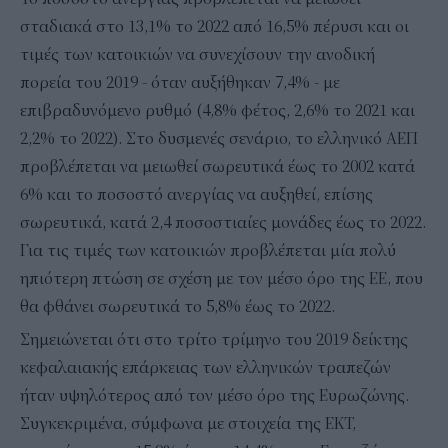
σταδιακά στο 13,1% το 2022 από 16,5% πέρυσι και οι
τιμές των κατοικιών να συνεχίσουν την ανοδική
πορεία του 2019 - όταν αυξήθηκαν 7,4% - με
επιβραδυνόμενο ρυθμό (4,8% φέτος, 2,6% το 2021 και
2,2% το 2022). Στο δυσμενές σενάριο, το ελληνικό ΑΕΠ
προβλέπεται να μειωθεί σωρευτικά έως το 2002 κατά
6% και το ποσοστό ανεργίας να αυξηθεί, επίσης
σωρευτικά, κατά 2,4 ποσοστιαίες μονάδες έως το 2022.
Για τις τιμές των κατοικιών προβλέπεται μία πολύ
ηπιότερη πτώση σε σχέση με τον μέσο όρο της ΕΕ, που
θα φθάνει σωρευτικά το 5,8% έως το 2022.
Σημειώνεται ότι στο τρίτο τρίμηνο του 2019 δείκτης
κεφαλαιακής επάρκειας των ελληνικών τραπεζών
ήταν υψηλότερος από τον μέσο όρο της Ευρωζώνης.
Συγκεκριμένα, σύμφωνα με στοιχεία της ΕΚΤ,