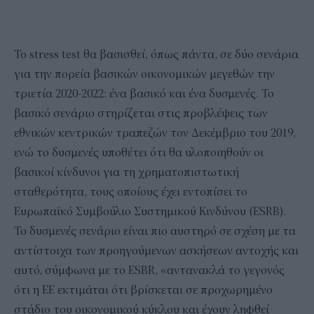
To stress test θα βασισθεί, όπως πάντα, σε δύο σενάρια
για την πορεία βασικών οικονομικών μεγεθών την
τριετία 2020-2022: ένα βασικό και ένα δυσμενές. Το
βασικό σενάριο στηρίζεται στις προβλέψεις των
εθνικών κεντρικών τραπεζών τον Δεκέμβριο του 2019,
ενώ το δυσμενές υποθέτει ότι θα υλοποιηθούν οι
βασικοί κίνδυνοι για τη χρηματοπιστωτική
σταθερότητα, τους οποίους έχει εντοπίσει το
Ευρωπαϊκό Συμβούλιο Συστημικού Κινδύνου (ESRB).
Το δυσμενές σενάριο είναι πιο αυστηρό σε σχέση με τα
αντίστοιχα των προηγούμενων ασκήσεων αντοχής και
αυτό, σύμφωνα με το ESBR, «αντανακλά το γεγονός
ότι η ΕΕ εκτιμάται ότι βρίσκεται σε προχωρημένο
στάδιο του οικονομικού κύκλου και έχουν ληφθεί