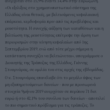
ανερχόταν στο 15,9% έναντι 14,4% στην Ευρωζώνη.
«Οι εξελίξεις στο χρηματοπιστωτικό σύστημα της
Ελλάδας είναι θετικές, με βελτιούμενες κεφαλαιακή
επάρκεια, κερδοφορία πριν από τις προβλέψεις και
ρευστότητα. Η συνεχής αύξηση των καταθέσεων και η
βελτίωση της ρευστότητας επέτρεψε την άρση των
περιορισμών στην κίνηση κεφαλαίων από 1ης
Σεπτεμβρίου 2019, ενώ από τότε μέχρι σήμερα η
κατάσταση συνεχίζει να βελτιώνεται», υπογράμμισε ο
Διοικητής της Τράπεζας της Ελλάδος, Γιάννης
Στουρνάρας, σε ομιλία του στις αρχές της εβδομάδας.
Ο κ. Στουρνάρας επανέλαβε ότι το μεγάλο ύψος των
μη εξυπηρετούμενων δανείων - που με προσωρινά
στοιχεία 9μήνου 2019 ανερχόταν σε περίπου 71 δισ.
ευρώ ή στο 42,1% του συνόλου των δανείων - αποτελεί
το πιο σημαντικό πρόβλημα για τις τράπεζες. Το