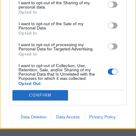
I want to opt-out of the Sharing of my
NEWSROOM
/
27 Ιουλ 2026
personal data.
Opted In
I want to opt-out of the Sale of my
Personal Data.
Opted In
I want to opt-out of processing my
Personal Data for Targeted Advertising.
Opted In
I want to opt-out of Collection, Use,
Retention, Sale, and/or Sharing of my
Personal Data that Is Unrelated with the
Purposes for which it was collected.
Opted Out
ΕΡΓΑΣΙΑ & ΣΥΝΤΑΞΗ
CONFIRM
ΔΥΠΑ: Ξεκίνησαν οι αιτήσεις για τις 1.000
θέσεις με μισθό έως 1.250 ευρώ
Data Deletion
Data Access
Privacy Policy
NEWSROOM
/
27 Ιουλ 2026