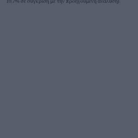
10,7% σε σύγκριση με την προηγούμενη ανάλυση).