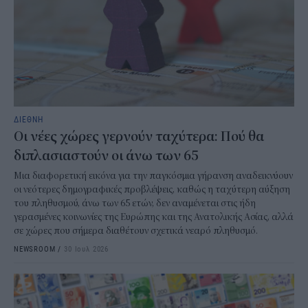
ΔΙΕΘΝΗ
Οι νέες χώρες γερνούν ταχύτερα: Πού θα
διπλασιαστούν οι άνω των 65
Μια διαφορετική εικόνα για την παγκόσμια γήρανση αναδεικνύουν
οι νεότερες δημογραφικές προβλέψεις, καθώς η ταχύτερη αύξηση
του πληθυσμού, άνω των 65 ετών, δεν αναμένεται στις ήδη
γερασμένες κοινωνίες της Ευρώπης και της Ανατολικής Ασίας, αλλά
σε χώρες που σήμερα διαθέτουν σχετικά νεαρό πληθυσμό.
NEWSROOM
/
30 Ιουλ 2026