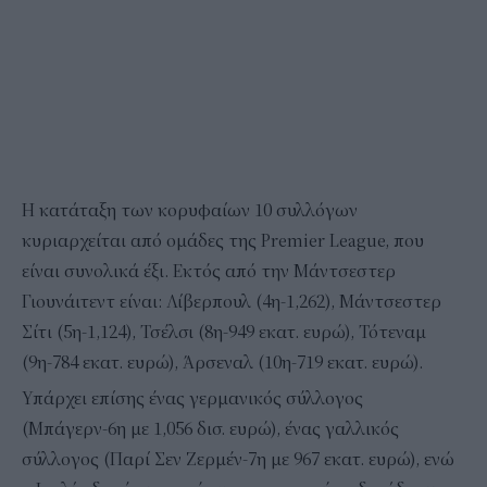
Η κατάταξη των κορυφαίων 10 συλλόγων
κυριαρχείται από ομάδες της Premier League, που
είναι συνολικά έξι. Εκτός από την Μάντσεστερ
Γιουνάιτεντ είναι: Λίβερπουλ (4η-1,262), Μάντσεστερ
Σίτι (5η-1,124), Τσέλσι (8η-949 εκατ. ευρώ), Τότεναμ
(9η-784 εκατ. ευρώ), Άρσεναλ (10η-719 εκατ. ευρώ).
Υπάρχει επίσης ένας γερμανικός σύλλογος
(Μπάγερν-6η με 1,056 δισ. ευρώ), ένας γαλλικός
σύλλογος (Παρί Σεν Ζερμέν-7η με 967 εκατ. ευρώ), ενώ