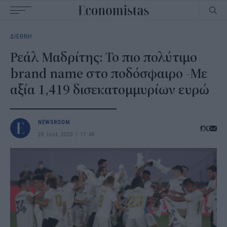
Main
ΔΙΕΘΝΗ
navigation
Ρεάλ Μαδρίτης: Το πιο πολύτιμο
brand name στο ποδόσφαιρο -Με
αξία 1,419 δισεκατομμυρίων ευρώ
NEWSROOM
29 Ιουλ 2020
17:48