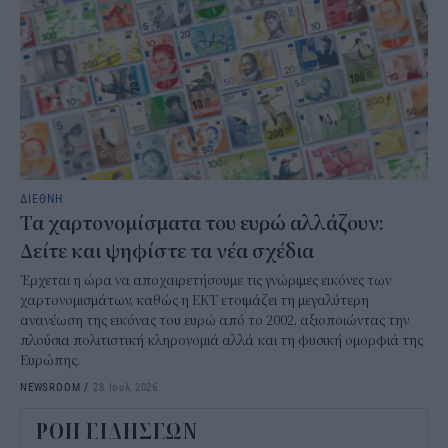
ΔΙΕΘΝΗ
Τα χαρτονομίσματα του ευρώ αλλάζουν:
Δείτε και ψηφίστε τα νέα σχέδια
Έρχεται η ώρα να αποχαιρετήσουμε τις γνώριμες εικόνες των
χαρτονομισμάτων, καθώς η ΕΚΤ ετοιμάζει τη μεγαλύτερη
ανανέωση της εικόνας του ευρώ από το 2002, αξιοποιώντας την
πλούσια πολιτιστική κληρονομιά αλλά και τη φυσική ομορφιά της
Ευρώπης.
NEWSROOM
/
28 Ιουλ 2026
ΡΟΗ ΕΙΔΗΣΕΩΝ