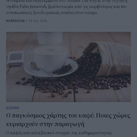
Ντουμπάι και συγκεκριμένα στο Atlantis The Royal, στην τεχνητή
νησίδα Palm Jumeirah, βρίσκεται μία από τις ακριβότερες και πιο
εντυπωσιακές ξενοδοχειακές σουίτες στον κόσμο.
NEWSROOM
/
05 Αυγ 2026
ΔΙΕΘΝΗ
Ο παγκόσμιος χάρτης του καφέ: Ποιες χώρες
κυριαρχούν στην παραγωγή
Ο καφές αποτελεί βασικό στοιχείο της καθημερινότητας