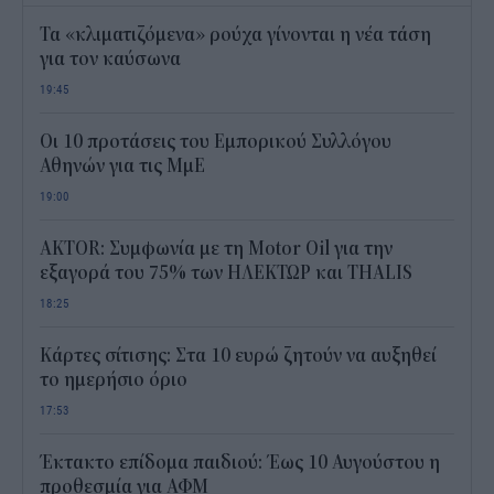
Τα «κλιματιζόμενα» ρούχα γίνονται η νέα τάση
για τον καύσωνα
19:45
Οι 10 προτάσεις του Εμπορικού Συλλόγου
Αθηνών για τις ΜμΕ
19:00
AKTOR: Συμφωνία με τη Motor Oil για την
εξαγορά του 75% των ΗΛΕΚΤΩΡ και THALIS
18:25
Κάρτες σίτισης: Στα 10 ευρώ ζητούν να αυξηθεί
το ημερήσιο όριο
17:53
Έκτακτο επίδομα παιδιού: Έως 10 Αυγούστου η
προθεσμία για ΑΦΜ