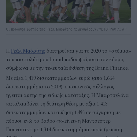
Οι ποδοσφαιριστές της Ρεάλ Μαδρίτης πανηγυρίζουν /ΦΩΤΟΓΡΑΦΙΑ: AP
H
Ρεάλ Μαδρίτης
διατηρεί και για το 2020 το «στέμμα»
του πιο πολύτιμου brand ποδοσφαίρου στον κόσμο,
σύμφωνα με την τελευταία έκθεση της Brand Finance.
Με αξία 1,419 δισεκατομμυρίων ευρώ (από 1,664
δισεκατομμύρια το 2019), ο ισπανικός σύλλογος
ηγείται αυτής της ειδικής κατάταξης. Η Μπαρτσελόνα
καταλαμβάνει τη δεύτερη θέση, με αξία 1,413
δισεκατομμυρίων και αύξηση 1,4% σε σύγκριση με
πέρυσι, ενώ το βάθρο «κλείνει» η Μάντσεστερ
Γιουνάιτεντ με 1,314 δισεκατομμύρια ευρώ (μείωση