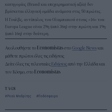
κατηγορίες (Brand και επιχειρηματική αξία) δεν
βρίσκεται ελληνική ομάδα ανάμεσα στις 50 πρώτες.
Η Γουλβς, αντίπαλος του Ολυμπιακού στους «16» του
Europa League είναι 29η (από 36η) στην πρώτη και 19η
(από 16η) στην δεύτερη.
Ακολουθήστε το
στο
Google News
και
μάθετε πρώτοι όλες τις ειδήσεις
Δείτε όλες τις τελευταίες
Ειδήσεις
από την Ελλάδα και
τον Κόσμο, στο
TAGS
Ρεαλ Μαδρίτης
Ποδόσφαιρο