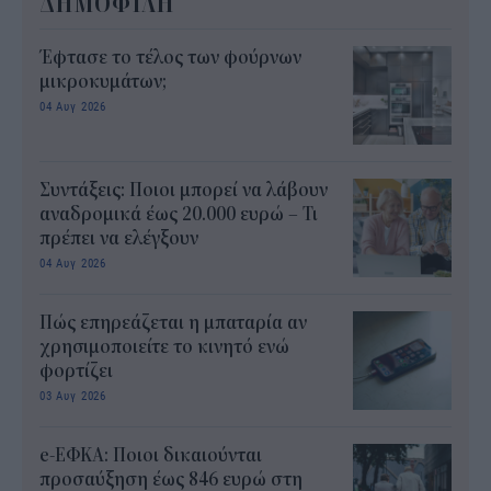
ΔΗΜΟΦΙΛΗ
Έφτασε το τέλος των φούρνων
μικροκυμάτων;
04 Αυγ 2026
Συντάξεις: Ποιοι μπορεί να λάβουν
αναδρομικά έως 20.000 ευρώ – Τι
πρέπει να ελέγξουν
04 Αυγ 2026
Πώς επηρεάζεται η μπαταρία αν
χρησιμοποιείτε το κινητό ενώ
φορτίζει
03 Αυγ 2026
e-ΕΦΚΑ: Ποιοι δικαιούνται
προσαύξηση έως 846 ευρώ στη