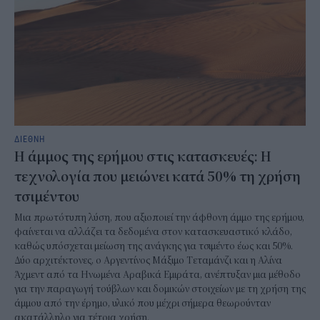
ΔΙΕΘΝΗ
Η άμμος της ερήμου στις κατασκευές: Η
τεχνολογία που μειώνει κατά 50% τη χρήση
τσιμέντου
Μια πρωτότυπη λύση, που αξιοποιεί την άφθονη άμμο της ερήμου,
φαίνεται να αλλάζει τα δεδομένα στον κατασκευαστικό κλάδο,
καθώς υπόσχεται μείωση της ανάγκης για τσιμέντο έως και 50%.
Δύο αρχιτέκτονες, ο Αργεντίνος Μάξιμο Τεταμάνζι και η Αλίνα
Άχμεντ από τα Ηνωμένα Αραβικά Εμιράτα, ανέπτυξαν μια μέθοδο
για την παραγωγή τούβλων και δομικών στοιχείων με τη χρήση της
άμμου από την έρημο, υλικό που μέχρι σήμερα θεωρούνταν
ακατάλληλο για τέτοια χρήση.