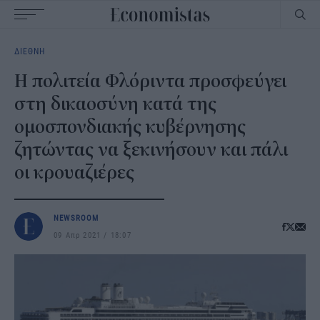
Main
ΔΙΕΘΝΗ
navigation
Η πολιτεία Φλόριντα προσφεύγει
στη δικαοσύνη κατά της
ομοσπονδιακής κυβέρνησης
ζητώντας να ξεκινήσουν και πάλι
οι κρουαζιέρες
NEWSROOM
09 Απρ 2021
18:07