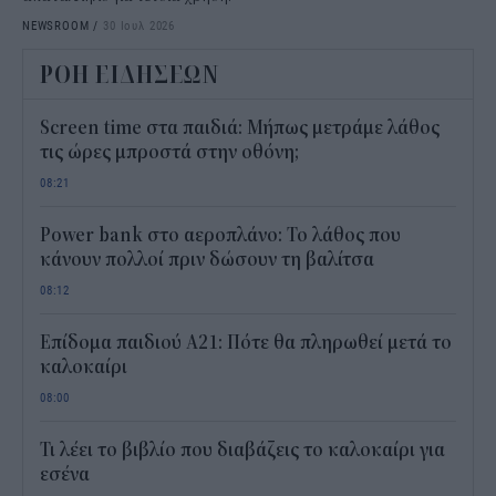
NEWSROOM
/
30 Ιουλ 2026
ΡΟΗ ΕΙΔΗΣΕΩΝ
Screen time στα παιδιά: Μήπως μετράμε λάθος
τις ώρες μπροστά στην οθόνη;
08:21
Power bank στο αεροπλάνο: Το λάθος που
κάνουν πολλοί πριν δώσουν τη βαλίτσα
08:12
Επίδομα παιδιού Α21: Πότε θα πληρωθεί μετά το
καλοκαίρι
08:00
Τι λέει το βιβλίο που διαβάζεις το καλοκαίρι για
εσένα