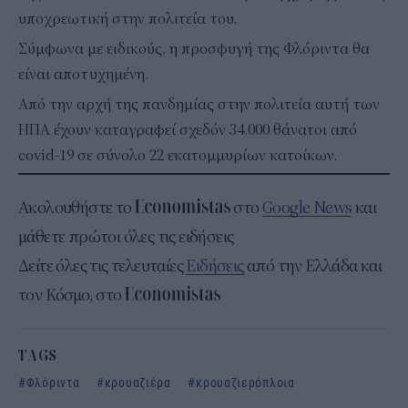
υποχρεωτική στην πολιτεία του.
Σύμφωνα με ειδικούς, η προσφυγή της Φλόριντα θα
είναι αποτυχημένη.
Από την αρχή της πανδημίας στην πολιτεία αυτή των
ΗΠΑ έχουν καταγραφεί σχεδόν 34.000 θάνατοι από
covid-19 σε σύνολο 22 εκατομμυρίων κατοίκων.
Ακολουθήστε το
στο
Google News
και
μάθετε πρώτοι όλες τις ειδήσεις
Δείτε όλες τις τελευταίες
Ειδήσεις
από την Ελλάδα και
τον Κόσμο, στο
TAGS
Φλόριντα
κρουαζιέρα
κρουαζιερόπλοια