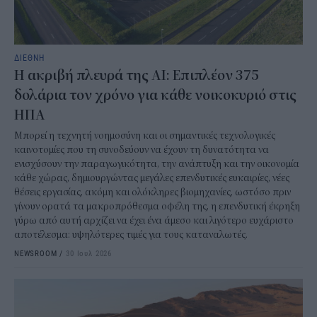
ΔΙΕΘΝΗ
Η ακριβή πλευρά της AI: Επιπλέον 375
δολάρια τον χρόνο για κάθε νοικοκυριό στις
ΗΠΑ
Μπορεί η τεχνητή νοημοσύνη και οι σημαντικές τεχνολογικές
καινοτομίες που τη συνοδεύουν να έχουν τη δυνατότητα να
ενισχύσουν την παραγωγικότητα, την ανάπτυξη και την οικονομία
κάθε χώρας, δημιουργώντας μεγάλες επενδυτικές ευκαιρίες, νέες
θέσεις εργασίας, ακόμη και ολόκληρες βιομηχανίες, ωστόσο πριν
γίνουν ορατά τα μακροπρόθεσμα οφέλη της, η επενδυτική έκρηξη
γύρω από αυτή αρχίζει να έχει ένα άμεσο και λιγότερο ευχάριστο
αποτέλεσμα: υψηλότερες τιμές για τους καταναλωτές.
NEWSROOM
/
30 Ιουλ 2026