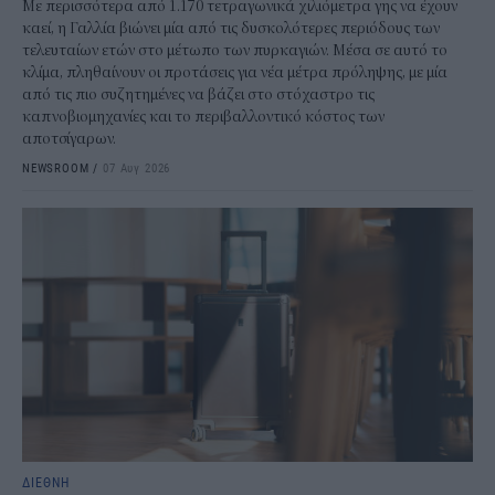
Με περισσότερα από 1.170 τετραγωνικά χιλιόμετρα γης να έχουν
καεί, η Γαλλία βιώνει μία από τις δυσκολότερες περιόδους των
τελευταίων ετών στο μέτωπο των πυρκαγιών. Μέσα σε αυτό το
κλίμα, πληθαίνουν οι προτάσεις για νέα μέτρα πρόληψης, με μία
από τις πιο συζητημένες να βάζει στο στόχαστρο τις
καπνοβιομηχανίες και το περιβαλλοντικό κόστος των
αποτσίγαρων.
NEWSROOM
/
07 Αυγ 2026
ΔΙΕΘΝΗ