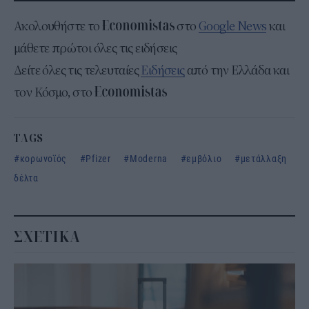
Ακολουθήστε το
στο
Google News
και
μάθετε πρώτοι όλες τις ειδήσεις
Δείτε όλες τις τελευταίες
Ειδήσεις
από την Ελλάδα και
τον Κόσμο, στο
TAGS
κορωνοϊός
Pfizer
Moderna
εμβόλιο
μετάλλαξη
δέλτα
ΣΧΕΤΙΚΑ