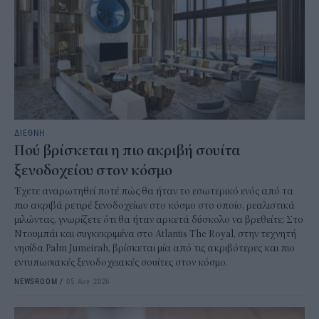
ΔΙΕΘΝΗ
Πού βρίσκεται η πιο ακριβή σουίτα
ξενοδοχείου στον κόσμο
Έχετε αναρωτηθεί ποτέ πώς θα ήταν το εσωτερικό ενός από τα
πιο ακριβά ρετιρέ ξενοδοχείων στο κόσμο στο οποίο, ρεαλιστικά
μιλώντας, γνωρίζετε ότι θα ήταν αρκετά δύσκολο να βρεθείτε; Στο
Ντουμπάι και συγκεκριμένα στο Atlantis The Royal, στην τεχνητή
νησίδα Palm Jumeirah, βρίσκεται μία από τις ακριβότερες και πιο
εντυπωσιακές ξενοδοχειακές σουίτες στον κόσμο.
NEWSROOM
/
05 Αυγ 2026