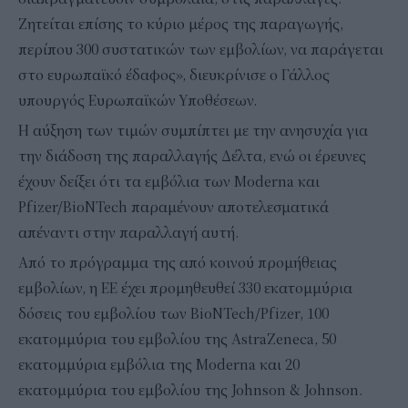
Ζητείται επίσης το κύριο μέρος της παραγωγής,
περίπου 300 συστατικών των εμβολίων, να παράγεται
στο ευρωπαϊκό έδαφος», διευκρίνισε ο Γάλλος
υπουργός Ευρωπαϊκών Υποθέσεων.
Η αύξηση των τιμών συμπίπτει με την ανησυχία για
την διάδοση της παραλλαγής Δέλτα, ενώ οι έρευνες
έχουν δείξει ότι τα εμβόλια των Moderna και
Pfizer/BioNTech παραμένουν αποτελεσματικά
απέναντι στην παραλλαγή αυτή.
Από το πρόγραμμα της από κοινού προμήθειας
εμβολίων, η ΕΕ έχει προμηθευθεί 330 εκατομμύρια
δόσεις του εμβολίου των BioNTech/Pfizer, 100
εκατομμύρια του εμβολίου της AstraZeneca, 50
εκατομμύρια εμβόλια της Moderna και 20
εκατομμύρια του εμβολίου της Johnson & Johnson.