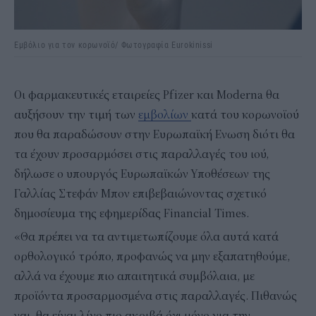
Εμβόλιο για τον κορωνοϊό/ Φωτογραφία Eurokinissi
Οι φαρμακευτικές εταιρείες Pfizer και Moderna θα
αυξήσουν την τιμή των
εμβολίων
κατά του κορωνοϊού
που θα παραδώσουν στην Ευρωπαϊκή Ενωση διότι θα
τα έχουν προσαρμόσει στις παραλλαγές του ιού,
δήλωσε ο υπουργός Ευρωπαϊκών Υποθέσεων της
Γαλλίας Στεφάν Μπον επιβεβαιώνοντας σχετικό
δημοσίευμα της εφημερίδας Financial Times.
«Θα πρέπει να τα αντιμετωπίζουμε όλα αυτά κατά
ορθολογικό τρόπο, προφανώς να μην εξαπατηθούμε,
αλλά να έχουμε πιο απαιτητικά συμβόλαια, με
προϊόντα προσαρμοσμένα στις παραλλαγές. Πιθανώς
ναι, θα είναι λίγο πιο ακριβά όχι μόνο για την