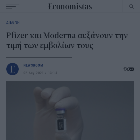
Main
ΔΙΕΘΝΗ
navigation
Pfizer και Moderna αυξάνουν την
τιμή των εμβολίων τους
NEWSROOM
02 Αυγ 2021
13:14