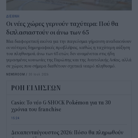
ΔΙΕΘΝΗ
Οι νέες χώρες γερνούν ταχύτερα: Πού θα
διπλασιαστούν οι άνω των 65
Μια διαφορετική εικόνα για την παγκόσμια γήρανση αναδεικνύουν
οι νεότερες δημογραφικές προβλέψεις, καθώς η ταχύτερη αύξηση
του πληθυσμού, άνω των 65 ετών, δεν αναμένεται στις ήδη
γερασμένες κοινωνίες της Ευρώπης και της Ανατολικής Ασίας, αλλά
σε χώρες που σήμερα διαθέτουν σχετικά νεαρό πληθυσμό.
NEWSROOM
/
30 Ιουλ 2026
ΡΟΗ ΕΙΔΗΣΕΩΝ
Casio: Το νέο G-SHOCK Pokémon για τα 30
χρόνια του franchise
15:24
Δεκαπενταύγουστος 2026: Πόσο θα πληρωθούν