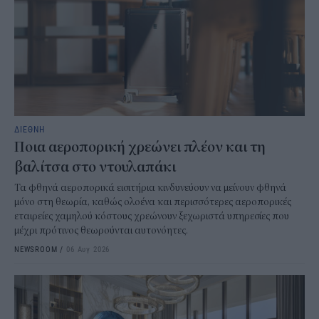
ΔΙΕΘΝΗ
Ποια αεροπορική χρεώνει πλέον και τη
βαλίτσα στο ντουλαπάκι
Τα φθηνά αεροπορικά εισιτήρια κινδυνεύουν να μείνουν φθηνά
μόνο στη θεωρία, καθώς ολοένα και περισσότερες αεροπορικές
εταιρείες χαμηλού κόστους χρεώνουν ξεχωριστά υπηρεσίες που
μέχρι πρότινος θεωρούνται αυτονόητες.
NEWSROOM
/
06 Αυγ 2026