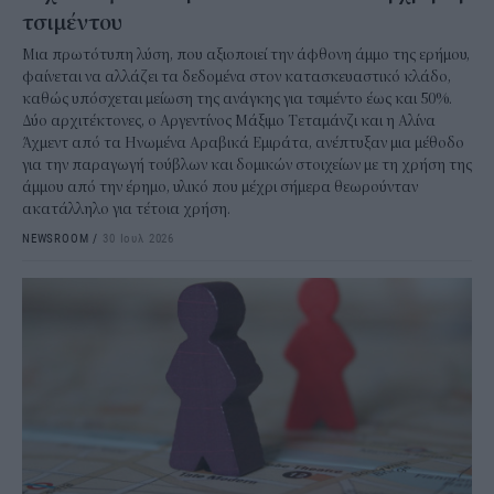
τσιμέντου
Μια πρωτότυπη λύση, που αξιοποιεί την άφθονη άμμο της ερήμου,
φαίνεται να αλλάζει τα δεδομένα στον κατασκευαστικό κλάδο,
καθώς υπόσχεται μείωση της ανάγκης για τσιμέντο έως και 50%.
Δύο αρχιτέκτονες, ο Αργεντίνος Μάξιμο Τεταμάνζι και η Αλίνα
Άχμεντ από τα Ηνωμένα Αραβικά Εμιράτα, ανέπτυξαν μια μέθοδο
για την παραγωγή τούβλων και δομικών στοιχείων με τη χρήση της
άμμου από την έρημο, υλικό που μέχρι σήμερα θεωρούνταν
ακατάλληλο για τέτοια χρήση.
NEWSROOM
/
30 Ιουλ 2026