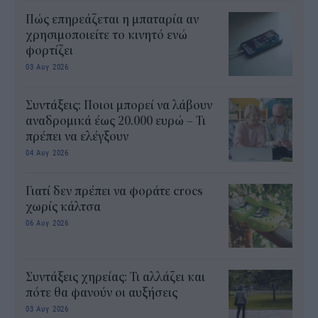
Πώς επηρεάζεται η μπαταρία αν
χρησιμοποιείτε το κινητό ενώ
φορτίζει
03 Αυγ 2026
Συντάξεις: Ποιοι μπορεί να λάβουν
αναδρομικά έως 20.000 ευρώ – Τι
πρέπει να ελέγξουν
04 Αυγ 2026
Γιατί δεν πρέπει να φοράτε crocs
χωρίς κάλτσα
06 Αυγ 2026
Συντάξεις χηρείας: Τι αλλάζει και
πότε θα φανούν οι αυξήσεις
03 Αυγ 2026