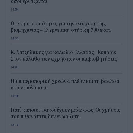
όσοι εργάζονται
14:54
Οι 7 προτεραιότητες για την ενίσχυση της
βιομηχανίας – Ενεργειακή στήριξη 700 εκατ.
14:32
Κ. Χατζηδάκης για καλώδιο Ελλάδας - Κύπρου:
Στον κάλαθο των αχρήστων οι αμφισβητήσεις
14:01
Ποια αεροπορική χρεώνει πλέον και τη βαλίτσα
στο ντουλαπάκι
13:45
Γιατί κάποιοι φακοί έχουν μπλε φως; Οι χρήσεις
που πιθανότατα δεν γνωρίζατε
13:10