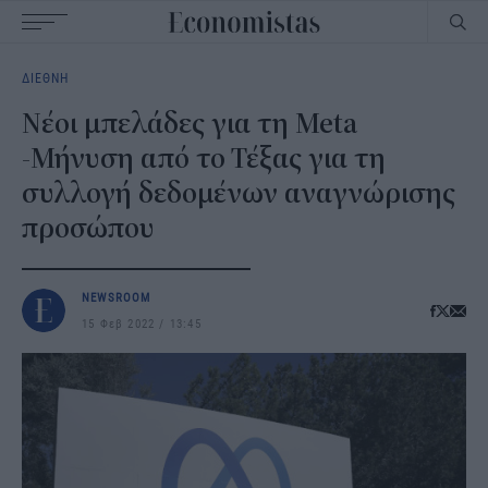
Main
ΔΙΕΘΝΗ
navigation
Νέοι μπελάδες για τη Meta
-Μήνυση από το Τέξας για τη
συλλογή δεδομένων αναγνώρισης
προσώπου
NEWSROOM
15 Φεβ 2022
13:45