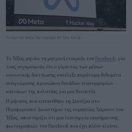
Το logo της Μeta/ Φωτογραφία AP Tony Avelar
Το Τέξας μηνύει τη μητρική εταιρεία του
Facebook
, για
τους ισχυρισμούς ότι ο γίγαντας των μέσων
κοινωνικής δικτύωσης συνέλεξε παράνομα δεδομένα
αναγνώρισης προσώπου δεκάδων εκατομμυρίων
κατοίκων της πολιτείας για μια δεκαετία.
Η μήνυση, που κατατέθηκε τη Δευτέρα στο
Περιφερειακό Δικαστήριο της κομητείας Χάρισον του
Τέξας, υποστηρίζει ότι μια λειτουργία επισήμανσης
φωτογραφιών του Facebook που έχει πλέον κλείσει,