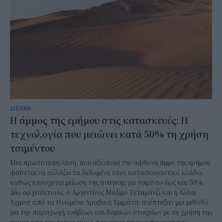
ΔΙΕΘΝΗ
Η άμμος της ερήμου στις κατασκευές: Η
τεχνολογία που μειώνει κατά 50% τη χρήση
τσιμέντου
Μια πρωτότυπη λύση, που αξιοποιεί την άφθονη άμμο της ερήμου,
φαίνεται να αλλάζει τα δεδομένα στον κατασκευαστικό κλάδο,
καθώς υπόσχεται μείωση της ανάγκης για τσιμέντο έως και 50%.
Δύο αρχιτέκτονες, ο Αργεντίνος Μάξιμο Τεταμάνζι και η Αλίνα
Άχμεντ από τα Ηνωμένα Αραβικά Εμιράτα, ανέπτυξαν μια μέθοδο
για την παραγωγή τούβλων και δομικών στοιχείων με τη χρήση της