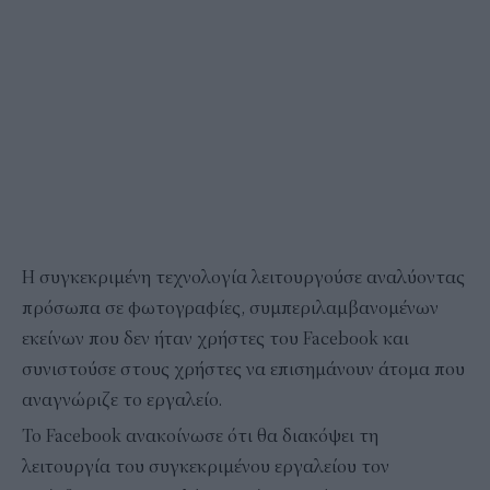
Η συγκεκριμένη τεχνολογία λειτουργούσε αναλύοντας
πρόσωπα σε φωτογραφίες, συμπεριλαμβανομένων
εκείνων που δεν ήταν χρήστες του Facebook και
συνιστούσε στους χρήστες να επισημάνουν άτομα που
αναγνώριζε το εργαλείο.
Το Facebook ανακοίνωσε ότι θα διακόψει τη
λειτουργία του συγκεκριμένου εργαλείου τον