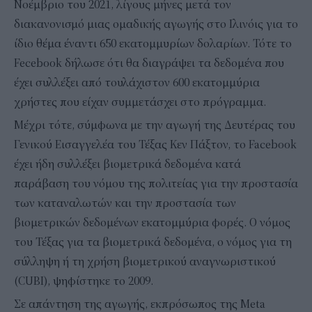
Νοέμβριο του 2021, λίγους μήνες μετά τον
διακανονισμό μιας ομαδικής αγωγής στο Ιλινόις για το
ίδιο θέμα έναντι 650 εκατομμυρίων δολαρίων. Τότε το
Fecebook δήλωσε ότι θα διαγράψει τα δεδομένα που
έχει συλλέξει από τουλάχιστον 600 εκατομμύρια
χρήστες που είχαν συμμετάσχει στο πρόγραμμα.
Μέχρι τότε, σύμφωνα με την αγωγή της Δευτέρας του
Γενικού Εισαγγελέα του Τέξας Κεν Πάξτον, το Facebook
έχει ήδη συλλέξει βιομετρικά δεδομένα κατά
παράβαση του νόμου της πολιτείας για την προστασία
των καταναλωτών και την προστασία των
βιομετρικών δεδομένων εκατομμύρια φορές. Ο νόμος
του Τέξας για τα βιομετρικά δεδομένα, ο νόμος για τη
σύλληψη ή τη χρήση βιομετρικού αναγνωριστικού
(CUBI), ψηφίστηκε το 2009.
Σε απάντηση της αγωγής, εκπρόσωπος της Meta