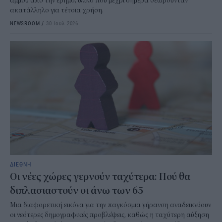
άμμου από την έρημο, υλικό που μέχρι σήμερα θεωρούνταν
ακατάλληλο για τέτοια χρήση.
NEWSROOM
/
30 Ιουλ 2026
ΔΙΕΘΝΗ
Οι νέες χώρες γερνούν ταχύτερα: Πού θα
διπλασιαστούν οι άνω των 65
Μια διαφορετική εικόνα για την παγκόσμια γήρανση αναδεικνύουν
οι νεότερες δημογραφικές προβλέψεις, καθώς η ταχύτερη αύξηση