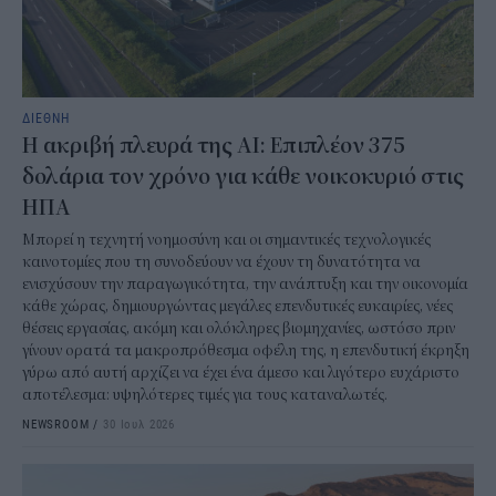
ΔΙΕΘΝΗ
Η ακριβή πλευρά της AI: Επιπλέον 375
δολάρια τον χρόνο για κάθε νοικοκυριό στις
ΗΠΑ
Μπορεί η τεχνητή νοημοσύνη και οι σημαντικές τεχνολογικές
καινοτομίες που τη συνοδεύουν να έχουν τη δυνατότητα να
ενισχύσουν την παραγωγικότητα, την ανάπτυξη και την οικονομία
κάθε χώρας, δημιουργώντας μεγάλες επενδυτικές ευκαιρίες, νέες
θέσεις εργασίας, ακόμη και ολόκληρες βιομηχανίες, ωστόσο πριν
γίνουν ορατά τα μακροπρόθεσμα οφέλη της, η επενδυτική έκρηξη
γύρω από αυτή αρχίζει να έχει ένα άμεσο και λιγότερο ευχάριστο
αποτέλεσμα: υψηλότερες τιμές για τους καταναλωτές.
NEWSROOM
/
30 Ιουλ 2026