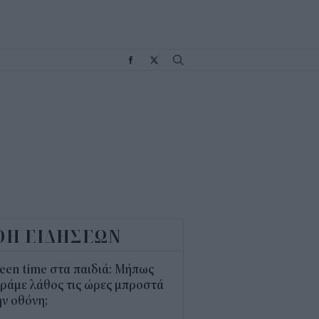
Σ
ΟΗ ΕΙΔΗΣΕΩΝ
een time στα παιδιά: Μήπως
ράμε λάθος τις ώρες μπροστά
ν οθόνη;