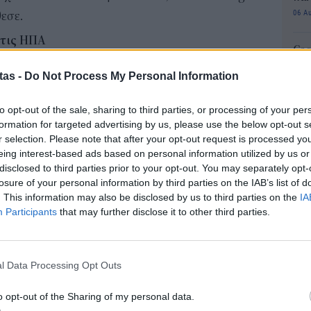
06 Α
εσε.
τις ΗΠΑ
Cas
το 7,9% σε ετήσια βάση τον Φεβρουάριο.
SH
tas -
Do Not Process My Personal Information
τα 
οστό από το 1982, σύμφωνα με το Γραφείο
fra
αι η Space X «έβλεπαν σημαντικές πληθωριστικές
to opt-out of the sale, sharing to third parties, or processing of your per
06 Α
formation for targeted advertising by us, please use the below opt-out s
ogistics», δήλωσε ο Μασκ.
r selection. Please note that after your opt-out request is processed y
Διο
νακοινώσει ότι σκοπεύει να πουλήσει «σχεδόν
eing interest-based ads based on personal information utilized by us or
εκπ
disclosed to third parties prior to your opt-out. You may separately opt-
, συμπεριλαμβανομένου του χαρτοφυλακίου
Πότ
losure of your personal information by third parties on the IAB’s list of
ονό
ρίων δολαρίων. Μάλιστα, τον Δεκέμβριο του 2021
. This information may also be disclosed by us to third parties on the
IA
πρέ
Participants
that may further disclose it to other third parties.
ίχε στην κατοχή του.
οι 
06 Α
ατίας είναι υπέρμαχος των κρυπτονομισμάτων, αν
 τις επιφυλάξεις του. Έχει εκφραστεί πολλές φορές
l Data Processing Opt Outs
ΔΥ
και έχει συζητήσει τα πλεονεκτήματα των crypto
περ
o opt-out of the Sharing of my personal data.
για
ς της τεχνολογικής βιομηχανίας.