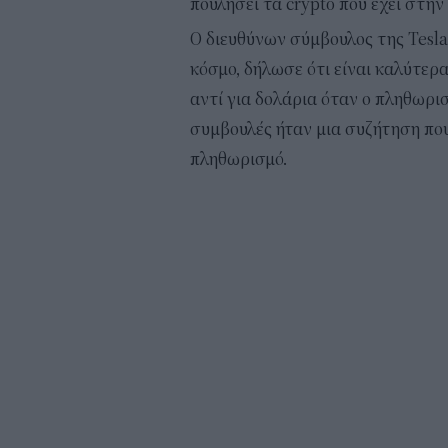
πουλήσει τα crypto που έχει στην
Ο διευθύνων σύμβουλος της Tesla
κόσμο, δήλωσε ότι είναι καλύτερα
αντί για δολάρια όταν ο πληθωρισ
συμβουλές ήταν μια συζήτηση που
πληθωρισμό.