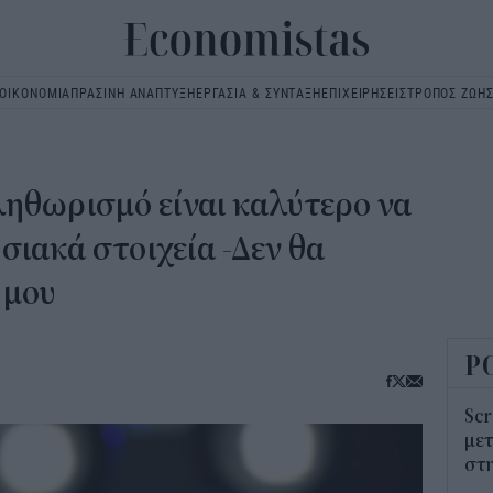
ΟΙΚΟΝΟΜΙΑ
ΠΡΑΣΙΝΗ ΑΝΑΠΤΥΞΗ
ΕΡΓΑΣΙΑ & ΣΥΝΤΑΞΗ
ΕΠΙΧΕΙΡΗΣΕΙΣ
ΤΡΟΠΟΣ ΖΩΗ
Main
navigation
ηθωρισμό είναι καλύτερο να
σιακά στοιχεία -Δεν θα
 μου
Ρ
Scr
μετ
στη