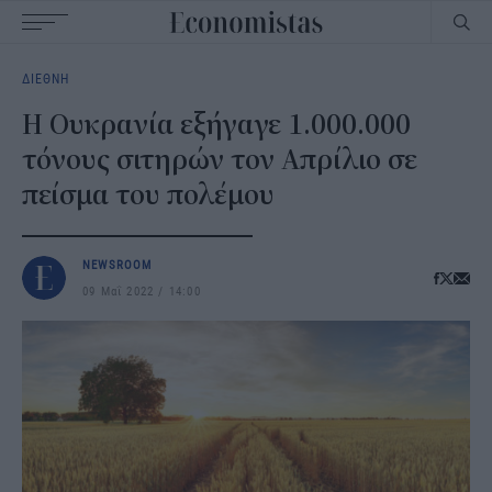
Main
ΔΙΕΘΝΗ
navigation
Η Ουκρανία εξήγαγε 1.000.000
τόνους σιτηρών τον Απρίλιο σε
πείσμα του πολέμου
NEWSROOM
09 Μαΐ 2022
14:00