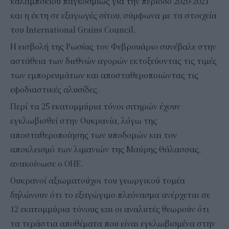
καλαμποκιού παγκοσμίως για την περίοδο 2020-2021
και η έκτη σε εξαγωγές σίτου, σύμφωνα με τα στοιχεία
του International Grains Council.
Η εισβολή της Ρωσίας τον Φεβρουάριο συνέβαλε στην
αστάθεια των διεθνών αγορών εκτοξεύοντας τις τιμές
των εμπορευμάτων και αποσταθεροποιώντας τις
εφοδιαστικές αλυσίδες.
Περί τα 25 εκατομμύρια τόνοι σιτηρών έχουν
εγκλωβισθεί στην Ουκρανία, λόγω της
αποσταθεροποίησης των υποδομών και τον
αποκλεισμό των λιμανιών της Μαύρης Θάλασσας,
ανακοίνωσε ο ΟΗΕ.
Ουκρανοί αξιωματούχοι του γεωργικού τομέα
δηλώνουν ότι το εξαγώγιμο πλεόνασμα ανέρχεται σε
12 εκατομμύρια τόνους και οι αναλυτές θεωρούν ότι
τα τεράστια αποθέματα που είναι εγκλωβισμένα στην