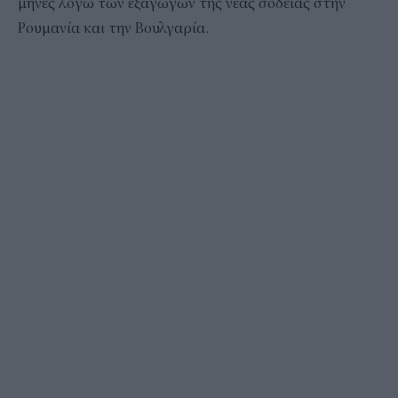
μήνες λόγω των εξαγωγων της νέας σοδειάς στην
Ρουμανία και την Βουλγαρία.