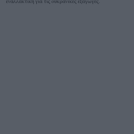
εναλλακτική για τις ουκρανικές εξαγωγές.