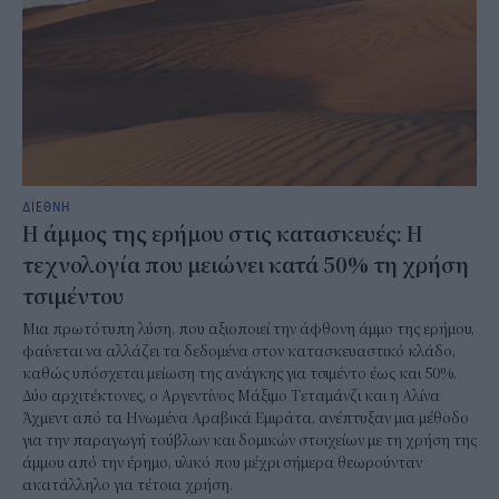
ΔΙΕΘΝΗ
Η άμμος της ερήμου στις κατασκευές: Η
τεχνολογία που μειώνει κατά 50% τη χρήση
τσιμέντου
Μια πρωτότυπη λύση, που αξιοποιεί την άφθονη άμμο της ερήμου,
φαίνεται να αλλάζει τα δεδομένα στον κατασκευαστικό κλάδο,
καθώς υπόσχεται μείωση της ανάγκης για τσιμέντο έως και 50%.
Δύο αρχιτέκτονες, ο Αργεντίνος Μάξιμο Τεταμάνζι και η Αλίνα
Άχμεντ από τα Ηνωμένα Αραβικά Εμιράτα, ανέπτυξαν μια μέθοδο
για την παραγωγή τούβλων και δομικών στοιχείων με τη χρήση της
άμμου από την έρημο, υλικό που μέχρι σήμερα θεωρούνταν
ακατάλληλο για τέτοια χρήση.