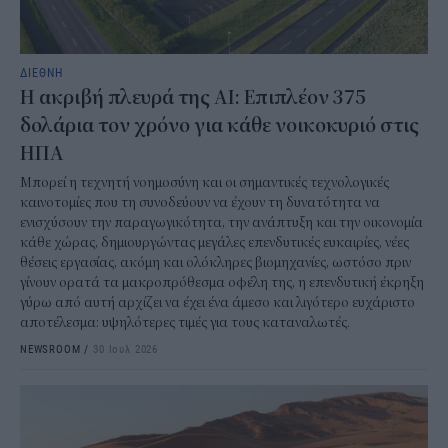
ΔΙΕΘΝΗ
Η ακριβή πλευρά της AI: Επιπλέον 375
δολάρια τον χρόνο για κάθε νοικοκυριό στις
ΗΠΑ
Μπορεί η τεχνητή νοημοσύνη και οι σημαντικές τεχνολογικές
καινοτομίες που τη συνοδεύουν να έχουν τη δυνατότητα να
ενισχύσουν την παραγωγικότητα, την ανάπτυξη και την οικονομία
κάθε χώρας, δημιουργώντας μεγάλες επενδυτικές ευκαιρίες, νέες
θέσεις εργασίας, ακόμη και ολόκληρες βιομηχανίες, ωστόσο πριν
γίνουν ορατά τα μακροπρόθεσμα οφέλη της, η επενδυτική έκρηξη
γύρω από αυτή αρχίζει να έχει ένα άμεσο και λιγότερο ευχάριστο
αποτέλεσμα: υψηλότερες τιμές για τους καταναλωτές.
NEWSROOM
/
30 Ιουλ 2026