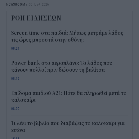
NEWSROOM
/
30 Ιουλ 2026
ΡΟΗ ΕΙΔΗΣΕΩΝ
Screen time στα παιδιά: Μήπως μετράμε λάθος
τις ώρες μπροστά στην οθόνη;
08:21
Power bank στο αεροπλάνο: Το λάθος που
κάνουν πολλοί πριν δώσουν τη βαλίτσα
08:12
Επίδομα παιδιού Α21: Πότε θα πληρωθεί μετά το
καλοκαίρι
08:00
Τι λέει το βιβλίο που διαβάζεις το καλοκαίρι για
εσένα
15:33