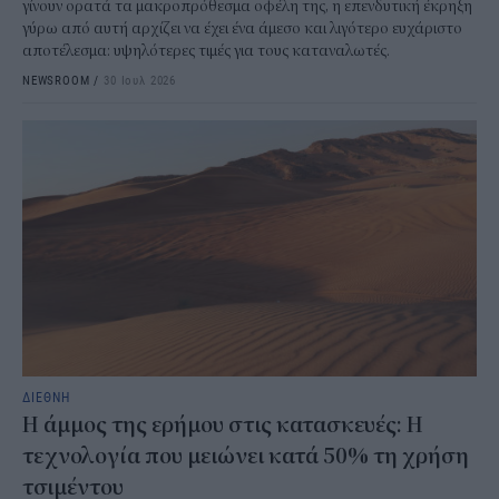
γίνουν ορατά τα μακροπρόθεσμα οφέλη της, η επενδυτική έκρηξη
γύρω από αυτή αρχίζει να έχει ένα άμεσο και λιγότερο ευχάριστο
αποτέλεσμα: υψηλότερες τιμές για τους καταναλωτές.
NEWSROOM
/
30 Ιουλ 2026
ΔΙΕΘΝΗ
Η άμμος της ερήμου στις κατασκευές: Η
τεχνολογία που μειώνει κατά 50% τη χρήση
τσιμέντου