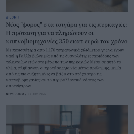
ΔΙΕΘΝΗ
Νέος "φόρος" στα τσιγάρα για τις πυρκαγιές:
Η πρόταση για να πληρώνουν οι
καπνοβιομηχανίες 350 εκατ. ευρώ τον χρόνο
Με περισσότερα από 1.170 τετραγωνικά χιλιόμετρα γης να έχουν
καεί, η Γαλλία βιώνει μία από τις δυσκολότερες περιόδους των
τελευταίων ετών στο μέτωπο των πυρκαγιών. Μέσα σε αυτό το
κλίμα, πληθαίνουν οι προτάσεις για νέα μέτρα πρόληψης, με μία
από τις πιο συζητημένες να βάζει στο στόχαστρο τις
καπνοβιομηχανίες και το περιβαλλοντικό κόστος των
αποτσίγαρων.
NEWSROOM
/
07 Αυγ 2026