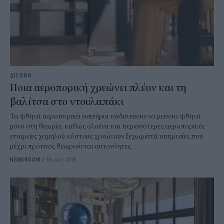
ΔΙΕΘΝΗ
Ποια αεροπορική χρεώνει πλέον και τη
βαλίτσα στο ντουλαπάκι
Τα φθηνά αεροπορικά εισιτήρια κινδυνεύουν να μείνουν φθηνά
μόνο στη θεωρία, καθώς ολοένα και περισσότερες αεροπορικές
εταιρείες χαμηλού κόστους χρεώνουν ξεχωριστά υπηρεσίες που
μέχρι πρότινος θεωρούνται αυτονόητες.
NEWSROOM
/
06 Αυγ 2026