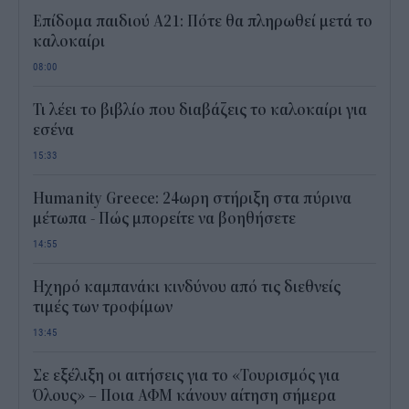
Επίδομα παιδιού Α21: Πότε θα πληρωθεί μετά το
καλοκαίρι
08:00
Τι λέει το βιβλίο που διαβάζεις το καλοκαίρι για
εσένα
15:33
Humanity Greece: 24ωρη στήριξη στα πύρινα
μέτωπα - Πώς μπορείτε να βοηθήσετε
14:55
Ηχηρό καμπανάκι κινδύνου από τις διεθνείς
τιμές των τροφίμων
13:45
Σε εξέλιξη οι αιτήσεις για το «Τουρισμός για
Όλους» – Ποια ΑΦΜ κάνουν αίτηση σήμερα