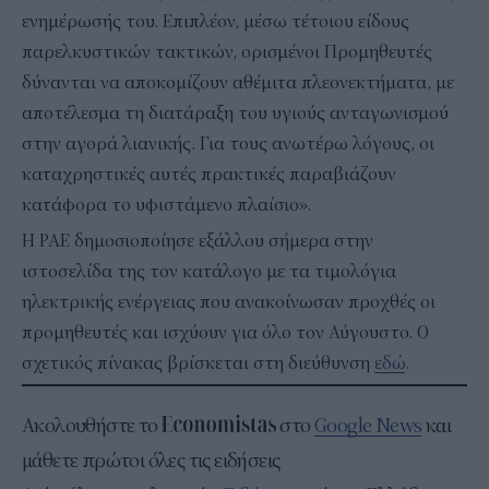
ενημέρωσής του. Επιπλέον, μέσω τέτοιου είδους
παρελκυστικών τακτικών, ορισμένοι Προμηθευτές
δύνανται να αποκομίζουν αθέμιτα πλεονεκτήματα, με
αποτέλεσμα τη διατάραξη του υγιούς ανταγωνισμού
στην αγορά λιανικής. Για τους ανωτέρω λόγους, οι
καταχρηστικές αυτές πρακτικές παραβιάζουν
κατάφορα το υφιστάμενο πλαίσιο».
Η ΡΑΕ δημοσιοποίησε εξάλλου σήμερα στην
ιστοσελίδα της τον κατάλογο με τα τιμολόγια
ηλεκτρικής ενέργειας που ανακοίνωσαν προχθές οι
προμηθευτές και ισχύουν για όλο τον Αύγουστο. Ο
σχετικός πίνακας βρίσκεται στη διεύθυνση
εδώ
.
Ακολουθήστε το
στο
Google News
και
μάθετε πρώτοι όλες τις ειδήσεις