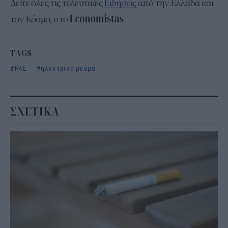
Δείτε όλες τις τελευταίες
Ειδήσεις
από την Ελλάδα και
τον Κόσμο, στο
TAGS
ΡΑΕ
ηλεκτρικό ρεύμα
ΣΧΕΤΙΚΑ