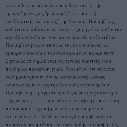
ανακρίβεια ως προς τα ουσιώδη στοιχεία τής
εμφανιζόμενης ως "μείωσης", "έκπτωσης" ή
εναλλακτικής έκπτωσης" της Χρέωσης Προμήθειας,
καθότι αποκρύπτουν το ότι αυτή χορηγείται οριζόντια
και εξίσου σε όλους τους καταναλωτές ανεξαρτήτως
Προμηθευτή και αντιθέτως την παρουσιάζουν ως
εμπορικό προνόμιο του συγκεκριμένου προμηθευτή.
Σχετικώς επισημαίνεται ότι τέτοιες τακτικές είναι
προδήλως παραπλανητικές, δεδομένου ότι δύνανται
να δημιουργήσουν στους καταναλωτές ψευδείς
εντυπώσεις περί της τιμολογιακής πολιτικής του
Προμηθευτή. Πράγματι, η απόκρυψη του χαρακτήρα
της μείωσης - έκπτωσης ή/και η στρεβλή ή επιλεκτική
παρουσίασή της διαβρώνουν το δικαίωμα του
καταναλωτή σε ελεύθερη επιλογή προμηθευτή και
προϊόντος προμήθειας, κατόπιν ορθής και διαφανούς