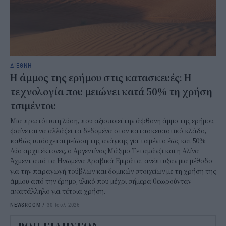
ΔΙΕΘΝΗ
Η άμμος της ερήμου στις κατασκευές: Η
τεχνολογία που μειώνει κατά 50% τη χρήση
τσιμέντου
Μια πρωτότυπη λύση, που αξιοποιεί την άφθονη άμμο της ερήμου,
φαίνεται να αλλάζει τα δεδομένα στον κατασκευαστικό κλάδο,
καθώς υπόσχεται μείωση της ανάγκης για τσιμέντο έως και 50%.
Δύο αρχιτέκτονες, ο Αργεντίνος Μάξιμο Τεταμάνζι και η Αλίνα
Άχμεντ από τα Ηνωμένα Αραβικά Εμιράτα, ανέπτυξαν μια μέθοδο
για την παραγωγή τούβλων και δομικών στοιχείων με τη χρήση της
άμμου από την έρημο, υλικό που μέχρι σήμερα θεωρούνταν
ακατάλληλο για τέτοια χρήση.
NEWSROOM
/
30 Ιουλ 2026