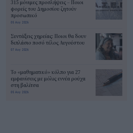
315 μόνιμες προσλήψεις – Ποιοι
φορείς του Δημοσίου ζητούν
προσωπικό
05 Αυγ 2026
Συντάξεις χηρείας: Ποιοι θα δουν
διπλάσιο ποσό τέλος Αυγούστου
07 Αυγ 2026
Το «μαθηματικό» κόλπο για 27
εμφανίσεις με μόλις εννέα ρούχα
στη βαλίτσα
05 Αυγ 2026