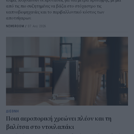
κλίμα, πληθαίνουν οι προτάσεις για νέα μέτρα πρόληψης, με μία
από τις πιο συζητημένες να βάζει στο στόχαστρο τις
καπνοβιομηχανίες και το περιβαλλοντικό κόστος των
αποτσίγαρων.
NEWSROOM
/
07 Αυγ 2026
ΔΙΕΘΝΗ
Ποια αεροπορική χρεώνει πλέον και τη
βαλίτσα στο ντουλαπάκι