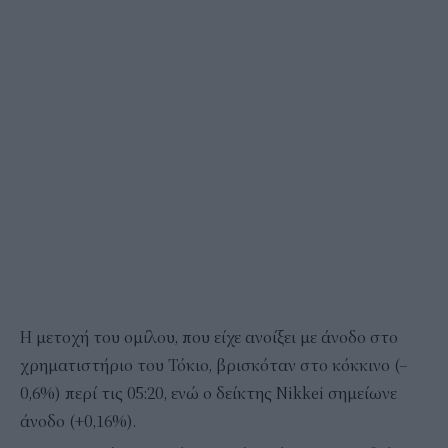
Η μετοχή του ομίλου, που είχε ανοίξει με άνοδο στο
χρηματιστήριο του Τόκιο, βρισκόταν στο κόκκινο (–
0,6%) περί τις 05:20, ενώ ο δείκτης Nikkei σημείωνε
άνοδο (+0,16%).