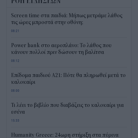
ΡΟΗ ΕΙΔΗΣΕΩΝ
Screen time στα παιδιά: Μήπως μετράμε λάθος
τις ώρες μπροστά στην οθόνη;
08:21
Power bank στο αεροπλάνο: Το λάθος που
κάνουν πολλοί πριν δώσουν τη βαλίτσα
08:12
Επίδομα παιδιού Α21: Πότε θα πληρωθεί μετά το
καλοκαίρι
08:00
Τι λέει το βιβλίο που διαβάζεις το καλοκαίρι για
εσένα
15:33
Humanity Greece: 24ωρη στήριξη στα πύρινα