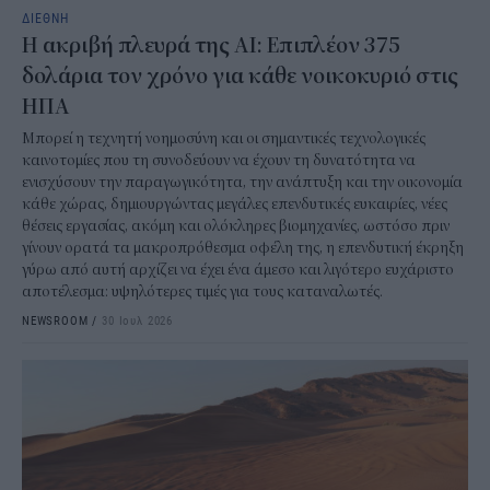
ΔΙΕΘΝΗ
Η ακριβή πλευρά της AI: Επιπλέον 375
δολάρια τον χρόνο για κάθε νοικοκυριό στις
ΗΠΑ
Μπορεί η τεχνητή νοημοσύνη και οι σημαντικές τεχνολογικές
καινοτομίες που τη συνοδεύουν να έχουν τη δυνατότητα να
ενισχύσουν την παραγωγικότητα, την ανάπτυξη και την οικονομία
κάθε χώρας, δημιουργώντας μεγάλες επενδυτικές ευκαιρίες, νέες
θέσεις εργασίας, ακόμη και ολόκληρες βιομηχανίες, ωστόσο πριν
γίνουν ορατά τα μακροπρόθεσμα οφέλη της, η επενδυτική έκρηξη
γύρω από αυτή αρχίζει να έχει ένα άμεσο και λιγότερο ευχάριστο
αποτέλεσμα: υψηλότερες τιμές για τους καταναλωτές.
NEWSROOM
/
30 Ιουλ 2026