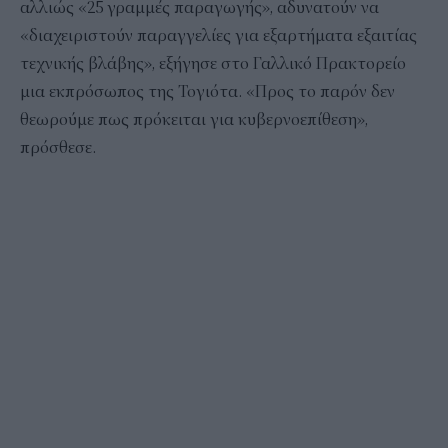
αλλιώς «25 γραμμές παραγωγής», αδυνατούν να
«διαχειριστούν παραγγελίες για εξαρτήματα εξαιτίας
τεχνικής βλάβης», εξήγησε στο Γαλλικό Πρακτορείο
μια εκπρόσωπος της Τογιότα. «Προς το παρόν δεν
θεωρούμε πως πρόκειται για κυβερνοεπίθεση»,
πρόσθεσε.