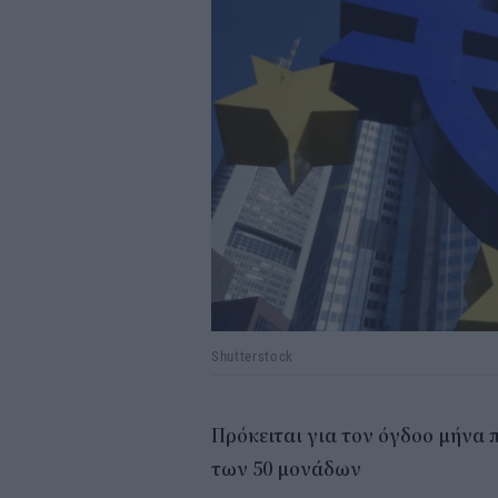
Shutterstock
Πρόκειται για τον όγδοο μήνα 
των 50 μονάδων