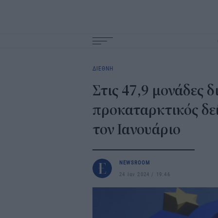
Main
navigation
ΔΙΕΘΝΗ
Στις 47,9 μονάδες 
προκαταρκτικός δε
τον Ιανουάριο
NEWSROOM
24 Ιαν 2024
19:46