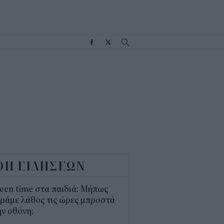
Σ
ΟΗ ΕΙΔΗΣΕΩΝ
een time στα παιδιά: Μήπως
ράμε λάθος τις ώρες μπροστά
ν οθόνη;