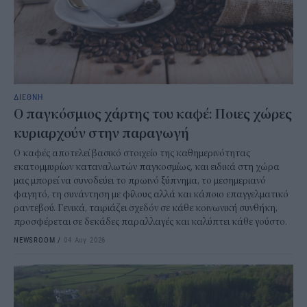
ΔΙΕΘΝΗ
Ο παγκόσμιος χάρτης του καφέ: Ποιες χώρες
κυριαρχούν στην παραγωγή
Ο καφές αποτελεί βασικό στοιχείο της καθημερινότητας
εκατομμυρίων καταναλωτών παγκοσμίως, και ειδικά στη χώρα
μας μπορεί να συνοδεύει το πρωινό ξύπνημα, το μεσημεριανό
φαγητό, τη συνάντηση με φίλους αλλά και κάποιο επαγγελματικό
ραντεβού. Γενικά, ταιριάζει σχεδόν σε κάθε κοινωνική συνθήκη,
προσφέρεται σε δεκάδες παραλλαγές και καλύπτει κάθε γούστο.
NEWSROOM
/
04 Αυγ 2026