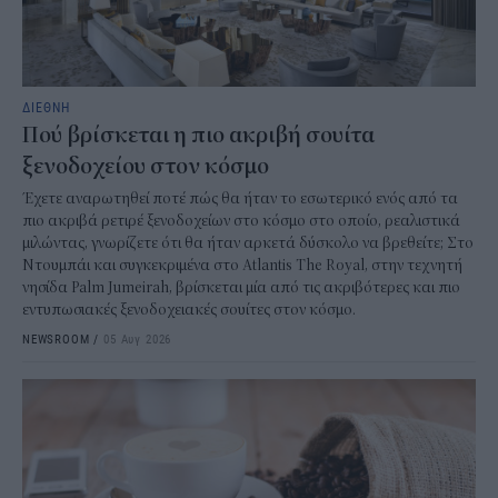
ΔΙΕΘΝΗ
Πού βρίσκεται η πιο ακριβή σουίτα
ξενοδοχείου στον κόσμο
Έχετε αναρωτηθεί ποτέ πώς θα ήταν το εσωτερικό ενός από τα
πιο ακριβά ρετιρέ ξενοδοχείων στο κόσμο στο οποίο, ρεαλιστικά
μιλώντας, γνωρίζετε ότι θα ήταν αρκετά δύσκολο να βρεθείτε; Στο
Ντουμπάι και συγκεκριμένα στο Atlantis The Royal, στην τεχνητή
νησίδα Palm Jumeirah, βρίσκεται μία από τις ακριβότερες και πιο
εντυπωσιακές ξενοδοχειακές σουίτες στον κόσμο.
NEWSROOM
/
05 Αυγ 2026