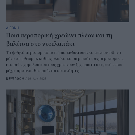
ΔΙΕΘΝΗ
Ποια αεροπορική χρεώνει πλέον και τη
βαλίτσα στο ντουλαπάκι
Τα φθηνά αεροπορικά εισιτήρια κινδυνεύουν να μείνουν φθηνά
μόνο στη θεωρία, καθώς ολοένα και περισσότερες αεροπορικές
εταιρείες χαμηλού κόστους χρεώνουν ξεχωριστά υπηρεσίες που
μέχρι πρότινος θεωρούνται αυτονόητες.
NEWSROOM
/
06 Αυγ 2026