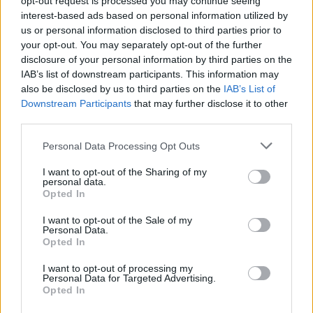
opt-out request is processed you may continue seeing
interest-based ads based on personal information utilized by
us or personal information disclosed to third parties prior to
TAGS
your opt-out. You may separately opt-out of the further
Ισπανία
Αργεντινή
disclosure of your personal information by third parties on the
IAB’s list of downstream participants. This information may
also be disclosed by us to third parties on the
IAB’s List of
Downstream Participants
that may further disclose it to other
ΣΧΕΤΙΚΑ
third parties.
Personal Data Processing Opt Outs
I want to opt-out of the Sharing of my
personal data.
Opted In
I want to opt-out of the Sale of my
Personal Data.
Opted In
I want to opt-out of processing my
Personal Data for Targeted Advertising.
Opted In
ΔΙΕΘΝΗ