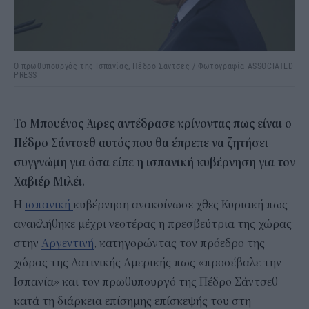
Ο πρωθυπουργός της Ισπανίας, Πέδρο Σάντσες / Φωτογραφία ASSOCIATED
PRESS
Το Μπουένος Άιρες αντέδρασε κρίνοντας πως είναι ο
Πέδρο Σάντσεθ αυτός που θα έπρεπε να ζητήσει
συγγνώμη για όσα είπε η ισπανική κυβέρνηση για τον
Χαβιέρ Μιλέι.
Η
ισπανική
κυβέρνηση ανακοίνωσε χθες Κυριακή πως
ανακλήθηκε μέχρι νεοτέρας η πρεσβεύτρια της χώρας
στην
Αργεντινή
, κατηγορώντας τον πρόεδρο της
χώρας της Λατινικής Αμερικής πως «προσέβαλε την
Ισπανία» και τον πρωθυπουργό της Πέδρο Σάντσεθ
κατά τη διάρκεια επίσημης επίσκεψής του στη