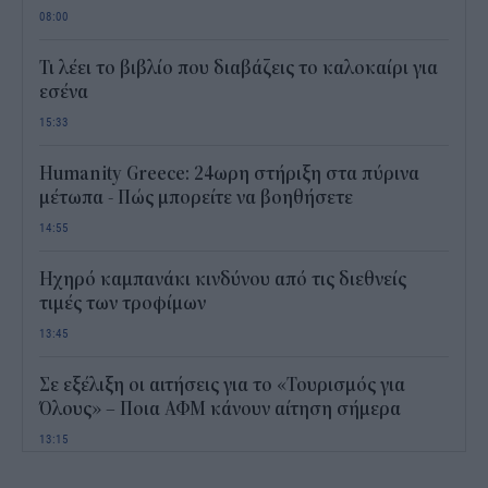
08:00
Τι λέει το βιβλίο που διαβάζεις το καλοκαίρι για
εσένα
15:33
Humanity Greece: 24ωρη στήριξη στα πύρινα
μέτωπα - Πώς μπορείτε να βοηθήσετε
14:55
Ηχηρό καμπανάκι κινδύνου από τις διεθνείς
τιμές των τροφίμων
13:45
Σε εξέλιξη οι αιτήσεις για το «Τουρισμός για
Όλους» – Ποια ΑΦΜ κάνουν αίτηση σήμερα
13:15