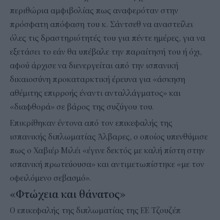
περιθώρια αμφιβολίας πως αναφερόταν στην
πρόσφατη απόφαση του κ. Σάντσεθ να αναστείλει
όλες τις δραστηριότητές του για πέντε ημέρες, για να
εξετάσει το εάν θα υπέβαλε την παραίτησή του ή όχι,
αφού άρχισε να διενεργείται από την ισπανική
δικαιοσύνη προκαταρκτική έρευνα για «άσκηση
αθέμιτης επιρροής έναντι ανταλλάγματος» και
«διαφθορά» σε βάρος της συζύγου του.
Επικρίθηκαν έντονα από τον επικεφαλής της
ισπανικής διπλωματίας Άλβαρες, ο οποίος υπενθύμισε
πως ο Χαβιέρ Μιλέι «έγινε δεκτός με καλή πίστη στην
ισπανική πρωτεύουσα» και αντιμετωπίστηκε «με τον
οφειλόμενο σεβασμό».
«Φτώχεια και θάνατος»
Ο επικεφαλής της διπλωματίας της ΕΕ Τζουζέπ