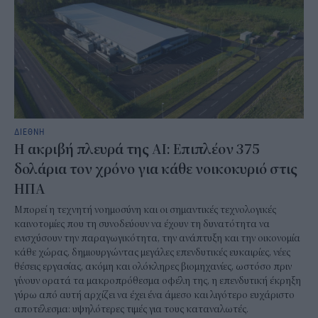
ΔΙΕΘΝΗ
Η ακριβή πλευρά της AI: Επιπλέον 375
δολάρια τον χρόνο για κάθε νοικοκυριό στις
ΗΠΑ
Μπορεί η τεχνητή νοημοσύνη και οι σημαντικές τεχνολογικές
καινοτομίες που τη συνοδεύουν να έχουν τη δυνατότητα να
ενισχύσουν την παραγωγικότητα, την ανάπτυξη και την οικονομία
κάθε χώρας, δημιουργώντας μεγάλες επενδυτικές ευκαιρίες, νέες
θέσεις εργασίας, ακόμη και ολόκληρες βιομηχανίες, ωστόσο πριν
γίνουν ορατά τα μακροπρόθεσμα οφέλη της, η επενδυτική έκρηξη
γύρω από αυτή αρχίζει να έχει ένα άμεσο και λιγότερο ευχάριστο
αποτέλεσμα: υψηλότερες τιμές για τους καταναλωτές.