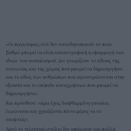
«Οι παγκόσμιες ελίτ δεν συνειδητοποιούν σε ποιο
βαθμό μπορεί να είναι καταστροφική η εφαρμογή των
ιδεών του σοσιαλισμού. Δεν γνωρίζουν το είδους της
κοινωνίας και της χώρας που μπορεί να δημιουργήσει
και το είδος των ανθρώπων που αγκιστρώνονται στην
εξουσία και το επίπεδο καταχρήσεων που μπορεί να
δημιουργήσει».
Και πρόσθεσε: «άμα έχεις διεφθαρμένη γυναίκα,
λερώνεσαι και χρειάζεσαι πέντε μέρες να το
σκεφτείς».
Αυτό το τελευταίο σχόλιο δεν υπάρχουν και πολλά