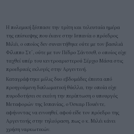
Η πολεμική ξέσπασε την τρίτη και τελευταία ημέρα
της επίσκεψης που έκανε στην Ισπανία ο πρόεδρος
Μιλέι, ο οποίος δεν συναντήθηκε ούτε με τον βασιλιά
Φίλιππο Στ΄, ούτε με τον Πέδρο Σάντσεθ, ο οποίος είχε
ταχθεί υπέρ του κεντροαριστερού Σέρχιο Μάσα στις
προεδρικές εκλογές στην Αργεντινή.
Καταγράφτηκε μόλις δυο εβδομάδες έπειτα από
προηγούμενη διπλωματική θύελλα, την οποία είχε
πυροδοτήσει σε εκείνη την περίπτωση ο υπουργός
Μεταφορών της Ισπανίας, ο Όσκαρ Πουέντε,
αφήνοντας να εννοηθεί, αφού είδε τον πρόεδρο της
Αργεντινής στην τηλεόραση, πως ο κ. Μιλέι κάνει
χρήση ναρκωτικών.