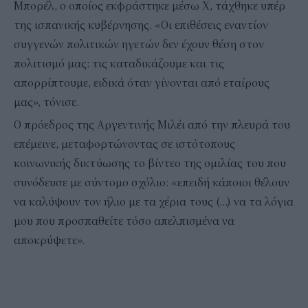
Μπορέλ, ο οποίος εκφράστηκε μέσω X, τάχθηκε υπέρ
της ισπανικής κυβέρνησης. «Οι επιθέσεις εναντίον
συγγενών πολιτικών ηγετών δεν έχουν θέση στον
πολιτισμό μας: τις καταδικάζουμε και τις
απορρίπτουμε, ειδικά όταν γίνονται από εταίρους
μας», τόνισε.
Ο πρόεδρος της Αργεντινής Μιλέι από την πλευρά του
επέμεινε, μεταφορτώνοντας σε ιστότοπους
κοινωνικής δικτύωσης το βίντεο της ομιλίας του που
συνόδευσε με σύντομο σχόλιο: «επειδή κάποιοι θέλουν
να καλύψουν τον ήλιο με τα χέρια τους (…) να τα λόγια
μου που προσπαθείτε τόσο απελπισμένα να
αποκρύψετε».