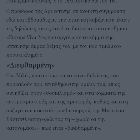
Γκιγιέρμο Φράνκος, στο τηλεοπτικό δίκτυο TN.
Ο πρόεδρος της Αργεντινής, σε ανοικτή σύγκρουση
εδώ και εβδομάδες με την ισπανική κυβέρνηση, έκανε
τις δηλώσεις αυτές κατά τη διάρκεια του συνεδρίου
«Europa Viva 24», που οργάνωσε το κόμμα της
ισπανικής άκρας δεξιάς Vox, με τον ίδιο τιμώμενο
προσκεκλημένο.
«Διεφθαρμένη»
Ο κ. Μιλέι, που αρέσκεται να κάνει δηλώσεις που
προκαλούν σοκ, επιτέθηκε στην ομιλία του, όπως
συνηθίζει, στον «σοσιαλισμό» και στα κόμματα της
κεντροαριστεράς και της αριστεράς, καθώς και στη
σύζυγο του ισπανού πρωθυπουργού, την Μπεγόνια
Σάντσεθ, κατηγορώντας τη —χωρίς να την
κατονομάσει— πως είναι «διεφθαρμένη».