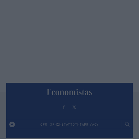
ΟΡΟΙ ΧΡΗΣΗΣ
ΤΑΥΤΟΤΗΤΑ
PRIVACY
Footer