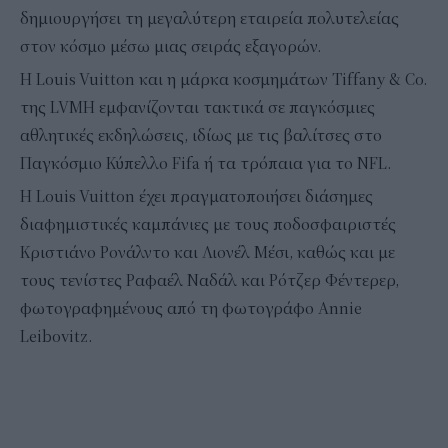
δημιουργήσει τη μεγαλύτερη εταιρεία πολυτελείας
στον κόσμο μέσω μιας σειράς εξαγορών.
Η Louis Vuitton και η μάρκα κοσμημάτων Tiffany & Co.
της LVMH εμφανίζονται τακτικά σε παγκόσμιες
αθλητικές εκδηλώσεις, ιδίως με τις βαλίτσες στο
Παγκόσμιο Κύπελλο Fifa ή τα τρόπαια για το NFL.
Η Louis Vuitton έχει πραγματοποιήσει διάσημες
διαφημιστικές καμπάνιες με τους ποδοσφαιριστές
Κριστιάνο Ρονάλντο και Λιονέλ Μέσι, καθώς και με
τους τενίστες Ραφαέλ Ναδάλ και Ρότζερ Φέντερερ,
φωτογραφημένους από τη φωτογράφο Annie
Leibovitz.