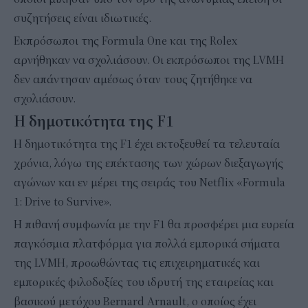
συζητήσεις είναι ιδιωτικές.
Εκπρόσωποι της Formula One και της Rolex
αρνήθηκαν να σχολιάσουν. Οι εκπρόσωποι της LVMH
δεν απάντησαν αμέσως όταν τους ζητήθηκε να
σχολιάσουν.
Η δημοτικότητα της F1
Η δημοτικότητα της F1 έχει εκτοξευθεί τα τελευταία
χρόνια, λόγω της επέκτασης των χώρων διεξαγωγής
αγώνων και εν μέρει της σειράς του Netflix «Formula
1: Drive to Survive».
Η πιθανή συμφωνία με την F1 θα προσφέρει μια ευρεία
παγκόσμια πλατφόρμα για πολλά εμπορικά σήματα
της LVMH, προωθώντας τις επιχειρηματικές και
εμπορικές φιλοδοξίες του ιδρυτή της εταιρείας και
βασικού μετόχου Bernard Arnault, ο οποίος έχει