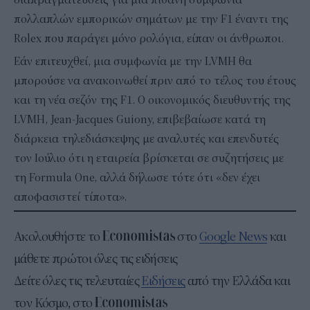
πολλαπλών εμπορικών σημάτων με την F1 έναντι της
Rolex που παράγει μόνο ρολόγια, είπαν οι άνθρωποι.
Εάν επιτευχθεί, μια συμφωνία με την LVMH θα
μπορούσε να ανακοινωθεί πριν από το τέλος του έτους
και τη νέα σεζόν της F1. Ο οικονομικός διευθυντής της
LVMH, Jean-Jacques Guiony, επιβεβαίωσε κατά τη
διάρκεια τηλεδιάσκεψης με αναλυτές και επενδυτές
τον Ιούλιο ότι η εταιρεία βρίσκεται σε συζητήσεις με
τη Formula One, αλλά δήλωσε τότε ότι «δεν έχει
αποφασιστεί τίποτα».
Ακολουθήστε το
στο
Google News
και
μάθετε πρώτοι όλες τις ειδήσεις
Δείτε όλες τις τελευταίες
Ειδήσεις
από την Ελλάδα και
τον Κόσμο, στο