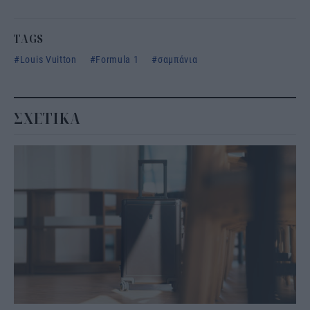
TAGS
Louis Vuitton
Formula 1
σαμπάνια
ΣΧΕΤΙΚΑ