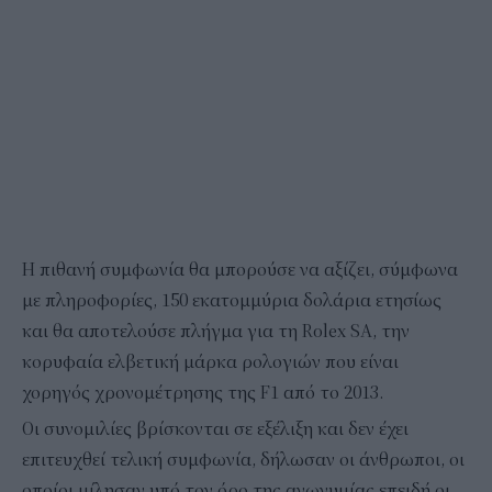
Η πιθανή συμφωνία θα μπορούσε να αξίζει, σύμφωνα
με πληροφορίες, 150 εκατομμύρια δολάρια ετησίως
και θα αποτελούσε πλήγμα για τη Rolex SA, την
κορυφαία ελβετική μάρκα ρολογιών που είναι
χορηγός χρονομέτρησης της F1 από το 2013.
Οι συνομιλίες βρίσκονται σε εξέλιξη και δεν έχει
επιτευχθεί τελική συμφωνία, δήλωσαν οι άνθρωποι, οι
οποίοι μίλησαν υπό τον όρο της ανωνυμίας επειδή οι