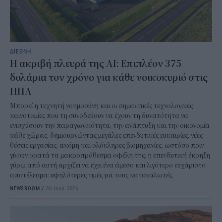
ΔΙΕΘΝΗ
Η ακριβή πλευρά της AI: Επιπλέον 375
δολάρια τον χρόνο για κάθε νοικοκυριό στις
ΗΠΑ
Μπορεί η τεχνητή νοημοσύνη και οι σημαντικές τεχνολογικές
καινοτομίες που τη συνοδεύουν να έχουν τη δυνατότητα να
ενισχύσουν την παραγωγικότητα, την ανάπτυξη και την οικονομία
κάθε χώρας, δημιουργώντας μεγάλες επενδυτικές ευκαιρίες, νέες
θέσεις εργασίας, ακόμη και ολόκληρες βιομηχανίες, ωστόσο πριν
γίνουν ορατά τα μακροπρόθεσμα οφέλη της, η επενδυτική έκρηξη
γύρω από αυτή αρχίζει να έχει ένα άμεσο και λιγότερο ευχάριστο
αποτέλεσμα: υψηλότερες τιμές για τους καταναλωτές.
NEWSROOM
/
30 Ιουλ 2026