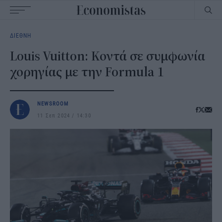
Main
ΔΙΕΘΝΗ
navigation
Louis Vuitton: Kοντά σε συμφωνία
χορηγίας με την Formula 1
NEWSROOM
11 Σεπ 2024
14:30