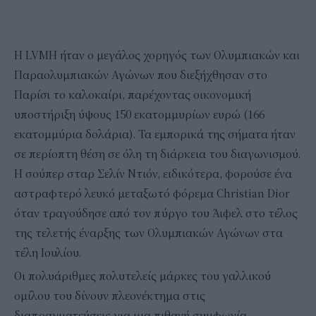
Η LVMH ήταν ο μεγάλος χορηγός των Ολυμπιακών και
Παραολυμπιακών Αγώνων που διεξήχθησαν στο
Παρίσι το καλοκαίρι, παρέχοντας οικονομική
υποστήριξη ύψους 150 εκατομμυρίων ευρώ (166
εκατομμύρια δολάρια). Τα εμπορικά της σήματα ήταν
σε περίοπτη θέση σε όλη τη διάρκεια του διαγωνισμού.
Η σούπερ σταρ Σελίν Ντιόν, ειδικότερα, φορούσε ένα
αστραφτερό λευκό μεταξωτό φόρεμα Christian Dior
όταν τραγούδησε από τον πύργο του Άιφελ στο τέλος
της τελετής έναρξης των Ολυμπιακών Αγώνων στα
τέλη Ιουλίου.
Οι πολυάριθμες πολυτελείς μάρκες του γαλλικού
ομίλου του δίνουν πλεονέκτημα στις
διαπραγματεύσεις για μια πιθανή συμφωνία