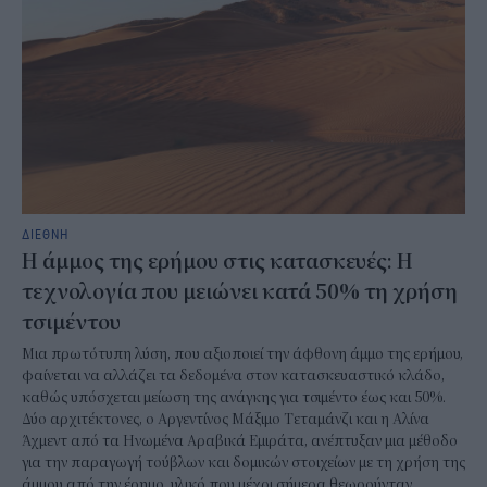
ΔΙΕΘΝΗ
Η άμμος της ερήμου στις κατασκευές: Η
τεχνολογία που μειώνει κατά 50% τη χρήση
τσιμέντου
Μια πρωτότυπη λύση, που αξιοποιεί την άφθονη άμμο της ερήμου,
φαίνεται να αλλάζει τα δεδομένα στον κατασκευαστικό κλάδο,
καθώς υπόσχεται μείωση της ανάγκης για τσιμέντο έως και 50%.
Δύο αρχιτέκτονες, ο Αργεντίνος Μάξιμο Τεταμάνζι και η Αλίνα
Άχμεντ από τα Ηνωμένα Αραβικά Εμιράτα, ανέπτυξαν μια μέθοδο
για την παραγωγή τούβλων και δομικών στοιχείων με τη χρήση της
άμμου από την έρημο, υλικό που μέχρι σήμερα θεωρούνταν