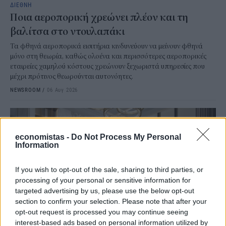
ΔΙΕΘΝΗ
Ποια αεροπορική χρεώνει πλέον και τη
βαλίτσα στο ντουλαπάκι
Τα φθηνά αεροπορικά εισιτήρια κινδυνεύουν να μείνουν φθηνά
μόνο στη θεωρία, καθώς ολοένα και περισσότερες αεροπορικές
εταιρείες χαμηλού κόστους χρεώνουν ξεχωριστά υπηρεσίες που
μέχρι πρότινος θεωρούνται αυτονόητες.
NEWSROOM
/
06 Αυγ 2026
economistas -
Do Not Process My Personal
Information
If you wish to opt-out of the sale, sharing to third parties, or
processing of your personal or sensitive information for
targeted advertising by us, please use the below opt-out
section to confirm your selection. Please note that after your
opt-out request is processed you may continue seeing
interest-based ads based on personal information utilized by