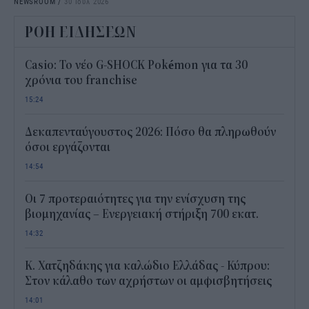
NEWSROOM
/
30 Ιουλ 2026
ΡΟΗ ΕΙΔΗΣΕΩΝ
Casio: Το νέο G-SHOCK Pokémon για τα 30
χρόνια του franchise
15:24
Δεκαπενταύγουστος 2026: Πόσο θα πληρωθούν
όσοι εργάζονται
14:54
Οι 7 προτεραιότητες για την ενίσχυση της
βιομηχανίας – Ενεργειακή στήριξη 700 εκατ.
14:32
Κ. Χατζηδάκης για καλώδιο Ελλάδας - Κύπρου:
Στον κάλαθο των αχρήστων οι αμφισβητήσεις
14:01