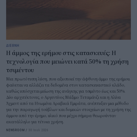
ΔΙΕΘΝΗ
Η άμμος της ερήμου στις κατασκευές: Η
τεχνολογία που μειώνει κατά 50% τη χρήση
τσιμέντου
Μια πρωτότυπη λύση, που αξιοποιεί την άφθονη άμμο της ερήμου,
φαίνεται να αλλάζει τα δεδομένα στον κατασκευαστικό κλάδο,
καθώς υπόσχεται μείωση της ανάγκης για τσιμέντο έως και 50%.
Δύο αρχιτέκτονες, ο Αργεντίνος Μάξιμο Τεταμάνζι και η Αλίνα
Άχμεντ από τα Ηνωμένα Αραβικά Εμιράτα, ανέπτυξαν μια μέθοδο
για την παραγωγή τούβλων και δομικών στοιχείων με τη χρήση της
άμμου από την έρημο, υλικό που μέχρι σήμερα θεωρούνταν
ακατάλληλο για τέτοια χρήση.
NEWSROOM
/
30 Ιουλ 2026