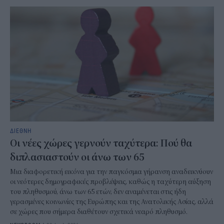
ΔΙΕΘΝΗ
Οι νέες χώρες γερνούν ταχύτερα: Πού θα
διπλασιαστούν οι άνω των 65
Μια διαφορετική εικόνα για την παγκόσμια γήρανση αναδεικνύουν
οι νεότερες δημογραφικές προβλέψεις, καθώς η ταχύτερη αύξηση
του πληθυσμού, άνω των 65 ετών, δεν αναμένεται στις ήδη
γερασμένες κοινωνίες της Ευρώπης και της Ανατολικής Ασίας, αλλά
σε χώρες που σήμερα διαθέτουν σχετικά νεαρό πληθυσμό.