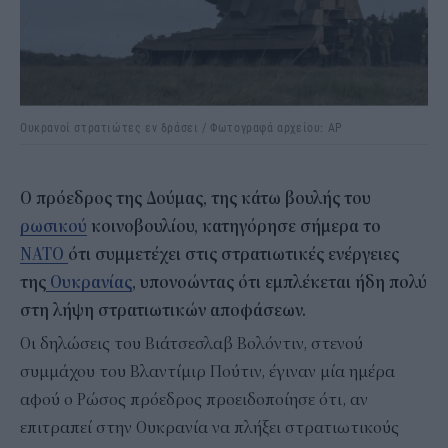
Ουκρανοί στρατιώτες εν δράσει / Φωτογραφά αρχείου: AP
Ο πρόεδρος της Δούμας, της κάτω βουλής του
ρωσικού
κοινοβουλίου, κατηγόρησε σήμερα το
ΝΑΤΟ
ότι συμμετέχει στις στρατιωτικές ενέργειες
της
Ουκρανίας
, υπονοώντας ότι εμπλέκεται ήδη πολύ
στη λήψη στρατιωτικών αποφάσεων.
Οι δηλώσεις του Βιάτσεσλαβ Βολόντιν, στενού
συμμάχου του Βλαντίμιρ Πούτιν, έγιναν μία ημέρα
αφού ο Ρώσος πρόεδρος προειδοποίησε ότι, αν
επιτραπεί στην Ουκρανία να πλήξει στρατιωτικούς