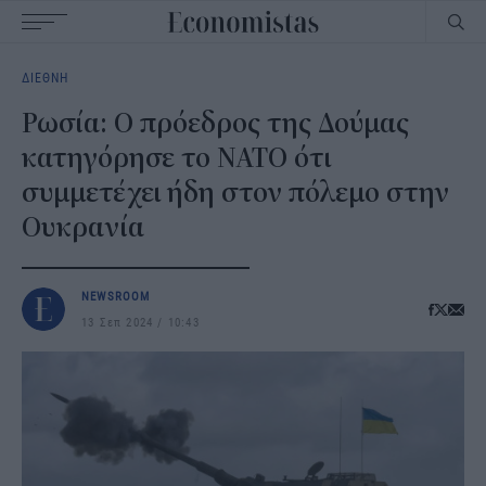
Main
ΔΙΕΘΝΗ
navigation
Ρωσία: Ο πρόεδρος της Δούμας
κατηγόρησε το ΝΑΤΟ ότι
συμμετέχει ήδη στον πόλεμο στην
Ουκρανία
NEWSROOM
13 Σεπ 2024
10:43