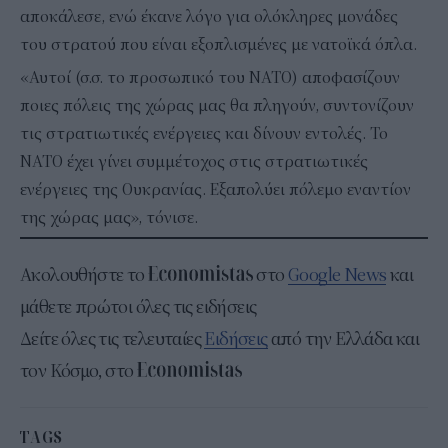
αποκάλεσε, ενώ έκανε λόγο για ολόκληρες μονάδες
του στρατού που είναι εξοπλισμένες με νατοϊκά όπλα.
«Αυτοί (σ.σ. το προσωπικό του ΝΑΤΟ) αποφασίζουν
ποιες πόλεις της χώρας μας θα πληγούν, συντονίζουν
τις στρατιωτικές ενέργειες και δίνουν εντολές. Το
ΝΑΤΟ έχει γίνει συμμέτοχος στις στρατιωτικές
ενέργειες της Ουκρανίας. Εξαπολύει πόλεμο εναντίον
της χώρας μας», τόνισε.
Ακολουθήστε το
στο
Google News
και
μάθετε πρώτοι όλες τις ειδήσεις
Δείτε όλες τις τελευταίες
Ειδήσεις
από την Ελλάδα και
τον Κόσμο, στο
TAGS