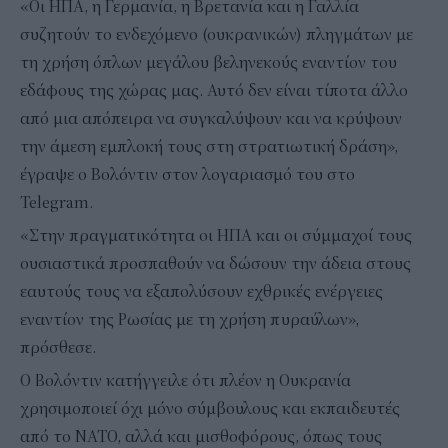
«Οι ΗΠΑ, η Γερμανία, η Βρετανία και η Γαλλία
συζητούν το ενδεχόμενο (ουκρανικών) πληγμάτων με
τη χρήση όπλων μεγάλου βεληνεκούς εναντίον του
εδάφους της χώρας μας. Αυτό δεν είναι τίποτα άλλο
από μια απόπειρα να συγκαλύψουν και να κρύψουν
την άμεση εμπλοκή τους στη στρατιωτική δράση»,
έγραψε ο Βολόντιν στον λογαριασμό του στο
Telegram.
«Στην πραγματικότητα οι ΗΠΑ και οι σύμμαχοί τους
ουσιαστικά προσπαθούν να δώσουν την άδεια στους
εαυτούς τους να εξαπολύσουν εχθρικές ενέργειες
εναντίον της Ρωσίας με τη χρήση πυραύλων»,
πρόσθεσε.
Ο Βολόντιν κατήγγειλε ότι πλέον η Ουκρανία
χρησιμοποιεί όχι μόνο σύμβουλους και εκπαιδευτές
από το ΝΑΤΟ, αλλά και μισθοφόρους, όπως τους