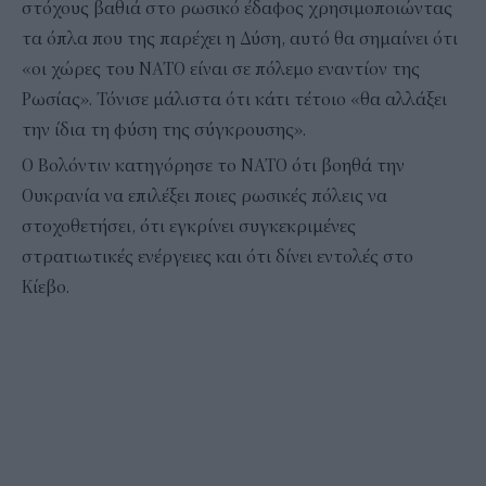
στόχους βαθιά στο ρωσικό έδαφος χρησιμοποιώντας
τα όπλα που της παρέχει η Δύση, αυτό θα σημαίνει ότι
«οι χώρες του ΝΑΤΟ είναι σε πόλεμο εναντίον της
Ρωσίας». Τόνισε μάλιστα ότι κάτι τέτοιο «θα αλλάξει
την ίδια τη φύση της σύγκρουσης».
Ο Βολόντιν κατηγόρησε το ΝΑΤΟ ότι βοηθά την
Ουκρανία να επιλέξει ποιες ρωσικές πόλεις να
στοχοθετήσει, ότι εγκρίνει συγκεκριμένες
στρατιωτικές ενέργειες και ότι δίνει εντολές στο
Κίεβο.