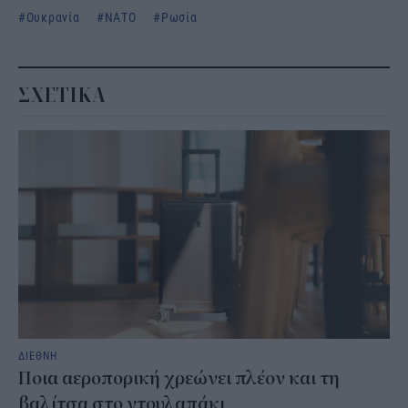
Ουκρανία
ΝΑΤΟ
Ρωσία
ΣΧΕΤΙΚΑ
ΔΙΕΘΝΗ
Ποια αεροπορική χρεώνει πλέον και τη
βαλίτσα στο ντουλαπάκι