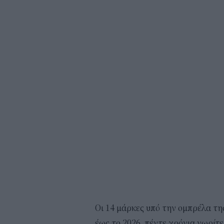
Οι 14 μάρκες υπό την ομπρέλα της
έως το 2026, πέντε χρόνια νωρίτε