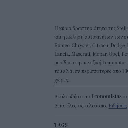
Η κύρια δραστηριότητα της Stella
και η πώληση αυτοκινήτων των ετ
Romeo, Chrysler, Citroën, Dodge, D
Lancia, Maserati, Mopar, Opel, Pe
μερίδιο στην κινεζική Leapmotor
του είναι σε περισσότερες από 1
χώρες.
Ακολουθήστε το
σ
Δείτε όλες τις τελευταίες
Ειδήσεις
TAGS