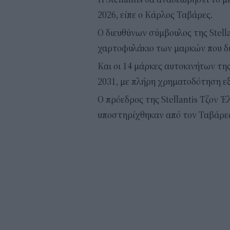
2026, είπε ο Κάρλος Ταβάρες.
Ο διευθύνων σύμβουλος της Stella
χαρτοφυλάκιο των μαρκών που δια
Και οι 14 μάρκες αυτοκινήτων της
2031, με πλήρη χρηματοδότηση ε
Ο πρόεδρος της Stellantis Τζον Έ
υποστηρίχθηκαν από τον Ταβάρε