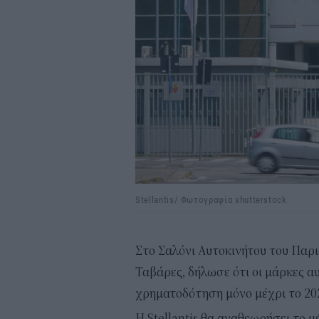
Stellantis/ Φωτογραφία shutterstock
Στο Σαλόνι Αυτοκινήτου του Παρ
Ταβάρες, δήλωσε ότι οι μάρκες αυ
χρηματοδότηση μόνο μέχρι το 20
Η Stellantis θα αναθεωρήσει το 