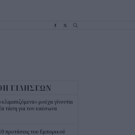
Σ
ΟΗ ΕΙΔΗΣΕΩΝ
«κλιματιζόμενα» ρούχα γίνονται
έα τάση για τον καύσωνα
5
10 προτάσεις του Εμπορικού