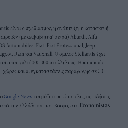
ntis είναι ο σχεδιασμός, η ανάπτυξη, η κατασκευή
αιρειών (με αλφαβητική σειρά) Abarth, Alfa
S Automobiles, Fiat, Fiat Professional, Jeep,
ugeot, Ram και Vauxhall. Ο όμιλος Stellantis έχει
 και απασχολεί 300.000 υπαλλήλους. Η παρουσία
30 χώρες και οι εγκαταστάσεις παραγωγής σε 30
το
Google News
και μάθετε πρώτοι όλες τις ειδήσεις
από την Ελλάδα και τον Κόσμο, στο