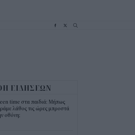
Σ
ΟΗ ΕΙΔΗΣΕΩΝ
een time στα παιδιά: Μήπως
ράμε λάθος τις ώρες μπροστά
ν οθόνη;
1