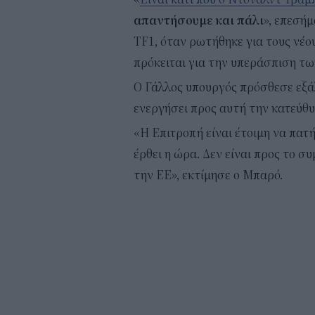
απαντήσουμε και πάλι
», επεσή
TF1, όταν ρωτήθηκε για τους νέο
πρόκειται για την υπεράσπιση τω
Ο Γάλλος υπουργός πρόσθεσε εξάλ
ενεργήσει προς αυτή την κατεύθυ
«Η Επιτροπή είναι έτοιμη να πατή
έρθει η ώρα. Δεν είναι προς το σ
την ΕΕ», εκτίμησε ο Μπαρό.