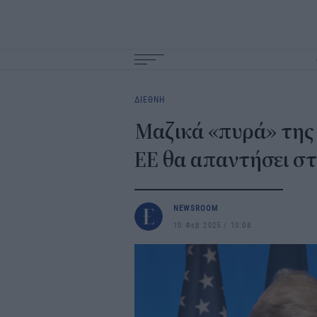
Main
navigation
ΔΙΕΘΝΗ
Μαζικά «πυρά» της
ΕΕ θα απαντήσει σ
NEWSROOM
10 Φεβ 2025
10:08