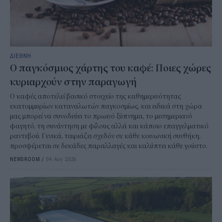
ΔΙΕΘΝΗ
Ο παγκόσμιος χάρτης του καφέ: Ποιες χώρες
κυριαρχούν στην παραγωγή
Ο καφές αποτελεί βασικό στοιχείο της καθημερινότητας
εκατομμυρίων καταναλωτών παγκοσμίως, και ειδικά στη χώρα
μας μπορεί να συνοδεύει το πρωινό ξύπνημα, το μεσημεριανό
φαγητό, τη συνάντηση με φίλους αλλά και κάποιο επαγγελματικό
ραντεβού. Γενικά, ταιριάζει σχεδόν σε κάθε κοινωνική συνθήκη,
προσφέρεται σε δεκάδες παραλλαγές και καλύπτει κάθε γούστο.
NEWSROOM
/
04 Αυγ 2026