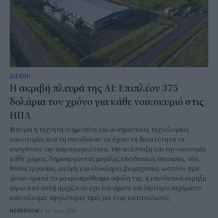
ΔΙΕΘΝΗ
Η ακριβή πλευρά της AI: Επιπλέον 375
δολάρια τον χρόνο για κάθε νοικοκυριό στις
ΗΠΑ
Μπορεί η τεχνητή νοημοσύνη και οι σημαντικές τεχνολογικές
καινοτομίες που τη συνοδεύουν να έχουν τη δυνατότητα να
ενισχύσουν την παραγωγικότητα, την ανάπτυξη και την οικονομία
κάθε χώρας, δημιουργώντας μεγάλες επενδυτικές ευκαιρίες, νέες
θέσεις εργασίας, ακόμη και ολόκληρες βιομηχανίες, ωστόσο πριν
γίνουν ορατά τα μακροπρόθεσμα οφέλη της, η επενδυτική έκρηξη
γύρω από αυτή αρχίζει να έχει ένα άμεσο και λιγότερο ευχάριστο
αποτέλεσμα: υψηλότερες τιμές για τους καταναλωτές.
NEWSROOM
/
30 Ιουλ 2026