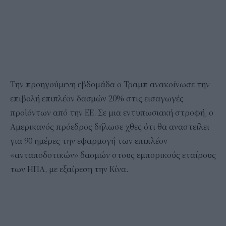
Την προηγούμενη εβδομάδα ο Τραμπ ανακοίνωσε την
επιβολή επιπλέον δασμών 20% στις εισαγωγές
προϊόντων από την ΕΕ. Σε μια εντυπωσιακή στροφή, ο
Αμερικανός πρόεδρος δήλωσε χθες ότι θα αναστείλει
για 90 ημέρες την εφαρμογή των επιπλέον
«ανταποδοτικών» δασμών στους εμπορικούς εταίρους
των ΗΠΑ, με εξαίρεση την Κίνα.