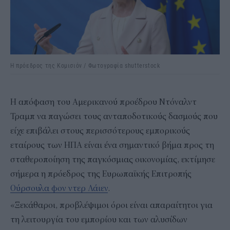
Η πρόεδρος της Κομισιόν / Φωτογραφία shutterstock
Η απόφαση του Αμερικανού προέδρου Ντόναλντ
Τραμπ να παγώσει τους ανταποδοτικούς δασμούς που
είχε επιβάλει στους περισσότερους εμπορικούς
εταίρους των ΗΠΑ είναι ένα σημαντικό βήμα προς τη
σταθεροποίηση της παγκόσμιας οικονομίας, εκτίμησε
σήμερα η πρόεδρος της Ευρωπαϊκής Επιτροπής
Ούρσουλα φον ντερ Λάιεν
.
«Ξεκάθαροι, προβλέψιμοι όροι είναι απαραίτητοι για
τη λειτουργία του εμπορίου και των αλυσίδων