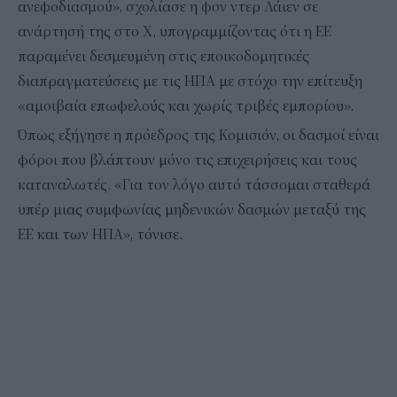
ανεφοδιασμού», σχολίασε η φον ντερ Λάιεν σε
ανάρτησή της στο Χ, υπογραμμίζοντας ότι η ΕΕ
παραμένει δεσμευμένη στις εποικοδομητικές
διαπραγματεύσεις με τις ΗΠΑ με στόχο την επίτευξη
«αμοιβαία επωφελούς και χωρίς τριβές εμπορίου».
Όπως εξήγησε η πρόεδρος της Κομισιόν, οι δασμοί είναι
φόροι που βλάπτουν μόνο τις επιχειρήσεις και τους
καταναλωτές. «Για τον λόγο αυτό τάσσομαι σταθερά
υπέρ μιας συμφωνίας μηδενικών δασμών μεταξύ της
ΕΕ και των ΗΠΑ», τόνισε.