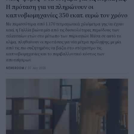
Η πρόταση για να πληρώνουν οι
καπνοβιομηχανίες 350 εκατ. ευρώ τον χρόνο
Με περισσότερα από 1.170 τετραγωνικά χιλιόμετρα γης να έχουν
καεί, η Γαλλία βιώνει μία από τις δυσκολότερες περιόδους των
τελευταίων ετών στο μέτωπο των πυρκαγιών. Μέσα σε αυτό το
κλίμα, πληθαίνουν οι προτάσεις για νέα μέτρα πρόληψης, με μία
από τις πιο συζητημένες να βάζει στο στόχαστρο τις
καπνοβιομηχανίες και το περιβαλλοντικό κόστος των
αποτσίγαρων.
NEWSROOM
/
07 Αυγ 2026