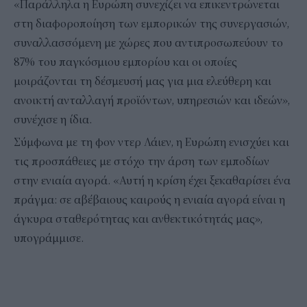
«Παράλληλα η Ευρώπη συνεχίζει να επικεντρώνεται
στη διαφοροποίηση των εμπορικών της συνεργασιών,
συναλλασσόμενη με χώρες που αντιπροσωπεύουν το
87% του παγκόσμιου εμπορίου και οι οποίες
μοιράζονται τη δέσμευσή μας για μια ελεύθερη και
ανοικτή ανταλλαγή προϊόντων, υπηρεσιών και ιδεών»,
συνέχισε η ίδια.
Σύμφωνα με τη φον ντερ Λάιεν, η Ευρώπη ενισχύει και
τις προσπάθειες με στόχο την άρση των εμποδίων
στην ενιαία αγορά. «Αυτή η κρίση έχει ξεκαθαρίσει ένα
πράγμα: σε αβέβαιους καιρούς η ενιαία αγορά είναι η
άγκυρα σταθερότητας και ανθεκτικότητάς μας»,
υπογράμμισε.