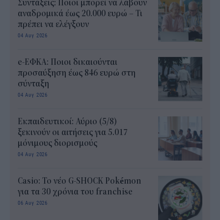
Συντάξεις: Ποιοι μπορεί να λάβουν
αναδρομικά έως 20.000 ευρώ – Τι
πρέπει να ελέγξουν
04 Αυγ 2026
e-ΕΦΚΑ: Ποιοι δικαιούνται
προσαύξηση έως 846 ευρώ στη
σύνταξη
04 Αυγ 2026
Εκπαιδευτικοί: Αύριο (5/8)
ξεκινούν οι αιτήσεις για 5.017
μόνιμους διορισμούς
04 Αυγ 2026
Casio: Το νέο G-SHOCK Pokémon
για τα 30 χρόνια του franchise
06 Αυγ 2026