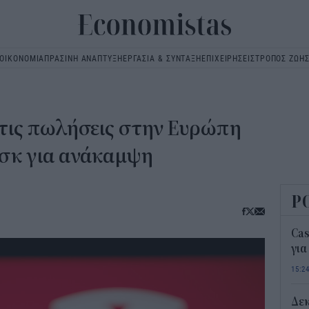
ΟΙΚΟΝΟΜΙΑ
ΠΡΑΣΙΝΗ ΑΝΑΠΤΥΞΗ
ΕΡΓΑΣΙΑ & ΣΥΝΤΑΞΗ
ΕΠΙΧΕΙΡΗΣΕΙΣ
ΤΡΟΠΟΣ ΖΩΗ
Main
navigation
στις πωλήσεις στην Ευρώπη
ασκ για ανάκαμψη
Ρ
Ca
για
15:2
Δε