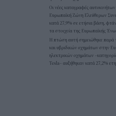
Οι νέες καταγραφές αυτοκινήτων
Ευρωπαϊκή Ζώνη Ελεύθερων Συνα
κατά 27,9% σε ετήσια βάση, φτά
τα στοιχεία της Ευρωπαϊκής Έν
Η πτώση αυτή σημειώθηκε παρά 
και υβριδικών οχημάτων στην Ευ
ηλεκτρικών οχημάτων –κατηγορία
Tesla– αυξήθηκαν κατά 27,2% ετη