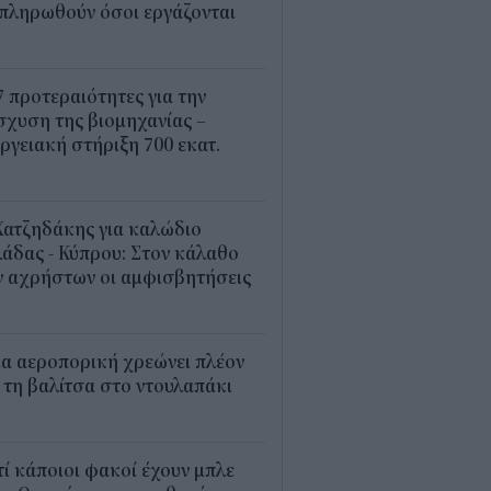
πληρωθούν όσοι εργάζονται
4
7 προτεραιότητες για την
σχυση της βιομηχανίας –
ργειακή στήριξη 700 εκατ.
2
Χατζηδάκης για καλώδιο
άδας - Κύπρου: Στον κάλαθο
ν αχρήστων οι αμφισβητήσεις
1
α αεροπορική χρεώνει πλέον
 τη βαλίτσα στο ντουλαπάκι
5
τί κάποιοι φακοί έχουν μπλε