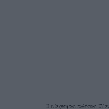
Η ενίσχυση των πωλήσεων EV σ