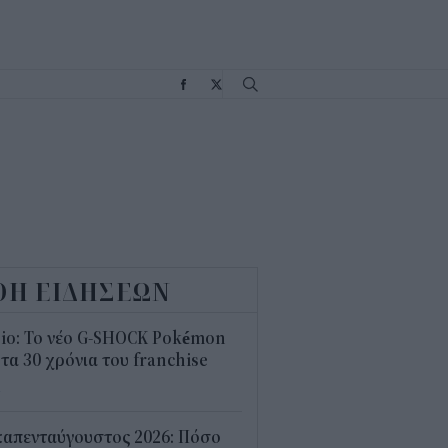
Σ
ΟΗ ΕΙΔΗΣΕΩΝ
sio: Το νέο G-SHOCK Pokémon
 τα 30 χρόνια του franchise
4
καπενταύγουστος 2026: Πόσο