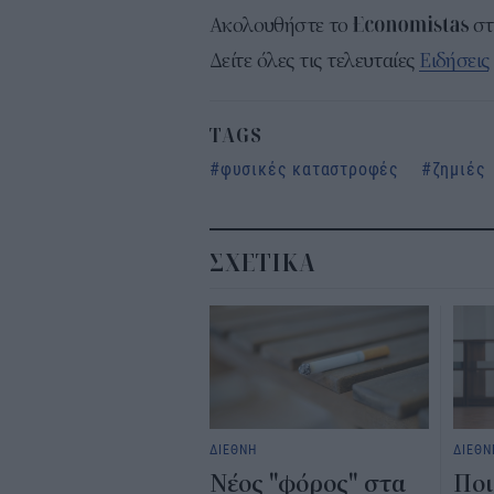
Ακολουθήστε το
σ
Δείτε όλες τις τελευταίες
Ειδήσεις
TAGS
φυσικές καταστροφές
ζημιές
ΣΧΕΤΙΚΑ
ΔΙΕΘΝΗ
ΔΙΕΘΝ
Νέος "φόρος" στα
Ποι