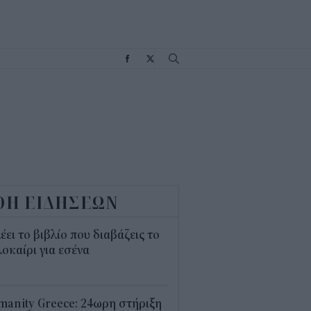
Σ
ΟΗ ΕΙΔΗΣΕΩΝ
λέει το βιβλίο που διαβάζεις το
οκαίρι για εσένα
3
anity Greece: 24ωρη στήριξη