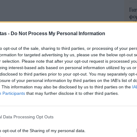
Για
φορ
κά
06 Α
tas -
Do Not Process My Personal Information
νων του 2025 καταγράφηκαν 13 καταιγίδες, με 3
υμπέρτο και Μελίσσα) αλλά «για πρώτη φορά σε 10
Συν
to opt-out of the sale, sharing to third parties, or processing of your per
ΗΠΑ, γεγονός που εξηγεί για το ποιο λόγο το
μπο
formation for targeted advertising by us, please use the below opt-out s
αν
r selection. Please note that after your opt-out request is processed y
ο.
20.
eing interest-based ads based on personal information utilized by us or
ινίζει ωστόσο ότι, αν και τα κόστη ήταν
πρέ
disclosed to third parties prior to your opt-out. You may separately opt-
losure of your personal information by third parties on the IAB’s list of
04 Α
υνεχής χρονιά κατά την οποία οι ζημιές που
. This information may also be disclosed by us to third parties on the
IA
ς για τις φυσικές καταστροφές ξεπερνούν το όριο
Participants
that may further disclose it to other third parties.
e-Ε
ύ άλλων λόγω των καταιγίδων που παραμένουν σε
δικ
πρ
ευ
l Data Processing Opt Outs
στικές εταιρίες από τις καταιγίδες, που μπορεί να
04 Α
ανέμων, χαλάζι, ανεμοστρόβιλους ή πλημμύρες,
o opt-out of the Sharing of my personal data.