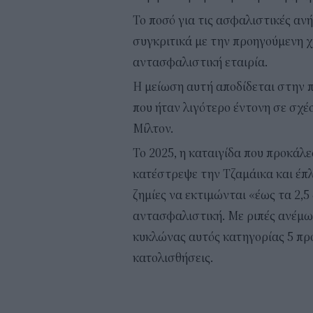
Το ποσό για τις ασφαλιστικές ανή
συγκριτικά με την προηγούμενη 
αντασφαλιστική εταιρία.
Η μείωση αυτή αποδίδεται στην 
που ήταν λιγότερο έντονη σε σχέσ
Μίλτον.
Το 2025, η καταιγίδα που προκάλε
κατέστρεψε την Τζαμάικα και έπλ
ζημίες να εκτιμώνται «έως τα 2,5
αντασφαλιστική. Με ριπές ανέμω
κυκλώνας αυτός κατηγορίας 5 πρ
κατολισθήσεις.