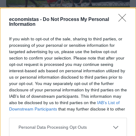
economistas -
Do Not Process My Personal
ΟΙΚΟΝΟΜΙΑ
Information
Και τα χρέη σε δήμους στον Εξωδικαστικό!
If you wish to opt-out of the sale, sharing to third parties, or
NEWSROOM
/
07 Μαρ 2025
processing of your personal or sensitive information for
targeted advertising by us, please use the below opt-out
section to confirm your selection. Please note that after your
opt-out request is processed you may continue seeing
interest-based ads based on personal information utilized by
us or personal information disclosed to third parties prior to
your opt-out. You may separately opt-out of the further
disclosure of your personal information by third parties on the
IAB’s list of downstream participants. This information may
also be disclosed by us to third parties on the
IAB’s List of
Downstream Participants
that may further disclose it to other
third parties.
Personal Data Processing Opt Outs
ΕΡΓΑΣΙΑ & ΣΥΝΤΑΞΗ