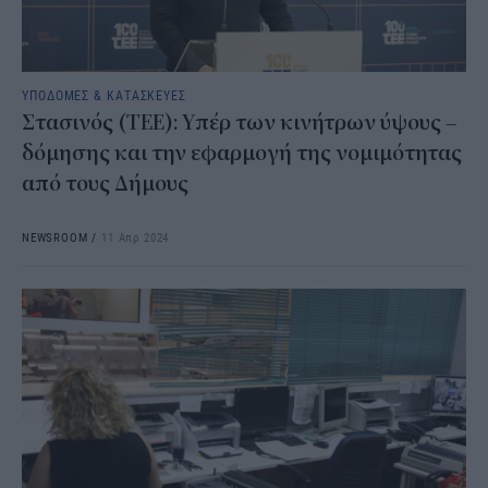
ΥΠΟΔΟΜΕΣ & ΚΑΤΑΣΚΕΥΕΣ
Στασινός (ΤΕΕ): Υπέρ των κινήτρων ύψους –
δόμησης και την εφαρμογή της νομιμότητας
από τους Δήμους
NEWSROOM
/
11 Απρ 2024