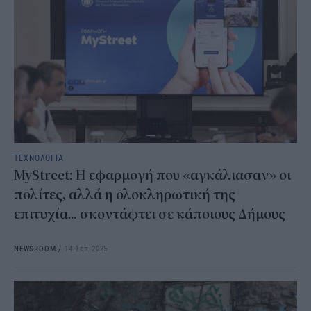
ΤΕΧΝΟΛΟΓΙΑ
MyStreet: Η εφαρμογή που «αγκάλιασαν» οι
πολίτες, αλλά η ολοκληρωτική της
επιτυχία... σκοντάφτει σε κάποιους Δήμους
NEWSROOM
/
14 Σεπ 2025