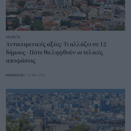
ΑΚΙΝΗΤΑ
Αντικειμενικές αξίες: Τι αλλάζει σε 12
δήμους - Πότε θα ληφθούν οι τελικές
αποφάσεις
NEWSROOM
/
19 Μαΐ 2024