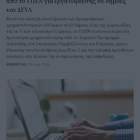
από το ΥΠΕΝ για έργα ύδρευσης σε δήμους
και ΔΕΥΑ
Μετά την επιτυχή ολοκλήρωση των προηγούμενων
χρηματοδοτήσεων 103 έργων σε 63 δήμους όλης της χώρας αξίας
142 εκ. € των τελευταίων 12 μηνών, το ΥΠΕΝ ανακοινώνει μία νέα
πρόσκληση χρηματοδότησης από το Τομεακό Πρόγραμμα
Ανάπτυξης του Υπουργείου Περιβάλλοντος και Ενέργειας, έργων
ύδρευσης συνολικού ύψους έως 65 εκ. € για την κάλυψη πρόσθετων
αναγκών, στο πλαίσιο της αντιμετώπισης της λειψυδρίας.
NEWSROOM
/
20 Ιουλ 2026