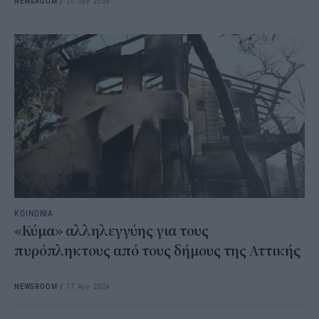
NEWSROOM
/
20 Αυγ 2024
ΚΟΙΝΩΝΙΑ
«Κύμα» αλληλεγγύης για τους
πυρόπληκτους από τους δήμους της Αττικής
NEWSROOM
/
17 Αυγ 2024