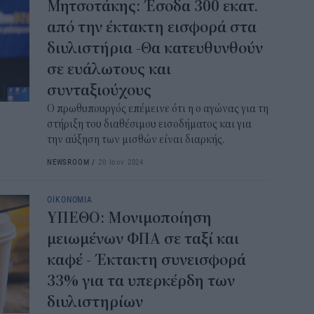
Μητσοτάκης: Έσοδα 300 εκατ.
από την έκτακτη εισφορά στα
διυλιστήρια -Θα κατευθυνθούν
σε ευάλωτους και
συνταξιούχους
Ο πρωθυπουργός επέμεινε ότι η ο αγώνας για τη
στήριξη του διαθέσιμου εισοδήματος και για
την αύξηση των μισθών είναι διαρκής.
NEWSROOM
/
20 Ιουν 2024
ΟΙΚΟΝΟΜΙΑ
ΥΠΕΘΟ: Μονιμοποίηση
μειωμένων ΦΠΑ σε ταξί και
καφέ - Έκτακτη συνεισφορά
33% για τα υπερκέρδη των
διυλιστηρίων