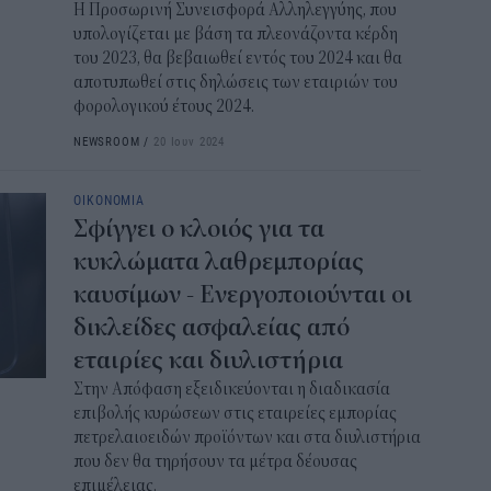
H Προσωρινή Συνεισφορά Αλληλεγγύης, που
υπολογίζεται με βάση τα πλεονάζοντα κέρδη
του 2023, θα βεβαιωθεί εντός του 2024 και θα
αποτυπωθεί στις δηλώσεις των εταιριών του
φορολογικού έτους 2024.
NEWSROOM
/
20 Ιουν 2024
ΟΙΚΟΝΟΜΙΑ
Σφίγγει ο κλοιός για τα
κυκλώματα λαθρεμπορίας
καυσίμων - Ενεργοποιούνται οι
δικλείδες ασφαλείας από
εταιρίες και διυλιστήρια
Στην Απόφαση εξειδικεύονται η διαδικασία
επιβολής κυρώσεων στις εταιρείες εμπορίας
πετρελαιοειδών προϊόντων και στα διυλιστήρια
που δεν θα τηρήσουν τα μέτρα δέουσας
επιμέλειας.