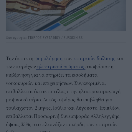
Φωτογραφία: ΓΙΩΡΓΟΣ ΕΥΣΤΑΘΙΟΥ / EUROKINISSI
Την έκτακτη
φορολόγηση
των
εταιρειών διύλισης
και
των παρόχων
ηλεκτρικού ρεύματος
αποφάσισε η
κυβέρνηση για να στηρίξει τα εισοδήματα
νοικοκυριών και επιχειρήσεων. Συγκεκριμένα,
επιβάλλεται έκτακτο τέλος στην ηλεκτροπαραγωγή
με φυσικό αέριο. Αυτός ο φόρος θα επιβληθεί για
τουλάχιστον 2 μήνες, Ιούλιο και Αύγουστο. Επιπλέον,
επιβάλλεται Προσωρινή Συνεισφοράς Αλληλεγγύης,
ύψους 33%, στα πλεονάζοντα κέρδη των εταιρειών