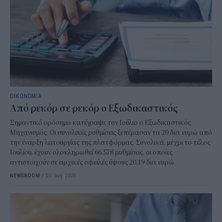
ΟΙΚΟΝΟΜΙΑ
Από ρεκόρ σε ρεκόρ ο Εξωδικαστικός
Σημαντικό ορόσημο κατέγραψε τον Ιούλιο ο Εξωδικαστικός
Μηχανισμός. Οι συνολικές ρυθμίσεις ξεπέρασαν τα 20 δισ. ευρώ από
την έναρξη λειτουργίας της πλατφόρμας. Συνολικά, μέχρι το τέλος
Ιουλίου, έχουν ολοκληρωθεί 66.578 ρυθμίσεις, οι οποίες
αντιστοιχούν σε αρχικές οφειλές ύψους 20,19 δισ. ευρώ.
NEWSROOM
/
05 Αυγ 2026