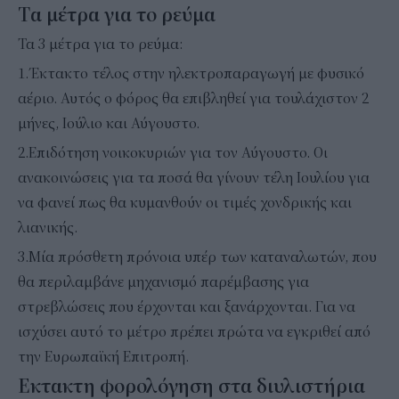
Tα μέτρα για το ρεύμα
Τα 3 μέτρα για το ρεύμα:
1.Έκτακτο τέλος στην ηλεκτροπαραγωγή με φυσικό
αέριο. Αυτός ο φόρος θα επιβληθεί για τουλάχιστον 2
μήνες, Ιούλιο και Αύγουστο.
2.Επιδότηση νοικοκυριών για τον Αύγουστο. Οι
ανακοινώσεις για τα ποσά θα γίνουν τέλη Ιουλίου για
να φανεί πως θα κυμανθούν οι τιμές χονδρικής και
λιανικής.
3.Μία πρόσθετη πρόνοια υπέρ των καταναλωτών, που
θα περιλαμβάνε μηχανισμό παρέμβασης για
στρεβλώσεις που έρχονται και ξανάρχονται. Για να
ισχύσει αυτό το μέτρο πρέπει πρώτα να εγκριθεί από
την Ευρωπαϊκή Επιτροπή.
Εκτακτη φορολόγηση στα διυλιστήρια