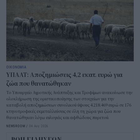
ΟΙΚΟΝΟΜΙΑ
ΥΠΑΑΤ: Αποζημιώσεις 4,2 εκατ. ευρώ για
ζώα που θανατώθηκαν
Το Υπουργείο Αγροτικής Ανάπτυξης και Τροφίμων ανακοίνωσε την
ολοκλήρωση της οριστικοποίησης των στοιχείων για την
καταβολή αποζημιώσεων συνολικού ύψους 4.218.469 ευρώ σε 176
κτηνοτροφικές εκμεταλλεύσεις σε όλη τη χώρα για ζώα που
θανατώθηκαν λόγω ευλογιάς και αφθώδους πυρετού.
NEWSROOM
/
04 Αυγ 2026
ΡΟΗ ΕΙΔΗΣΕΩΝ