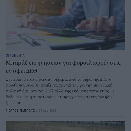
ΟΙΚΟΝΟΜΙΑ
Μπαράζ εισηγήσεων για φοροελαφρύνσεις
εν όψει ΔΕΘ
Σε περίπου έναν μήνα από σήμερα, από το βήμα της ΔΕΘ, ο
πρωθυπουργός θα ανοίξει τα χαρτιά του για την οικονομική
πολιτική όχι μόνο του 2027 αλλά της επόμενης τετραετίας, με
δεδομένο ότι η αντίστροφη μέτρηση για τις κάλπες έχει ήδη
ξεκινήσει.
ΓΙΩΡΓΟΣ ΠΑΠΠΟΥΣ
/
05 Αυγ 2026