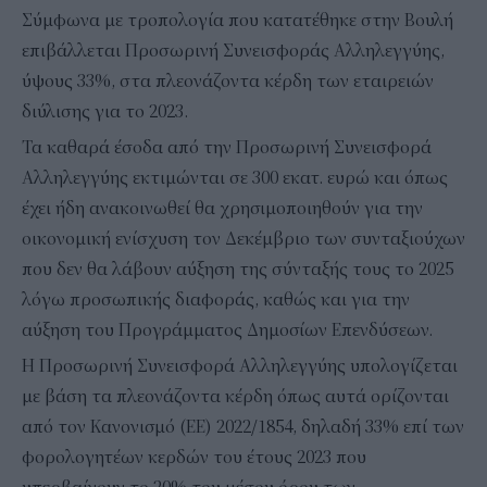
Σύμφωνα με τροπολογία που κατατέθηκε στην Βουλή
επιβάλλεται Προσωρινή Συνεισφοράς Αλληλεγγύης,
ύψους 33%, στα πλεονάζοντα κέρδη των εταιρειών
διύλισης για το 2023.
Τα καθαρά έσοδα από την Προσωρινή Συνεισφορά
Αλληλεγγύης εκτιμώνται σε 300 εκατ. ευρώ και όπως
έχει ήδη ανακοινωθεί θα χρησιμοποιηθούν για την
οικονομική ενίσχυση τον Δεκέμβριο των συνταξιούχων
που δεν θα λάβουν αύξηση της σύνταξής τους το 2025
λόγω προσωπικής διαφοράς, καθώς και για την
αύξηση του Προγράμματος Δημοσίων Επενδύσεων.
Η Προσωρινή Συνεισφορά Αλληλεγγύης υπολογίζεται
με βάση τα πλεονάζοντα κέρδη όπως αυτά ορίζονται
από τον Κανονισμό (ΕΕ) 2022/1854, δηλαδή 33% επί των
φορολογητέων κερδών του έτους 2023 που