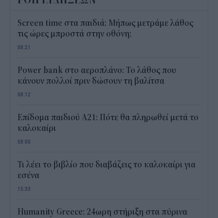
Screen time στα παιδιά: Μήπως μετράμε λάθος
τις ώρες μπροστά στην οθόνη;
08:21
Power bank στο αεροπλάνο: Το λάθος που
κάνουν πολλοί πριν δώσουν τη βαλίτσα
08:12
Επίδομα παιδιού Α21: Πότε θα πληρωθεί μετά το
καλοκαίρι
08:00
Τι λέει το βιβλίο που διαβάζεις το καλοκαίρι για
εσένα
15:33
Humanity Greece: 24ωρη στήριξη στα πύρινα