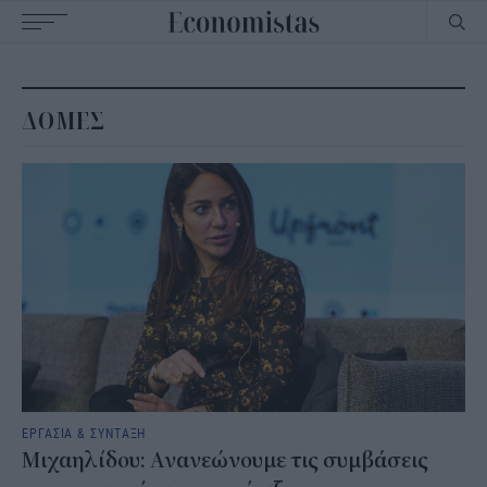
Main
navigation
ΔΟΜΕΣ
ΕΡΓΑΣΙΑ & ΣΥΝΤΑΞΗ
Μιχαηλίδου: Ανανεώνουμε τις συμβάσεις