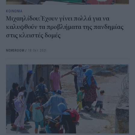
ΚΟΙΝΩΝΙΑ
Μιχαηλίδου:’Εχουν γίνει πολλά για να
καλυφθούν τα προβλήματα της πανδημίας
στις κλειστές δομές
NEWSROOM
/
18 Οκτ 2021