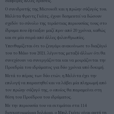
διάφορες άλλες δράσεις.
Ο συνιδρυτής της Microsoft και η πρώην σύζυγός του,
Μελίντα Φρεντς Γκέιτς, έχουν δεσμευτεί να δώσουν
σχεδόν το σύνολο της τεράστιας περιουσίας τους στο
ίδρυμα που έφτιαξαν μαζί πριν από 20 χρόνια, καθώς
και σε μία σειρά από άλλες φιλανθρωπίες.
Υπενθυμίζεται ότι το ζευγάρι ανακοίνωσε το διαζύγιό
του το Μάιο του 2021, λέγοντας μεταξύ άλλων ότι θα
συνεχίσουν να συνεργάζονται και να μοιράζονται την
Προεδρία του ιδρύματος για δύο χρόνια υπό δοκιμή.
Μετά το πέρας των δύο ετών, η Μελίντα έχει την
επιλογή να παραιτηθεί και να λάβει μία πληρωμή από
τον πρώην σύζυγό της, ο οποίος θα παραμείνει στη
θέση του Προέδρου του ιδρύματος.
Με την περιουσία του να εκτιμάται στα 114
δισεκατομμύρια δολάρια, ο Μπιλ Γκέιτς είναι αυτή τη