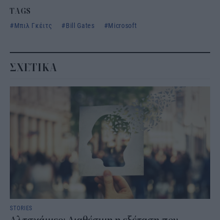
TAGS
Μπιλ Γκέιτς
Bill Gates
Microsoft
ΣΧΕΤΙΚΑ
STORIES