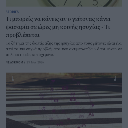
STORIES
Τι μπορείς να κάνεις αν ο γείτονας κάνει
φασαρία σε ώρες μη κοινής ησυχίας - Τι
προβλέπεται
Το ζήτημα της διατάραξης της ησυχίας από τους γείτονες είναι ένα
από τα πιο συχνά προβλήματα που αντιμετωπίζουν όσοι μένουν σε
πολυκατοικίες και όχι μόνο.
NEWSROOM
/
23 Μαΐ 2026