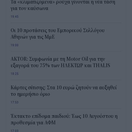
Τα «κλιματιζόμενα» ρούχα γίνονται η νέα τάση
για τον καύσωνα
19:45
Οι 10 προτάσεις του Εμπορικού Συλλόγου
Αθηνών για τις ΜμΕ
19:00
AKTOR: Συμφωνία με τη Motor Oil για την
εξαγορά του 75% των ΗΛΕΚΤΩΡ και THALIS
18:25
Κάρτες σίτισης: Στα 10 ευρώ ζητούν να αυξηθεί
το ημερήσιο όριο
17:53
Έκτακτο επίδομα παιδιού: Έως 10 Αυγούστου η
προθεσμία για ΑΦΜ
17:03