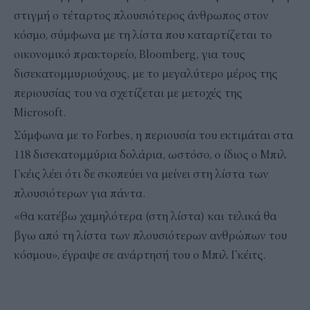
στιγμή ο τέταρτος πλουσιότερος άνθρωπος στον
κόσμο, σύμφωνα με τη λίστα που καταρτίζεται το
οικονομικό πρακτορείο, Bloomberg, για τους
δισεκατομμυριούχους, με το μεγαλύτερο μέρος της
περιουσίας του να σχετίζεται με μετοχές της
Microsoft.
Σύμφωνα με το Forbes, η περιουσία του εκτιμάται στα
118 δισεκατομμύρια δολάρια, ωστόσο, ο ίδιος ο Μπιλ
Γκέις λέει ότι δε σκοπεύει να μείνει στη λίστα των
πλουσιότερων για πάντα.
«Θα κατέβω χαμηλότερα (στη λίστα) και τελικά θα
βγω από τη λίστα των πλουσιότερων ανθρώπων του
κόσμου», έγραψε σε ανάρτησή του ο Μπιλ Γκέιτς.