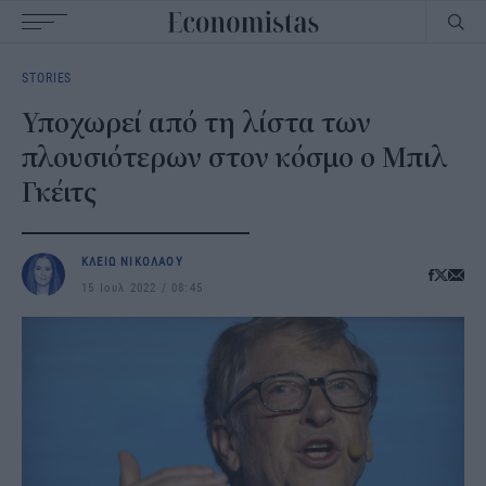
Main
STORIES
navigation
Υποχωρεί από τη λίστα των
πλουσιότερων στον κόσμο ο Μπιλ
Γκέιτς
ΚΛΕΙΩ ΝΙΚΟΛΑΟΥ
15 Ιουλ 2022
08:45