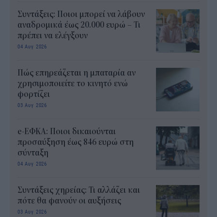
Συντάξεις: Ποιοι μπορεί να λάβουν
αναδρομικά έως 20.000 ευρώ – Τι
πρέπει να ελέγξουν
04 Αυγ 2026
Πώς επηρεάζεται η μπαταρία αν
χρησιμοποιείτε το κινητό ενώ
φορτίζει
03 Αυγ 2026
e-ΕΦΚΑ: Ποιοι δικαιούνται
προσαύξηση έως 846 ευρώ στη
σύνταξη
04 Αυγ 2026
Συντάξεις χηρείας: Τι αλλάζει και
πότε θα φανούν οι αυξήσεις
03 Αυγ 2026