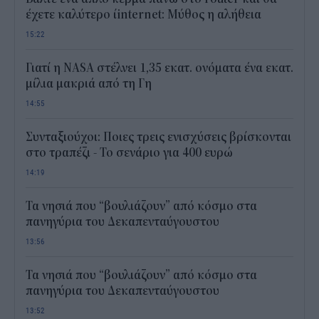
έχετε καλύτερο ίinternet: Μύθος η αλήθεια
15:22
Γιατί η NASA στέλνει 1,35 εκατ. ονόματα ένα εκατ.
μίλια μακριά από τη Γη
14:55
Συνταξιούχοι: Ποιες τρεις ενισχύσεις βρίσκονται
στο τραπέζι - Το σενάριο για 400 ευρώ
14:19
Τα νησιά που “βουλιάζουν” από κόσμο στα
πανηγύρια του Δεκαπενταύγουστου
13:56
Τα νησιά που “βουλιάζουν” από κόσμο στα
πανηγύρια του Δεκαπενταύγουστου
13:52