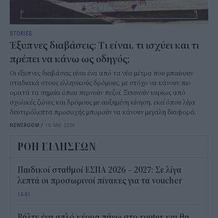
STORIES
Έξυπνες διαβάσεις: Tι είναι, τι ισχύει και τι
πρέπει να κάνω ως οδηγός;
Οι έξυπνες διαβάσεις είναι ένα από τα νέα μέτρα που μπαίνουν
σταδιακά στους ελληνικούς δρόμους, με στόχο να κάνουν πιο
ορατά τα σημεία όπου περνούν πεζοί. Ξεκινούν κυρίως από
σχολικές ζώνες και δρόμους με αυξημένη κίνηση, εκεί όπου λίγα
δευτερόλεπτα προσοχής μπορούν να κάνουν μεγάλη διαφορά.
NEWSROOM
/
16 Μαΐ 2026
ΡΟΗ ΕΙΔΗΣΕΩΝ
Παιδικοί σταθμοί ΕΣΠΑ 2026 – 2027: Σε λίγα
λεπτά οι προσωρινοί πίνακες για τα voucher
15:51
Βάλτε ένα απλό κέρμα πάνω στο router και θα