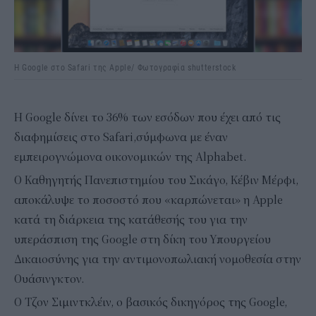
Η Google στο Safari της Apple/ Φωτογραφία shutterstock
Η Google δίνει το 36% των εσόδων που έχει από τις
διαφημίσεις στο Safari,σύμφωνα με έναν
εμπειρογνώμονα οικονομικών της Alphabet.
Ο Καθηγητής Πανεπιστημίου του Σικάγο, Κέβιν Μέρφι,
αποκάλυψε το ποσοστό που «καρπώνεται» η Apple
κατά τη διάρκεια της κατάθεσής του για την
υπεράσπιση της Google στη δίκη του Υπουργείου
Δικαιοσύνης για την αντιμονοπωλιακή νομοθεσία στην
Ουάσινγκτον.
Ο Τζον Σιμιντκλέιν, ο βασικός δικηγόρος της Google,