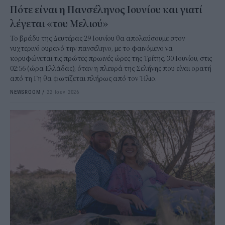
Πότε είναι η Πανσέληνος Ιουνίου και γιατί
λέγεται «του Μελιού»
Το βράδυ της Δευτέρας 29 Ιουνίου θα απολαύσουμε στον
νυχτερινό ουρανό την πανσέληνο, με το φαινόμενο να
κορυφώνεται τις πρώτες πρωινές ώρες της Τρίτης, 30 Ιουνίου, στις
02:56 (ώρα Ελλάδας), όταν η πλευρά της Σελήνης που είναι ορατή
από τη Γη θα φωτίζεται πλήρως από τον Ήλιο.
NEWSROOM
/
22 Ιουν 2026