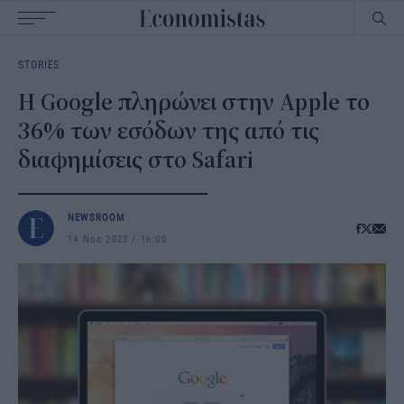
Main
STORIES
navigation
Η Google πληρώνει στην Apple το
36% των εσόδων της από τις
διαφημίσεις στο Safari
NEWSROOM
14 Νοε 2023
16:00