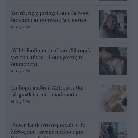
Συντάξεις χηρείας: Ποιοι θα δουν
διπλάσιο ποσό τέλος Αυγούστου
07 Αυγ 2026
ΔΥΠΑ: Επίδομα περίπου 758 ευρώ
για δύο μήνες – Ποιοι γονείς το
δικαιούνται
07 Αυγ 2026
Επίδομα παιδιού Α21: Πότε θα
πληρωθεί μετά το καλοκαίρι
08 Αυγ 2026
Power bank στο αεροπλάνο: Το
λάθος που κάνουν πολλοί πριν