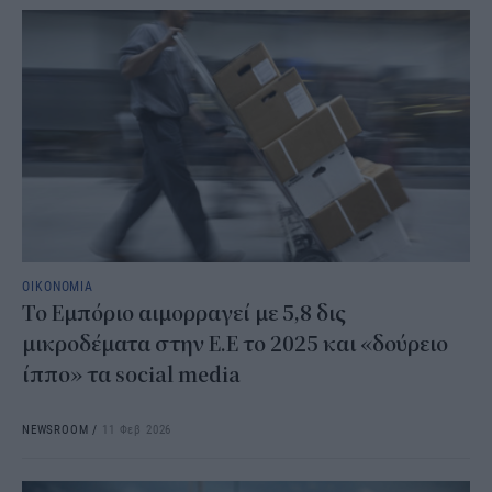
ΟΙΚΟΝΟΜΙΑ
Το Εμπόριο αιμορραγεί με 5,8 δις
μικροδέματα στην Ε.Ε το 2025 και «δούρειο
ίππο» τα social media
NEWSROOM
/
11 Φεβ 2026