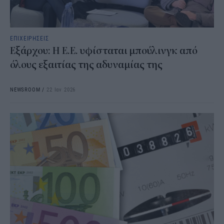
ΕΠΙΧΕΙΡΗΣΕΙΣ
Εξάρχου: Η E.E. υφίσταται μπούλινγκ από
όλους εξαιτίας της αδυναμίας της
NEWSROOM
/
22 Ιαν 2026