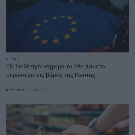
ΔΙΕΘΝΗ
ΕΕ: Υιοθέτησε σήμερα το 19ο πακέτο
κυρώσεων εις βάρος της Ρωσίας
NEWSROOM
/
23 Οκτ 2025