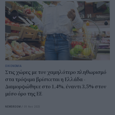
ΟΙΚΟΝΟΜΙΑ
Στις χώρες με τον χαμηλότερο πληθωρισμό
στα τρόφιμα βρίσκεται η Ελλάδα -
Διαμορφώθηκε στο 1,4%, έναντι 3,5% στον
μέσο όρο της ΕΕ
NEWSROOM
/
09 Νοε 2025