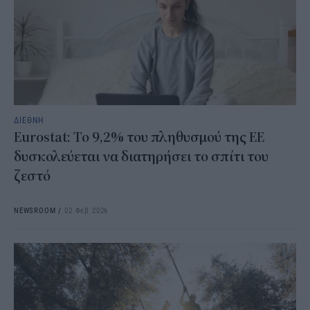
ΔΙΕΘΝΗ
Eurostat: Το 9,2% του πληθυσμού της ΕΕ
δυσκολεύεται να διατηρήσει το σπίτι του
ζεστό
NEWSROOM
/
02 Φεβ 2026