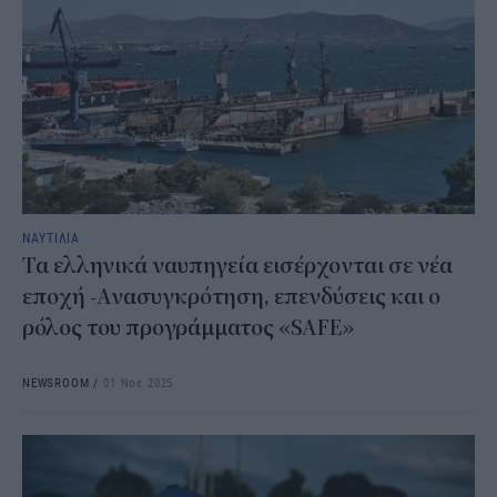
ΝΑΥΤΙΛΙΑ
Τα ελληνικά ναυπηγεία εισέρχονται σε νέα
εποχή -Ανασυγκρότηση, επενδύσεις και ο
ρόλος του προγράμματος «SAFE»
NEWSROOM
/
01 Νοε 2025