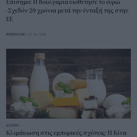
Επίσημο: H Βουλγαρία υιοθέτησε το ευρώ
-Σχεδόν 20 χρόνια μετά την ένταξή της στην
ΕΕ
NEWSROOM
/
01 Ιαν 2026
ΔΙΕΘΝΗ
Κλιμάκωση στις εμπορικές σχέσεις: Η Κίνα