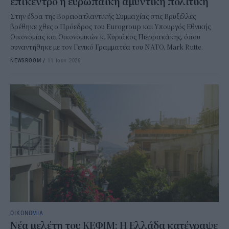
επίκεντρο η ευρωπαϊκή αμυντική πολιτική
Στην έδρα της Βορειοατλαντικής Συμμαχίας στις Βρυξέλλες
βρέθηκε χθες ο Πρόεδρος του Eurogroup και Υπουργός Εθνικής
Οικονομίας και Οικονομικών κ. Κυριάκος Πιερρακάκης, όπου
συναντήθηκε με τον Γενικό Γραμματέα του ΝΑΤΟ, Mark Rutte.
NEWSROOM
/
11 Ιουν 2026
ΟΙΚΟΝΟΜΙΑ
Νέα μελέτη του ΚΕΦΙΜ: Η Ελλάδα κατέγραψε