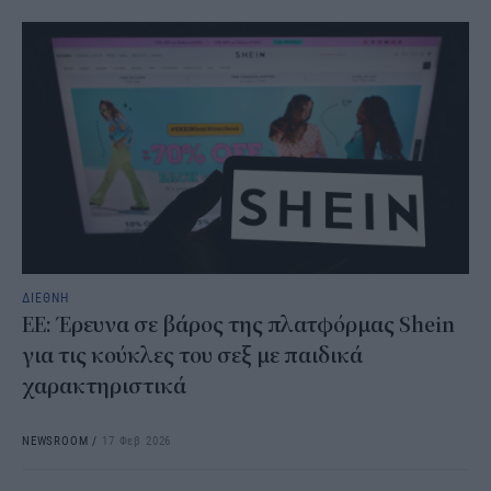
ΔΙΕΘΝΗ
ΕΕ: Έρευνα σε βάρος της πλατφόρμας Shein
για τις κούκλες του σεξ με παιδικά
χαρακτηριστικά
NEWSROOM
/
17 Φεβ 2026