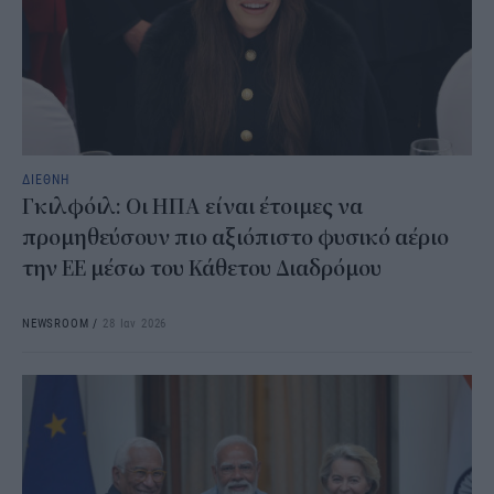
ΔΙΕΘΝΗ
Γκιλφόιλ: Οι ΗΠΑ είναι έτοιμες να
προμηθεύσουν πιο αξιόπιστο φυσικό αέριο
την ΕΕ μέσω του Κάθετου Διαδρόμου
NEWSROOM
/
28 Ιαν 2026