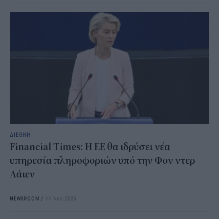
ΔΙΕΘΝΗ
Financial Times: Η ΕΕ θα ιδρύσει νέα
υπηρεσία πληροφοριών υπό την Φον ντερ
Λάιεν
NEWSROOM
/
11 Νοε 2025