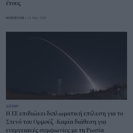
έτους
NEWSROOM
/
26 Μαρ 2026
ΔΙΕΘΝΗ
Η ΕΕ επιδιώκει διπλωματική επίλυση για το
Στενό του Ορμούζ -Kαμία διάθεση για
ενεργειακές συμφωνίες με τη Ρωσία