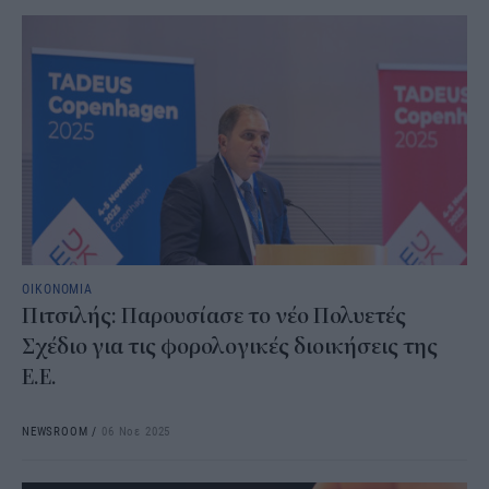
ΟΙΚΟΝΟΜΙΑ
Πιτσιλής: Παρουσίασε το νέο Πολυετές
Σχέδιο για τις φορολογικές διοικήσεις της
Ε.Ε.
NEWSROOM
/
06 Νοε 2025