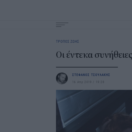
Main
navigation
ΤΡΟΠΟΣ ΖΩΗΣ
Οι έντεκα συνήθειες
ΣΤΕΦΑΝΟΣ ΤΣΟΥΛΑΚΗΣ
16 Απρ 2019
19:28