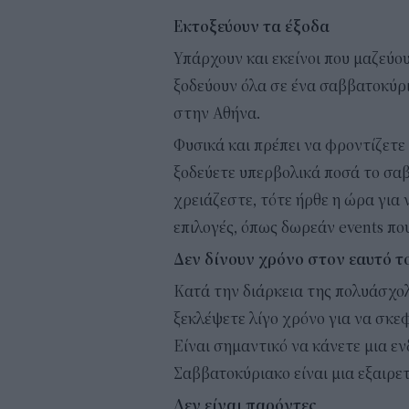
Εκτοξεύουν τα έξοδα
Υπάρχουν και εκείνοι που μαζεύου
ξοδεύουν όλα σε ένα σαββατοκύρι
στην Αθήνα.
Φυσικά και πρέπει να φροντίζετε
ξοδεύετε υπερβολικά ποσά το σα
χρειάζεστε, τότε ήρθε η ώρα για
επιλογές, όπως δωρεάν events πο
Δεν δίνουν χρόνο στον εαυτό τ
Κατά την διάρκεια της πολυάσχολ
ξεκλέψετε λίγο χρόνο για να σκεφ
Είναι σημαντικό να κάνετε μια ε
Σαββατοκύριακο είναι μια εξαιρετ
Δεν είναι παρόντες