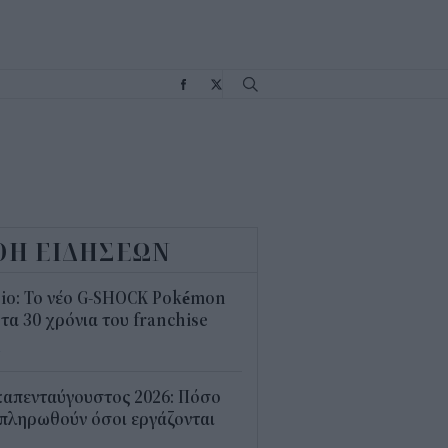
Σ
ΟΗ ΕΙΔΗΣΕΩΝ
sio: Το νέο G-SHOCK Pokémon
 τα 30 χρόνια του franchise
4
καπενταύγουστος 2026: Πόσο
πληρωθούν όσοι εργάζονται