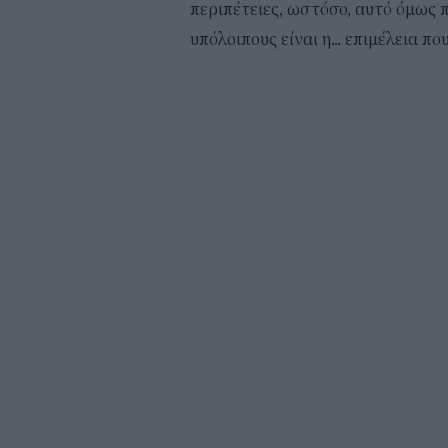
περιπέτειες, ωστόσο, αυτό όμως 
υπόλοιπους είναι η... επιμέλεια π