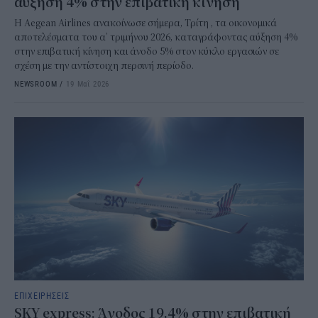
αύξηση 4% στην επιβατική κίνηση
Η Aegean Airlines ανακοίνωσε σήμερα, Τρίτη , τα οικονομικά
αποτελέσματα του α’ τριμήνου 2026, καταγράφοντας αύξηση 4%
στην επιβατική κίνηση και άνοδο 5% στον κύκλο εργασιών σε
σχέση με την αντίστοιχη περσινή περίοδο.
NEWSROOM
/
19 Μαΐ 2026
ΕΠΙΧΕΙΡΗΣΕΙΣ
SKY express: Άνοδος 19,4% στην επιβατική