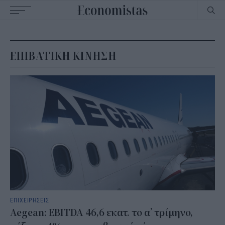
Main
navigation
ΕΠΙΒΑΤΙΚΗ ΚΙΝΗΣΗ
ΕΠΙΧΕΙΡΗΣΕΙΣ
Aegean: EBITDA 46,6 εκατ. το α’ τρίμηνο,