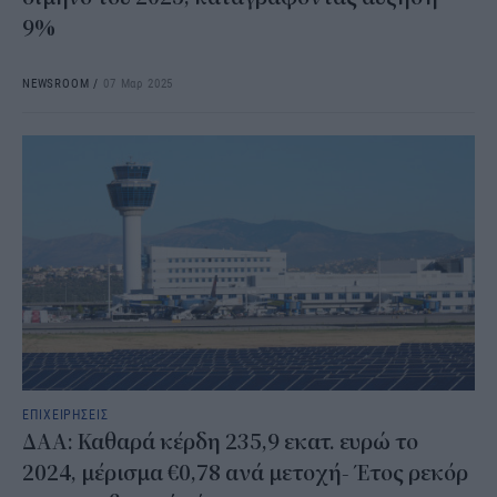
9%
NEWSROOM
/
07 Μαρ 2025
ΕΠΙΧΕΙΡΗΣΕΙΣ
ΔΑΑ: Καθαρά κέρδη 235,9 εκατ. ευρώ το
2024, μέρισμα €0,78 ανά μετοχή- Έτος ρεκόρ