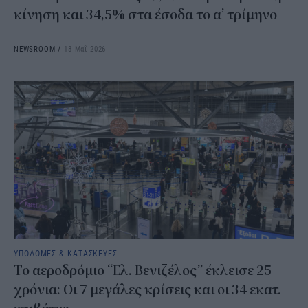
κίνηση και 34,5% στα έσοδα το α’ τρίμηνο
NEWSROOM
/
18 Μαΐ 2026
ΥΠΟΔΟΜΕΣ & ΚΑΤΑΣΚΕΥΕΣ
Το αεροδρόμιο “Ελ. Βενιζέλος” έκλεισε 25
χρόνια: Οι 7 μεγάλες κρίσεις και οι 34 εκατ.