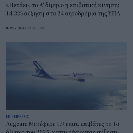
«Πετάει» το Α' δίμηνο η επιβατική κίνηση:
14,3% αύξηση στα 24 αεροδρόμια της ΥΠΑ
NEWSROOM
/
19 Μαρ 2025
ΕΠΙΧΕΙΡΗΣΕΙΣ
Aegean: Μετέφερε 1,9 εκατ. επιβάτες το 1ο
δίμηνο του 2025, καταγράφοντας αύξηση