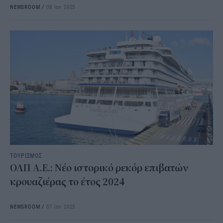
NEWSROOM
/
08 Ιαν 2025
ΤΟΥΡΙΣΜΟΣ
ΟΛΠ Α.Ε.: Νέο ιστορικό ρεκόρ επιβατών
κρουαζιέρας το έτος 2024
NEWSROOM
/
07 Ιαν 2025