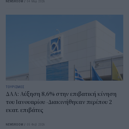
NEWSROOM
/
04 Μαρ 2026
ΤΟΥΡΙΣΜΟΣ
ΔΑΑ: Αύξηση 8,6% στην επιβατική κίνηση
του Ιανουαρίου -Διακινήθηκαν περίπου 2
εκατ. επιβάτες
NEWSROOM
/
05 Φεβ 2026