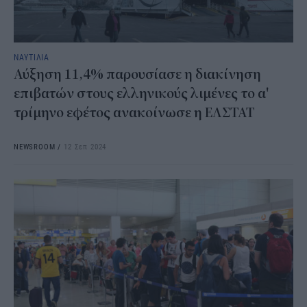
ΝΑΥΤΙΛΙΑ
Αύξηση 11,4% παρουσίασε η διακίνηση
επιβατών στους ελληνικούς λιμένες το α'
τρίμηνο εφέτος ανακοίνωσε η ΕΛΣΤΑΤ
NEWSROOM
/
12 Σεπ 2024